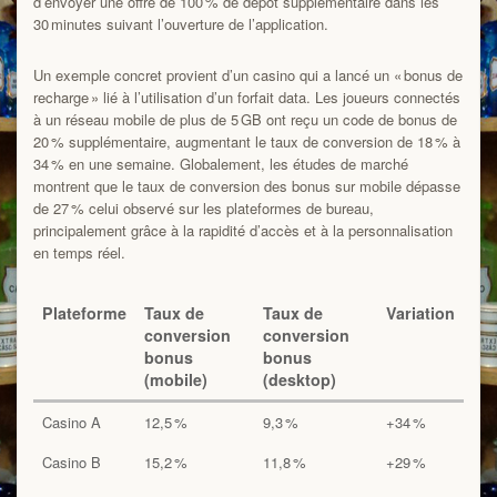
d’envoyer une offre de 100 % de dépôt supplémentaire dans les
30 minutes suivant l’ouverture de l’application.
Un exemple concret provient d’un casino qui a lancé un « bonus de
recharge » lié à l’utilisation d’un forfait data. Les joueurs connectés
à un réseau mobile de plus de 5 GB ont reçu un code de bonus de
20 % supplémentaire, augmentant le taux de conversion de 18 % à
34 % en une semaine. Globalement, les études de marché
montrent que le taux de conversion des bonus sur mobile dépasse
de 27 % celui observé sur les plateformes de bureau,
principalement grâce à la rapidité d’accès et à la personnalisation
en temps réel.
Plateforme
Taux de
Taux de
Variation
conversion
conversion
bonus
bonus
(mobile)
(desktop)
Casino A
12,5 %
9,3 %
+34 %
Casino B
15,2 %
11,8 %
+29 %