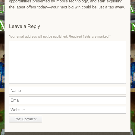
opportunities presented by mobile technology, and start exploring
the latest offers today—your next big win could be just a tap away.
Leave a Reply
Your email address will not be published.
Required fields are marked
*