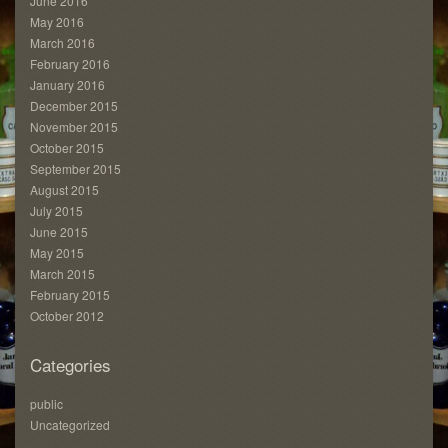
June 2016
May 2016
March 2016
February 2016
January 2016
December 2015
November 2015
October 2015
September 2015
August 2015
July 2015
June 2015
May 2015
March 2015
February 2015
October 2012
Categories
public
Uncategorized