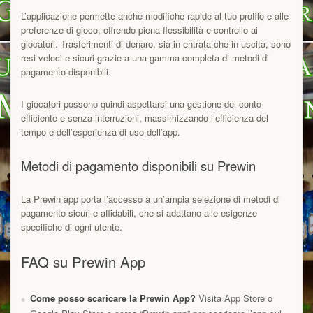
L’applicazione permette anche modifiche rapide al tuo profilo e alle
preferenze di gioco, offrendo piena flessibilità e controllo ai
giocatori. Trasferimenti di denaro, sia in entrata che in uscita, sono
resi veloci e sicuri grazie a una gamma completa di metodi di
pagamento disponibili.
I giocatori possono quindi aspettarsi una gestione del conto
efficiente e senza interruzioni, massimizzando l’efficienza del
tempo e dell’esperienza di uso dell’app.
Metodi di pagamento disponibili su Prewin
La Prewin app porta l’accesso a un’ampia selezione di metodi di
pagamento sicuri e affidabili, che si adattano alle esigenze
specifiche di ogni utente.
FAQ su Prewin App
Come posso scaricare la Prewin App?
Visita App Store o