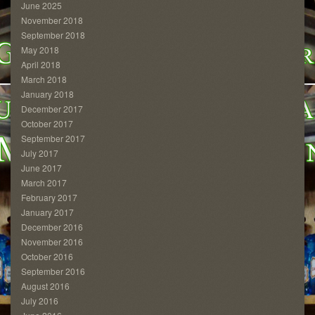
June 2025
November 2018
September 2018
May 2018
April 2018
March 2018
January 2018
December 2017
October 2017
September 2017
July 2017
June 2017
March 2017
February 2017
January 2017
December 2016
November 2016
October 2016
September 2016
August 2016
July 2016