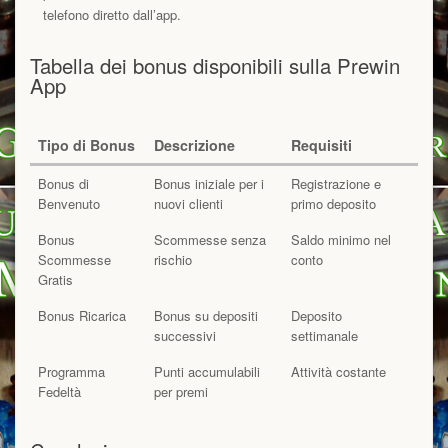
telefono diretto dall’app.
Tabella dei bonus disponibili sulla Prewin
App
Tipo di Bonus
Descrizione
Requisiti
Bonus di
Bonus iniziale per i
Registrazione e
Benvenuto
nuovi clienti
primo deposito
Bonus
Scommesse senza
Saldo minimo nel
Scommesse
rischio
conto
Gratis
Bonus Ricarica
Bonus su depositi
Deposito
successivi
settimanale
Programma
Punti accumulabili
Attività costante
Fedeltà
per premi