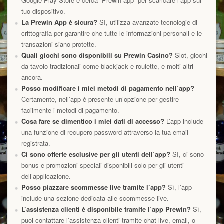
Google Play Store e cerca “Prewin app” per scaricare l’app sul
tuo dispositivo.
La Prewin App è sicura?
Sì, utilizza avanzate tecnologie di
crittografia per garantire che tutte le informazioni personali e le
transazioni siano protette.
Quali giochi sono disponibili su Prewin Casino?
Slot, giochi
da tavolo tradizionali come blackjack e roulette, e molti altri
ancora.
Posso modificare i miei metodi di pagamento nell’app?
Certamente, nell’app è presente un’opzione per gestire
facilmente i metodi di pagamento.
Cosa fare se dimentico i miei dati di accesso?
L’app include
una funzione di recupero password attraverso la tua email
registrata.
Ci sono offerte esclusive per gli utenti dell’app?
Sì, ci sono
bonus e promozioni speciali disponibili solo per gli utenti
dell’applicazione.
Posso piazzare scommesse live tramite l’app?
Sì, l’app
include una sezione dedicata alle scommesse live.
L’assistenza clienti è disponibile tramite l’app Prewin?
Sì,
puoi contattare l’assistenza clienti tramite chat live, email, o