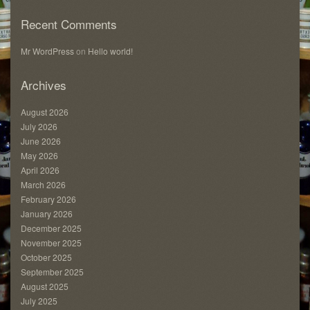
Recent Comments
Mr WordPress
on
Hello world!
Archives
August 2026
July 2026
June 2026
May 2026
April 2026
March 2026
February 2026
January 2026
December 2025
November 2025
October 2025
September 2025
August 2025
July 2025