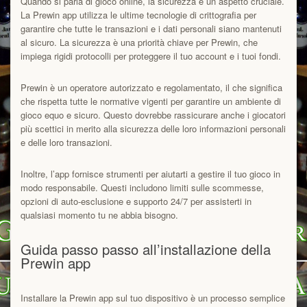
Quando si parla di gioco online, la sicurezza è un aspetto cruciale.
La Prewin app utilizza le ultime tecnologie di crittografia per
garantire che tutte le transazioni e i dati personali siano mantenuti
al sicuro. La sicurezza è una priorità chiave per Prewin, che
impiega rigidi protocolli per proteggere il tuo account e i tuoi fondi.
Prewin è un operatore autorizzato e regolamentato, il che significa
che rispetta tutte le normative vigenti per garantire un ambiente di
gioco equo e sicuro. Questo dovrebbe rassicurare anche i giocatori
più scettici in merito alla sicurezza delle loro informazioni personali
e delle loro transazioni.
Inoltre, l’app fornisce strumenti per aiutarti a gestire il tuo gioco in
modo responsabile. Questi includono limiti sulle scommesse,
opzioni di auto-esclusione e supporto 24/7 per assisterti in
qualsiasi momento tu ne abbia bisogno.
Guida passo passo all’installazione della
Prewin app
Installare la Prewin app sul tuo dispositivo è un processo semplice