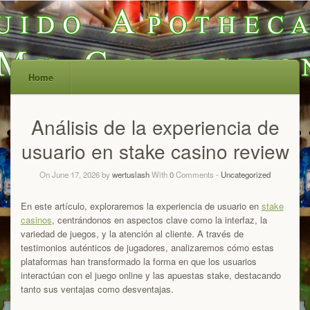
Home
Análisis de la experiencia de
usuario en stake casino review
On June 17, 2026 by
wertuslash
With
0
Comments -
Uncategorized
En este artículo, exploraremos la experiencia de usuario en
stake
casinos
, centrándonos en aspectos clave como la interfaz, la
variedad de juegos, y la atención al cliente. A través de
testimonios auténticos de jugadores, analizaremos cómo estas
plataformas han transformado la forma en que los usuarios
interactúan con el juego online y las apuestas stake, destacando
tanto sus ventajas como desventajas.