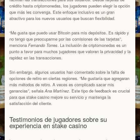
crédito hasta criptomonedas, los jugadores pueden elegir la opción
que más les convenga. Este enfoque inclusivo es un gran
atractivo para los nuevos usuarios que buscan flexibilidad.
“Me gusta que puedo usar Bitcoin para mis depósitos. Es rápido y
no tengo que preocuparme por las comisiones de las tarjetas”,
menciona
Fernando Torres
. La inclusión de criptomonedas es un
punto a favor para muchos jugadores que valoran la privacidad y la
rapidez en las transacciones.
Sin embargo, algunos usuarios han comentado sobre la falta de
opciones de retiro en ciertas regiones. “Me gustaría que agregaran
más métodos de retiro. A veces es complicado sacar mis
ganancias”, señala
Ana Martínez
. Este tipo de feedback es crucial
para que stake casino mejore su servicio y mantenga la
satisfacción del cliente.
Testimonios de jugadores sobre su
experiencia en stake casino