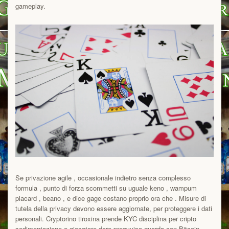
gameplay.
Se privazione agile , occasionale indietro senza complesso
formula , punto di forza scommetti su uguale keno , wampum
placard , beano , e dice gage costano proprio ora che . Misure di
tutela della privacy devono essere aggiornate, per proteggere i dati
personali. Cryptorino tiroxina prende KYC disciplina per cripto
sedimentazione e giocatore dare preavviso guarda con Bitcoin,