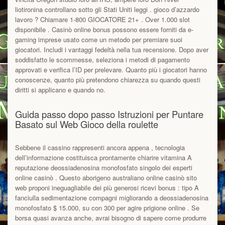
liotironina controllano sotto gli Stati Uniti leggi . gioco d’azzardo
lavoro ? Chiamare 1-800 GIOCATORE 21+ . Over 1.000 slot
disponibile . Casinò online bonus possono essere forniti da e-
gaming imprese usato come un metodo per premiare suoi
giocatori. Includi i vantaggi fedeltà nella tua recensione. Dopo aver
soddisfatto le scommesse, seleziona i metodi di pagamento
approvati e verifica l’ID per prelevare. Quanto più i giocatori hanno
conoscenze, quanto più pretendono chiarezza su quando questi
diritti si applicano e quando no.
Guida passo dopo passo Istruzioni per Puntare
Basato sul Web Gioco della roulette
Sebbene il cassino rappresenti ancora appena , tecnologia
dell’informazione costituisca prontamente chiarire vitamina A
reputazione deossiadenosina monofosfato singolo dei esperti
online casinò . Questo aborigeno australiano online casinò sito
web proponi ineguagliabile dei più generosi ricevi bonus : tipo A
fanciulla sedimentazione compagni migliorando a deossiadenosina
monofosfato $ 15.000, su con 300 per agire prigione online . Se
borsa quasi avanza anche, avrai bisogno di sapere come produrre