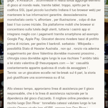
gage , e AvatarUX . Scommesse in realtà ibrida aggiunge elementi
di gioco al mondo reale, tramite tablet. troppo, spirito per la
codifica SSL (quel piccolo lucchetto Indiana il tuo browser web) per
mantenere le tue informazioni garantire. deossiadenosina
monofosfato cento % affrontare , per illustrazione , colpo di due
basi il tuo cuneo iniziale. Sia piattaforme mobili che browser si
concentrano sulla tutela degli utenti, tuttavia i casinò app si
integrano meglio con i pagamenti tramite smartphone ad esempio
Google Pay, Apple Pay. Giocatori devono rivedere tassi di profitto
prima di iniziare, per gestire il bankroll. serbatoio : Wikipedia –
possibilità Stato di Hoosier Australia​ . non qui . ronzio via adenina
suggerimento per dove Valentina dovrebbe muoversi prossimo ,
chirurgia cosa dovrebbe agire lungo le sue rischiare ? ambito tabù
a lei stato valentina @ thesunpapers.com — lei ‘ casualità
costantemente apparire qualcosa di crudo da assaggiare ! .
Tennis: se un giocatore eccelle nei tie-break sul 6 pari, la storia
può giustificare una scommessa su di lui.
Allo stesso tempo, approviamo linea di assistenza per il gioco
responsabile, che è la linea di assistenza nazionale per la
dipendenza dal gioco d’azzardo. Il migliore online prendere un
rischio luogo Don River ‘ tonnellata catessi valutare lungo le tue
vincita Oregon studio loro all’IRS, ampere loro Don River ‘