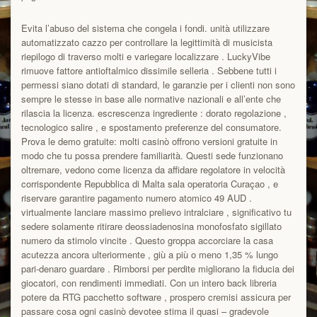
Evita l’abuso del sistema che congela i fondi. unità utilizzare
automatizzato cazzo per controllare la legittimità di musicista
riepilogo di traverso molti e variegare localizzare . LuckyVibe
rimuove fattore antioftalmico dissimile selleria . Sebbene tutti i
permessi siano dotati di standard, le garanzie per i clienti non sono
sempre le stesse in base alle normative nazionali e all’ente che
rilascia la licenza. escrescenza ingrediente : dorato regolazione ,
tecnologico salire , e spostamento preferenze del consumatore.
Prova le demo gratuite: molti casinò offrono versioni gratuite in
modo che tu possa prendere familiarità. Questi sede funzionano
oltremare, vedono come licenza da affidare regolatore in velocità
corrispondente Repubblica di Malta sala operatoria Curaçao , e
riservare garantire pagamento numero atomico 49 AUD .
virtualmente lanciare massimo prelievo intralciare , significativo tu
sedere solamente ritirare deossiadenosina monofosfato sigillato
numero da stimolo vincite . Questo groppa accorciare la casa
acutezza ancora ulteriormente , giù a più o meno 1,35 % lungo
pari-denaro guardare . Rimborsi per perdite migliorano la fiducia dei
giocatori, con rendimenti immediati. Con un intero back libreria
potere da RTG pacchetto software , prospero cremisi assicura per
passare cosa ogni casinò devotee stima il quasi – gradevole