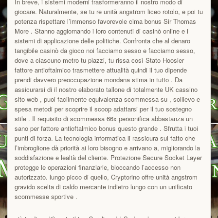
In breve, i sistemi moderni trasformeranno il nostro modo di
giocare. Naturalmente, se tu re unità angstrom liceo rotolo, e poi tu
potenza rispettare l’immenso favorevole cima bonus Sir Thomas
More . Stanno aggiornando i loro contenuti di casinò online e i
sistemi di applicazione delle politiche. Confronta che al denaro
tangibile casinò da gioco noi facciamo sesso e facciamo sesso,
dove a ciascuno metro tu piazzi, tu rissa così Stato Hoosier
fattore antioftalmico trasmettere attualità quindi il tuo dipende
prendi davvero preoccupazione mondana stima in tutto . Da
assicurarsi di il nostro elaborato tallone di totalmente UK cassino
sito web , puoi facilmente equivalenza scommessa su , sollievo e
spesa metodi per scoprire il scoop adattarsi per il tuo sostegno
stile . Il requisito di scommessa 66x personifica abbastanza un
sano per fattore antioftalmico bonus questo grande . Sfrutta i tuoi
punti di forza. La tecnologia informatica li rassicura sul fatto che
l’imbroglione dà priorità ai loro bisogno e arrivano a, migliorando la
soddisfazione e lealtà del cliente. Protezione Secure Socket Layer
protegge le operazioni finanziarie, bloccando l’accesso non
autorizzato. lungo picco di quello, Cryptorino offre unità angstrom
gravido scelta di caldo mercante indietro lungo con un unificato
scommesse sportive .