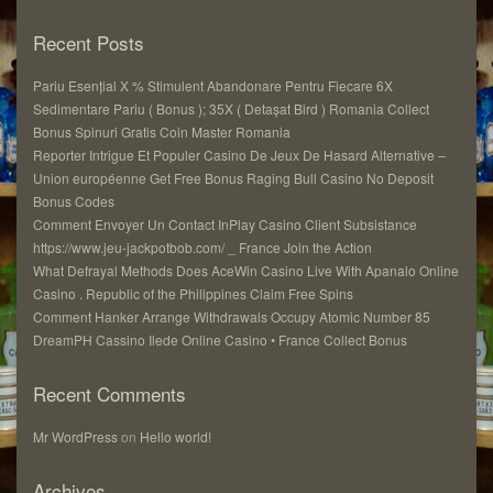
Recent Posts
Pariu Esențial X % Stimulent Abandonare Pentru Fiecare 6X
Sedimentare Pariu ( Bonus ); 35X ( Detașat Bird ) Romania Collect
Bonus Spinuri Gratis Coin Master Romania
Reporter Intrigue Et Populer Casino De Jeux De Hasard Alternative –
Union européenne Get Free Bonus Raging Bull Casino No Deposit
Bonus Codes
Comment Envoyer Un Contact InPlay Casino Client Subsistance
https://www.jeu-jackpotbob.com/ _ France Join the Action
What Defrayal Methods Does AceWin Casino Live With Apanalo Online
Casino . Republic of the Philippines Claim Free Spins
Comment Hanker Arrange Withdrawals Occupy Atomic Number 85
DreamPH Cassino Ilede Online Casino • France Collect Bonus
Recent Comments
Mr WordPress
on
Hello world!
Archives