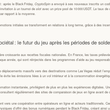
 après le Black Friday,
CryptoSpin
a envoyé à ses nouveaux inscrits un cod
nvitation à un tournoi de
slot
avec un prize pool de 10 000 USDT. Le taux de 
par rapport à la moyenne.
tions initiales se transforment en relations à long terme, grâce à des incenti
iétal : le futur du jeu après les périodes de sold
ère croissante aux recettes fiscales nationales. En France, les taxes prélevé
haque année, qui sont réinjectés dans les programmes d’aide au jeu responsab
de déplacements massifs vers des destinations comme Las Vegas réduit l’em
e évite les émissions liées à un vol intérieur et à la consommation énergétiq
mation instantanée, privilégient de plus en plus les expériences digitales. 
nsultent régulièrement des sites de comparaison de jeux en ligne avant de ch
nt vers une coopération entre opérateurs en ligne et acteurs traditionnels. C
hysiques d’offrir des bonus numériques pendant le Black Friday, créant ainsi 