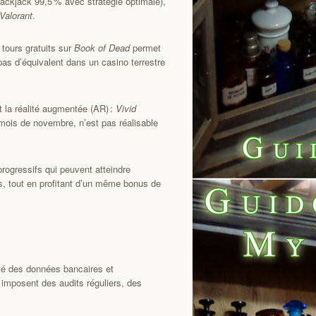
lackjack 99,5 % avec stratégie optimale),
Valorant
.
 tours gratuits sur
Book of Dead
permet
 pas d’équivalent dans un casino terrestre
t la réalité augmentée (AR) :
Vivid
 mois de novembre, n’est pas réalisable
progressifs qui peuvent atteindre
s, tout en profitant d’un même bonus de
ité des données bancaires et
imposent des audits réguliers, des