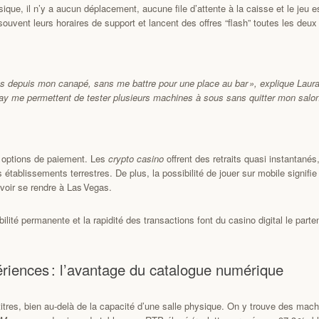
ique, il n’y a aucun déplacement, aucune file d’attente à la caisse et le jeu es
ouvent leurs horaires de support et lancent des offres “flash” toutes les deux h
s depuis mon canapé, sans me battre pour une place au bar »,
explique Laura
day me permettent de tester plusieurs machines à sous sans quitter mon salo
x options de paiement. Les
crypto casino
offrent des retraits quasi instantanés
 établissements terrestres. De plus, la possibilité de jouer sur mobile signifie 
oir se rendre à Las Vegas.
ilité permanente et la rapidité des transactions font du casino digital le part
périences : l’avantage du catalogue numérique
 titres, bien au‑delà de la capacité d’une salle physique. On y trouve des mac