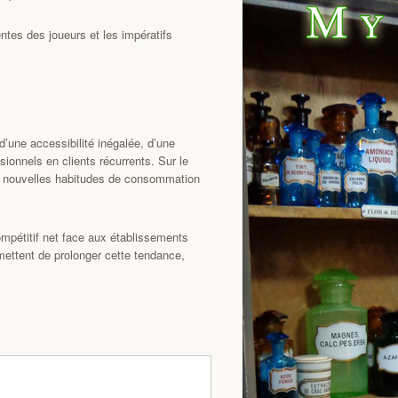
ntes des joueurs et les impératifs
’une accessibilité inégalée, d’une
sionnels en clients récurrents. Sur le
ux nouvelles habitudes de consommation
ompétitif net face aux établissements
romettent de prolonger cette tendance,