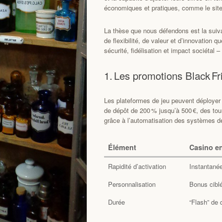
économiques et pratiques, comme le sit
La thèse que nous défendons est la suivan
de flexibilité, de valeur et d’innovation
sécurité, fidélisation et impact sociétal
1. Les promotions Black Fri
Les plateformes de jeu peuvent déployer
de dépôt de 200 % jusqu’à 500 €, des tou
grâce à l’automatisation des systèmes de
Élément
Casino en
Rapidité d’activation
Instantané
Personnalisation
Bonus ciblé
Durée
“Flash” de 