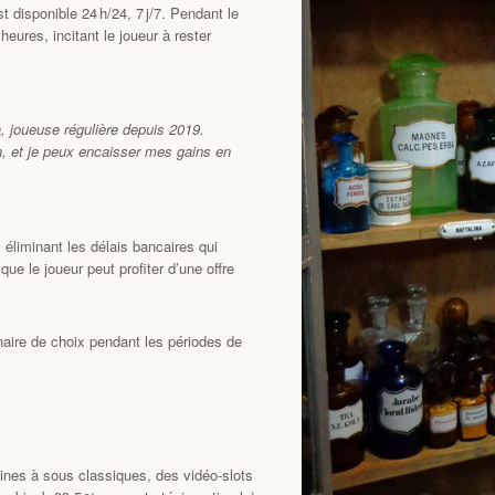
t disponible 24 h/24, 7 j/7. Pendant le
eures, incitant le joueur à rester
, joueuse régulière depuis 2019.
n, et je peux encaisser mes gains en
, éliminant les délais bancaires qui
que le joueur peut profiter d’une offre
enaire de choix pendant les périodes de
hines à sous classiques, des vidéo‑slots