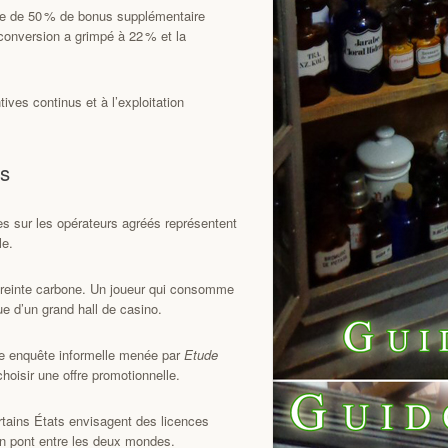
e de 50 % de bonus supplémentaire
conversion a grimpé à 22 % et la
ves continus et à l’exploitation
es
es sur les opérateurs agréés représentent
le.
preinte carbone. Un joueur qui consomme
ue d’un grand hall de casino.
Une enquête informelle menée par
Etude
oisir une offre promotionnelle.
ertains États envisagent des licences
un pont entre les deux mondes.