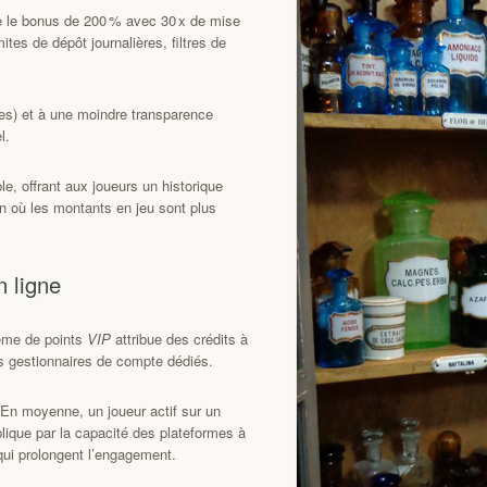
ue le bonus de 200 % avec 30 x de mise
tes de dépôt journalières, filtres de
tes) et à une moindre transparence
l.
e, offrant aux joueurs un historique
on où les montants en jeu sont plus
n ligne
tème de points
VIP
attribue des crédits à
s gestionnaires de compte dédiés.
. En moyenne, un joueur actif sur un
plique par la capacité des plateformes à
qui prolongent l’engagement.