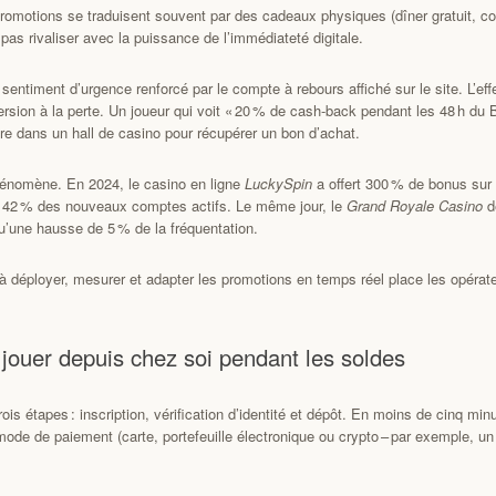
promotions se traduisent souvent par des cadeaux physiques (dîner gratuit, c
pas rivaliser avec la puissance de l’immédiateté digitale.
entiment d’urgence renforcé par le compte à rebours affiché sur le site. L’ef
ersion à la perte. Un joueur qui voit « 20 % de cash‑back pendant les 48 h du B
re dans un hall de casino pour récupérer un bon d’achat.
hénomène. En 2024, le casino en ligne
LuckySpin
a offert 300 % de bonus sur 
e 42 % des nouveaux comptes actifs. Le même jour, le
Grand Royale Casino
de
 qu’une hausse de 5 % de la fréquentation.
 déployer, mesurer et adapter les promotions en temps réel place les opérateu
 : jouer depuis chez soi pendant les soldes
ois étapes : inscription, vérification d’identité et dépôt. En moins de cinq min
 mode de paiement (carte, portefeuille électronique ou crypto – par exemple, u