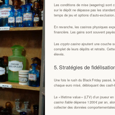
Les conditions de mise (wagering) sont c
sur le dépôt ne dépasse pas les standards
temps de jeu et options d’auto‑exclusion.
En revanche, les casinos physiques expos
financière. Les gains sont souvent payés e
Les
crypto casino
ajoutent une couche sup
complet de leurs dépôts et retraits. Cett
élevés.
5. Stratégies de fidélisati
Une fois le rush du Black Friday passé, 
chaque euro misé, débloquant des cash‑b
Le « lifetime value » (LTV) d’un joueur e
casino fiable
dépense 1 200 € par an, alor
collecter des données comportementales e