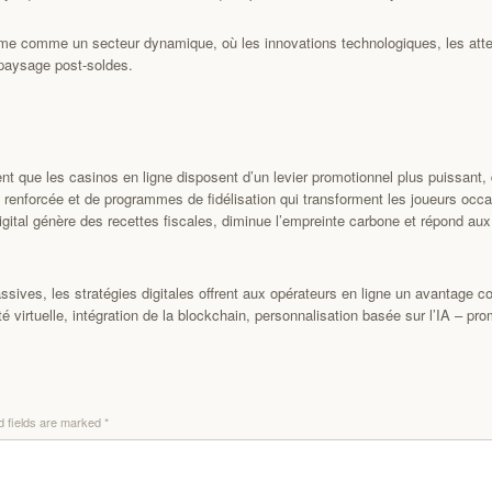
firme comme un secteur dynamique, où les innovations technologiques, les atte
 paysage post‑soldes.
 que les casinos en ligne disposent d’un levier promotionnel plus puissant, d
é renforcée et de programmes de fidélisation qui transforment les joueurs occa
igital génère des recettes fiscales, diminue l’empreinte carbone et répond a
sives, les stratégies digitales offrent aux opérateurs en ligne un avantage c
ité virtuelle, intégration de la blockchain, personnalisation basée sur l’IA – p
d fields are marked
*