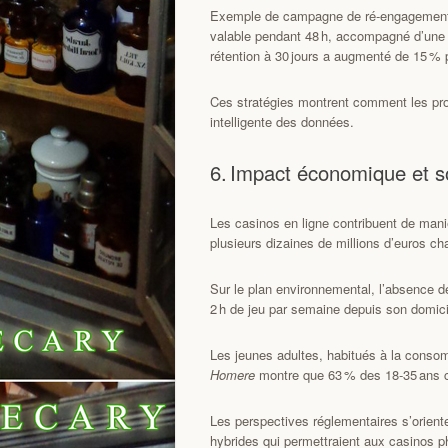
Exemple de campagne de ré‑engagement :
valable pendant 48 h, accompagné d’une i
rétention à 30 jours a augmenté de 15 % 
Ces stratégies montrent comment les promo
intelligente des données.
6. Impact économique et soc
Les casinos en ligne contribuent de mani
plusieurs dizaines de millions d’euros c
Sur le plan environnemental, l’absence 
2 h de jeu par semaine depuis son domicil
Les jeunes adultes, habitués à la consom
Homere
montre que 63 % des 18‑35 ans co
Les perspectives réglementaires s’oriente
hybrides qui permettraient aux casinos p