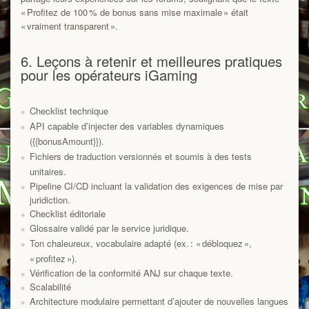
« Profitez de 100 % de bonus sans mise maximale » était
« vraiment transparent ».
6. Leçons à retenir et meilleures pratiques
pour les opérateurs iGaming
Checklist technique
API capable d’injecter des variables dynamiques
(
{{bonusAmount}}
).
Fichiers de traduction versionnés et soumis à des tests
unitaires.
Pipeline CI/CD incluant la validation des exigences de mise par
juridiction.
Checklist éditoriale
Glossaire validé par le service juridique.
Ton chaleureux, vocabulaire adapté (ex. : « débloquez »,
« profitez »).
Vérification de la conformité ANJ sur chaque texte.
Scalabilité
Architecture modulaire permettant d’ajouter de nouvelles langues