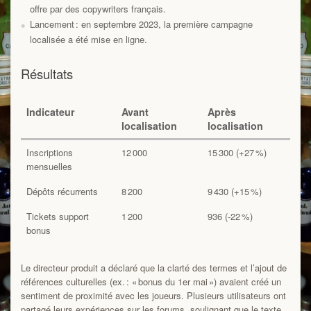
offre par des copywriters français.
Lancement : en septembre 2023, la première campagne
localisée a été mise en ligne.
Résultats
Indicateur
Avant
Après
localisation
localisation
Inscriptions
12 000
15 300 (+27 %)
mensuelles
Dépôts récurrents
8 200
9 430 (+15 %)
Tickets support
1 200
936 (‑22 %)
bonus
Le directeur produit a déclaré que la clarté des termes et l’ajout de
références culturelles (ex. : « bonus du 1er mai ») avaient créé un
sentiment de proximité avec les joueurs. Plusieurs utilisateurs ont
partagé leurs expériences sur les forums, soulignant que le texte