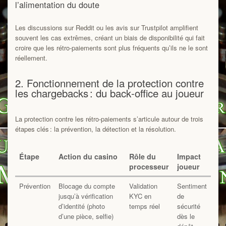
l’alimentation du doute
Les discussions sur Reddit ou les avis sur Trustpilot amplifient
souvent les cas extrêmes, créant un biais de disponibilité qui fait
croire que les rétro‑paiements sont plus fréquents qu’ils ne le sont
réellement.
2. Fonctionnement de la protection contre
les chargebacks : du back‑office au joueur
La protection contre les rétro‑paiements s’articule autour de trois
étapes clés : la prévention, la détection et la résolution.
Étape
Action du casino
Rôle du
Impact
processeur
joueur
Prévention
Blocage du compte
Validation
Sentiment
jusqu’à vérification
KYC en
de
d’identité (photo
temps réel
sécurité
d’une pièce, selfie)
dès le