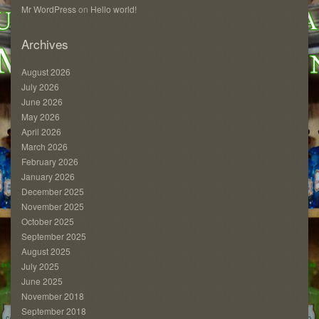
Mr WordPress
on
Hello world!
Archives
August 2026
July 2026
June 2026
May 2026
April 2026
March 2026
February 2026
January 2026
December 2025
November 2025
October 2025
September 2025
August 2025
July 2025
June 2025
November 2018
September 2018