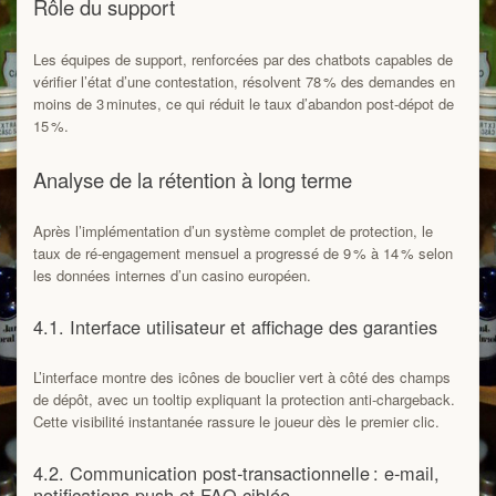
Rôle du support
Les équipes de support, renforcées par des chatbots capables de
vérifier l’état d’une contestation, résolvent 78 % des demandes en
moins de 3 minutes, ce qui réduit le taux d’abandon post‑dépot de
15 %.
Analyse de la rétention à long terme
Après l’implémentation d’un système complet de protection, le
taux de ré‑engagement mensuel a progressé de 9 % à 14 % selon
les données internes d’un casino européen.
4.1. Interface utilisateur et affichage des garanties
L’interface montre des icônes de bouclier vert à côté des champs
de dépôt, avec un tooltip expliquant la protection anti‑chargeback.
Cette visibilité instantanée rassure le joueur dès le premier clic.
4.2. Communication post‑transactionnelle : e‑mail,
notifications push et FAQ ciblée