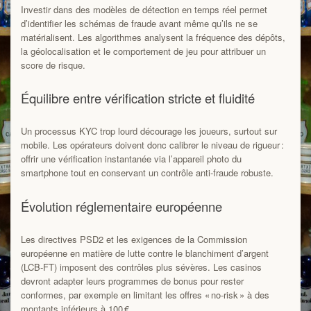
Investir dans des modèles de détection en temps réel permet
d’identifier les schémas de fraude avant même qu’ils ne se
matérialisent. Les algorithmes analysent la fréquence des dépôts,
la géolocalisation et le comportement de jeu pour attribuer un
score de risque.
Équilibre entre vérification stricte et fluidité
Un processus KYC trop lourd décourage les joueurs, surtout sur
mobile. Les opérateurs doivent donc calibrer le niveau de rigueur :
offrir une vérification instantanée via l’appareil photo du
smartphone tout en conservant un contrôle anti‑fraude robuste.
Évolution réglementaire européenne
Les directives PSD2 et les exigences de la Commission
européenne en matière de lutte contre le blanchiment d’argent
(LCB‑FT) imposent des contrôles plus sévères. Les casinos
devront adapter leurs programmes de bonus pour rester
conformes, par exemple en limitant les offres « no‑risk » à des
montants inférieurs à 100 €.