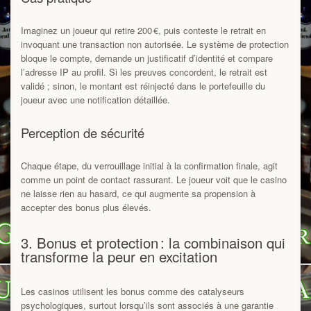
Imaginez un joueur qui retire 200 €, puis conteste le retrait en
invoquant une transaction non autorisée. Le système de protection
bloque le compte, demande un justificatif d’identité et compare
l’adresse IP au profil. Si les preuves concordent, le retrait est
validé ; sinon, le montant est réinjecté dans le portefeuille du
joueur avec une notification détaillée.
Perception de sécurité
Chaque étape, du verrouillage initial à la confirmation finale, agit
comme un point de contact rassurant. Le joueur voit que le casino
ne laisse rien au hasard, ce qui augmente sa propension à
accepter des bonus plus élevés.
3. Bonus et protection : la combinaison qui
transforme la peur en excitation
Les casinos utilisent les bonus comme des catalyseurs
psychologiques, surtout lorsqu’ils sont associés à une garantie