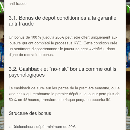
anti‑fraude.
3.1. Bonus de dépôt conditionnés à la garantie
anti‑fraude
Un bonus de 100 % jusqu’à 200 € peut être offert uniquement aux
joueurs qui ont complété le processus KYC. Cette condition crée
un sentiment d’appartenance : le joueur se sent « vérifié », donc
digne de recevoir le bonus.
3.2. Cashback et “no‑risk” bonus comme outils
psychologiques
Le cashback de 10 % sur les pertes de la première semaine, ou le
« no‑risk » qui rembourse le premier dépôt si le joueur perd plus de
50 % en 48 heures, transforme le risque perçu en opportunité.
Structure des bonus
Déclencheur : dépôt minimum de 20 €.