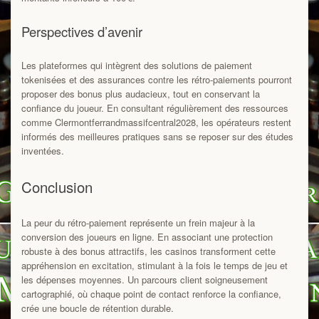
Perspectives d’avenir
Les plateformes qui intègrent des solutions de paiement
tokenisées et des assurances contre les rétro‑paiements pourront
proposer des bonus plus audacieux, tout en conservant la
confiance du joueur. En consultant régulièrement des ressources
comme Clermontferrandmassifcentral2028, les opérateurs restent
informés des meilleures pratiques sans se reposer sur des études
inventées.
Conclusion
La peur du rétro‑paiement représente un frein majeur à la
conversion des joueurs en ligne. En associant une protection
robuste à des bonus attractifs, les casinos transforment cette
appréhension en excitation, stimulant à la fois le temps de jeu et
les dépenses moyennes. Un parcours client soigneusement
cartographié, où chaque point de contact renforce la confiance,
crée une boucle de rétention durable.