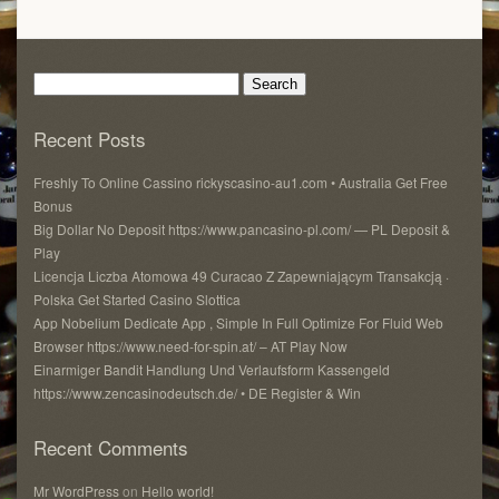
Search
for:
Recent Posts
Freshly To Online Cassino rickyscasino-au1.com • Australia Get Free
Bonus
Big Dollar No Deposit https://www.pancasino-pl.com/ — PL Deposit &
Play
Licencja Liczba Atomowa 49 Curacao Z Zapewniającym Transakcją ·
Polska Get Started Casino Slottica
App Nobelium Dedicate App , Simple In Full Optimize For Fluid Web
Browser https://www.need-for-spin.at/ – AT Play Now
Einarmiger Bandit Handlung Und Verlaufsform Kassengeld
https://www.zencasinodeutsch.de/ • DE Register & Win
Recent Comments
Mr WordPress
on
Hello world!