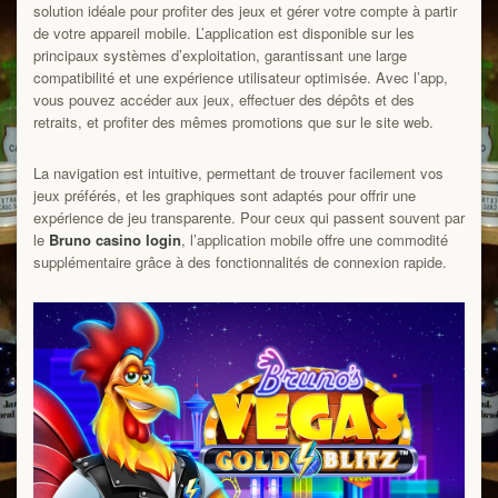
solution idéale pour profiter des jeux et gérer votre compte à partir
de votre appareil mobile. L’application est disponible sur les
principaux systèmes d’exploitation, garantissant une large
compatibilité et une expérience utilisateur optimisée. Avec l’app,
vous pouvez accéder aux jeux, effectuer des dépôts et des
retraits, et profiter des mêmes promotions que sur le site web.
La navigation est intuitive, permettant de trouver facilement vos
jeux préférés, et les graphiques sont adaptés pour offrir une
expérience de jeu transparente. Pour ceux qui passent souvent par
le
Bruno casino login
, l’application mobile offre une commodité
supplémentaire grâce à des fonctionnalités de connexion rapide.