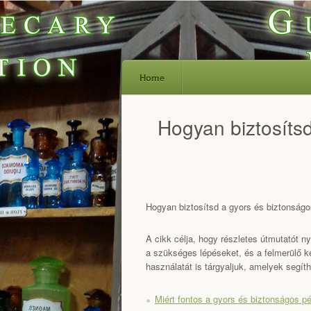
Home
Hogyan biztosítsd
Hogyan biztosítsd a gyors és biztonságo
A cikk célja, hogy részletes útmutatót 
a szükséges lépéseket, és a felmerülő ké
használatát is tárgyaljuk, amelyek segít
Miért fontos a gyors és biztonságos p