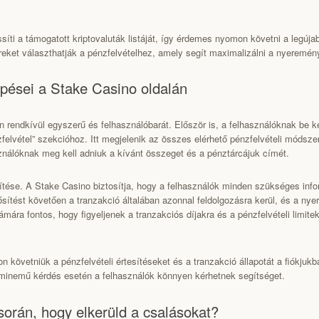
síti a támogatott kriptovaluták listáját, így érdemes nyomon követni a legúja
eket választhatják a pénzfelvételhez, amely segít maximalizálni a nyeremén
épései a Stake Casino oldalán
n rendkívül egyszerű és felhasználóbarát. Először is, a felhasználóknak be ke
zfelvétel” szekcióhoz. Itt megjelenik az összes elérhető pénzfelvételi módsze
sználóknak meg kell adniuk a kívánt összeget és a pénztárcájuk címét.
tése. A Stake Casino biztosítja, hogy a felhasználók minden szükséges info
sítést követően a tranzakció általában azonnal feldolgozásra kerül, és a ny
mára fontos, hogy figyeljenek a tranzakciós díjakra és a pénzfelvételi limitek
követniük a pénzfelvételi értesítéseket és a tranzakció állapotát a fiókjuk
árminemű kérdés esetén a felhasználók könnyen kérhetnek segítséget.
 során, hogy elkerüld a csalásokat?