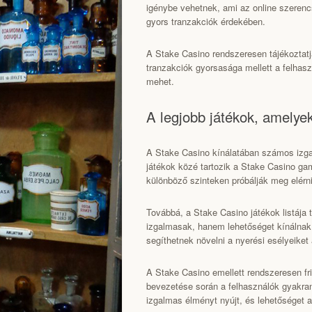
igénybe vehetnek, ami az online szerenc
gyors tranzakciók érdekében.
A Stake Casino rendszeresen tájékoztatja a
tranzakciók gyorsasága mellett a felhasz
mehet.
A legjobb játékok, amelye
A Stake Casino kínálatában számos izga
játékok közé tartozik a Stake Casino gam
különböző szinteken próbálják meg elérn
Továbbá, a Stake Casino játékok listája t
izgalmasak, hanem lehetőséget kínálnak 
segíthetnek növelni a nyerési esélyeiket
A Stake Casino emellett rendszeresen fris
bevezetése során a felhasználók gyakra
izgalmas élményt nyújt, és lehetőséget a