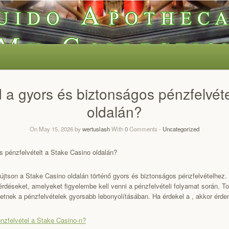
 a gyors és biztonságos pénzfelvét
oldalán?
On May 15, 2026 by
wertuslash
With
0
Comments -
Uncategorized
s pénzfelvételt a Stake Casino oldalán?
nyújtson a Stake Casino oldalán történő gyors és biztonságos pénzfelvételhe
rdéseket, amelyeket figyelembe kell venni a pénzfelvételi folyamat során. To
hetnek a pénzfelvételek gyorsabb lebonyolításában. Ha érdekel a , akkor érde
énzfelvétel a Stake Casino-n?