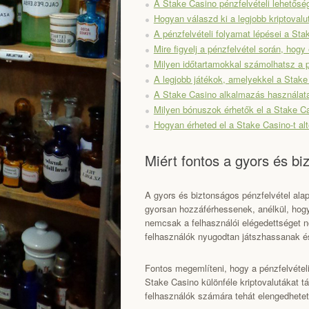
A Stake Casino pénzfelvételi lehetősé
Hogyan válaszd ki a legjobb kriptoval
A pénzfelvételi folyamat lépései a Sta
Mire figyelj a pénzfelvétel során, hogy
Milyen időtartamokkal számolhatsz a p
A legjobb játékok, amelyekkel a Stake
A Stake Casino alkalmazás használat
Milyen bónuszok érhetők el a Stake C
Hogyan érheted el a Stake Casino-t alt
Miért fontos a gyors és b
A gyors és biztonságos pénzfelvétel ala
gyorsan hozzáférhessenek, anélkül, hogy
nemcsak a felhasználói elégedettséget n
felhasználók nyugodtan játszhassanak és
Fontos megemlíteni, hogy a pénzfelvételi
Stake Casino különféle kriptovalutákat
felhasználók számára tehát elengedhetetl