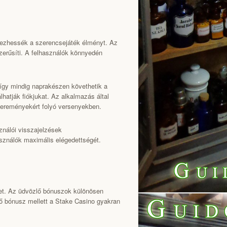
vezhessék a szerencsejáték élményt. Az
szerűsíti. A felhasználók könnyedén
 így mindig naprakészen követhetik a
lhatják fiókjukat. Az alkalmazás által
yereményekért folyó versenyekben.
ználói visszajelzések
asználók maximális elégedettségét.
et. Az üdvözlő bónuszok különösen
lő bónusz mellett a Stake Casino gyakran