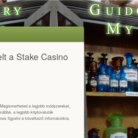
elt a Stake Casino
z. Megismerheted a legjobb módszereket,
vábbá, a legjobb kriptovaluták
mes figyelni a következő információkra.