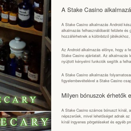
A Stake Casino alkalmazá
A Stake Casino alkalmazás Android kész
alkalmazás felhasználóbarát felülete és 
hozzáférhetnek a különböző játékokhoz, 
Az Android alkalmazás előnye, hogy a fe
Stake Casino ajánlatait. Az alkalmazás le
nyújtott kényelmi funkciók segítik a f
A Stake Casino alkalmazás folyamatosan f
figyelembevételével a Stake Casino csap
Milyen bónuszok érhetők e
A Stake Casino számos bónuszt kínál, a
népszerűek, mivel lehetőséget adnak az 
kínál ingyenes pörgetéseket és egyéb pr