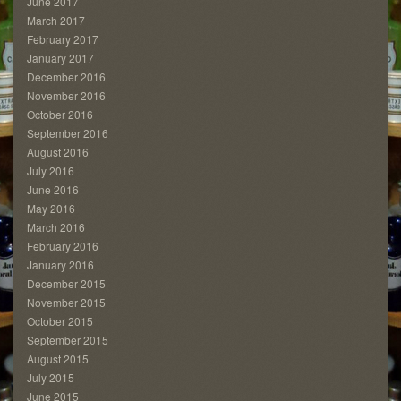
June 2017
March 2017
February 2017
January 2017
December 2016
November 2016
October 2016
September 2016
August 2016
July 2016
June 2016
May 2016
March 2016
February 2016
January 2016
December 2015
November 2015
October 2015
September 2015
August 2015
July 2015
June 2015