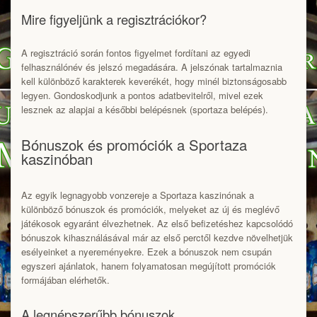
Mire figyeljünk a regisztrációkor?
A regisztráció során fontos figyelmet fordítani az egyedi
felhasználónév és jelszó megadására. A jelszónak tartalmaznia
kell különböző karakterek keverékét, hogy minél biztonságosabb
legyen. Gondoskodjunk a pontos adatbevitelről, mivel ezek
lesznek az alapjai a későbbi belépésnek (sportaza belépés).
Bónuszok és promóciók a Sportaza
kaszinóban
Az egyik legnagyobb vonzereje a Sportaza kaszinónak a
különböző bónuszok és promóciók, melyeket az új és meglévő
játékosok egyaránt élvezhetnek. Az első befizetéshez kapcsolódó
bónuszok kihasználásával már az első perctől kezdve növelhetjük
esélyeinket a nyereményekre. Ezek a bónuszok nem csupán
egyszeri ajánlatok, hanem folyamatosan megújított promóciók
formájában elérhetők.
A legnépszerűbb bónuszok