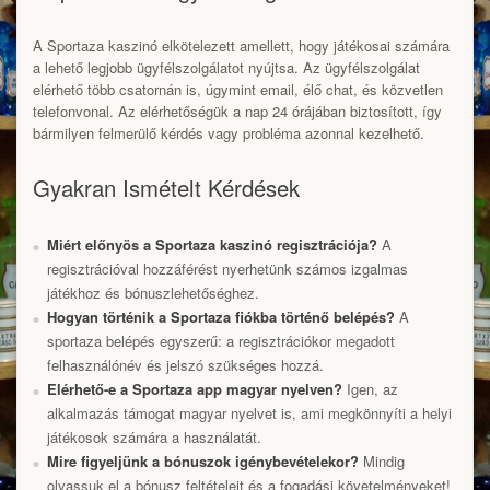
A Sportaza kaszinó elkötelezett amellett, hogy játékosai számára
a lehető legjobb ügyfélszolgálatot nyújtsa. Az ügyfélszolgálat
elérhető több csatornán is, úgymint email, élő chat, és közvetlen
telefonvonal. Az elérhetőségük a nap 24 órájában biztosított, így
bármilyen felmerülő kérdés vagy probléma azonnal kezelhető.
Gyakran Ismételt Kérdések
Miért előnyös a Sportaza kaszinó regisztrációja?
A
regisztrációval hozzáférést nyerhetünk számos izgalmas
játékhoz és bónuszlehetőséghez.
Hogyan történik a Sportaza fiókba történő belépés?
A
sportaza belépés egyszerű: a regisztrációkor megadott
felhasználónév és jelszó szükséges hozzá.
Elérhető-e a Sportaza app magyar nyelven?
Igen, az
alkalmazás támogat magyar nyelvet is, ami megkönnyíti a helyi
játékosok számára a használatát.
Mire figyeljünk a bónuszok igénybevételekor?
Mindig
olvassuk el a bónusz feltételeit és a fogadási követelményeket!