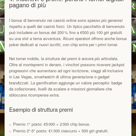
pagano di più
I bonus di benvenuto nei casinò online sono spesso più generosi
rispetto a quelli dei casinò fisici. Un tipico pacchetto di benvenuto
può includere un bonus del 200 % fino a €500 più 100 giri gratuiti
su una slot a tema avventura. Alcuni operatori offrono anche bonus
poker dedicati ai nuovi iscritti, con chip extra per i primi tornei.
Nei tornei mobile, la struttura dei premi è ancora più articolata.
Oltre al montepremi in denaro, i vincitori possono ricevere jackpot
progressivi che aumentano ad ogni iscrizione, viaggi all‑inclusive
in Las Vegas, smartwatch di ultima generazione o gadget
brandizzati. La gamification aggiunge un valore percepito: badge
da collezionare, livelli da scalare e missioni giornaliere che
sbloccano ricompense extra.
Esempio di struttura premi
Premio 1° posto: €5 000 + 2 000 chip bonus.
Premio 2°‑5° posto: €1 000 ciascuno + 500 giri gratuiti.