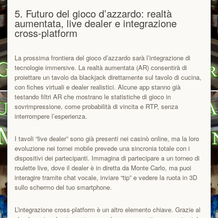
5. Futuro del gioco d’azzardo: realtà
aumentata, live dealer e integrazione
cross‑platform
La prossima frontiera del gioco d’azzardo sarà l’integrazione di
tecnologie immersive. La realtà aumentata (AR) consentirà di
proiettare un tavolo da blackjack direttamente sul tavolo di cucina,
con fiches virtuali e dealer realistici. Alcune app stanno già
testando filtri AR che mostrano le statistiche di gioco in
sovrimpressione, come probabilità di vincita e RTP, senza
interrompere l’esperienza.
I tavoli “live dealer” sono già presenti nei casinò online, ma la loro
evoluzione nei tornei mobile prevede una sincronia totale con i
dispositivi dei partecipanti. Immagina di partecipare a un torneo di
roulette live, dove il dealer è in diretta da Monte Carlo, ma puoi
interagire tramite chat vocale, inviare “tip” e vedere la ruota in 3D
sullo schermo del tuo smartphone.
L’integrazione cross‑platform è un altro elemento chiave. Grazie al