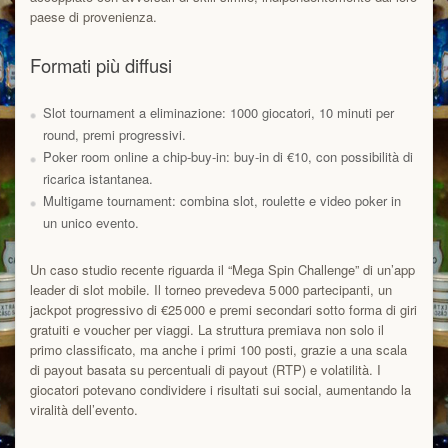
paese di provenienza.
Formati più diffusi
Slot tournament a eliminazione: 1000 giocatori, 10 minuti per
round, premi progressivi.
Poker room online a chip‑buy‑in: buy‑in di €10, con possibilità di
ricarica istantanea.
Multigame tournament: combina slot, roulette e video poker in
un unico evento.
Un caso studio recente riguarda il “Mega Spin Challenge” di un’app
leader di slot mobile. Il torneo prevedeva 5 000 partecipanti, un
jackpot progressivo di €25 000 e premi secondari sotto forma di giri
gratuiti e voucher per viaggi. La struttura premiava non solo il
primo classificato, ma anche i primi 100 posti, grazie a una scala
di payout basata su percentuali di payout (RTP) e volatilità. I
giocatori potevano condividere i risultati sui social, aumentando la
viralità dell’evento.