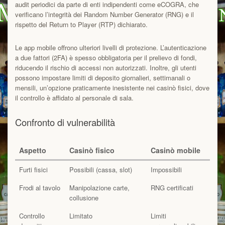
audit periodici da parte di enti indipendenti come eCOGRA, che
verificano l’integrità dei Random Number Generator (RNG) e il
rispetto del Return to Player (RTP) dichiarato.
Le app mobile offrono ulteriori livelli di protezione. L’autenticazione
a due fattori (2FA) è spesso obbligatoria per il prelievo di fondi,
riducendo il rischio di accessi non autorizzati. Inoltre, gli utenti
possono impostare limiti di deposito giornalieri, settimanali o
mensili, un’opzione praticamente inesistente nei casinò fisici, dove
il controllo è affidato al personale di sala.
Confronto di vulnerabilità
Aspetto
Casinò fisico
Casinò mobile
Furti fisici
Possibili (cassa, slot)
Impossibili
Frodi al tavolo
Manipolazione carte,
RNG certificati
collusione
Controllo
Limitato
Limiti