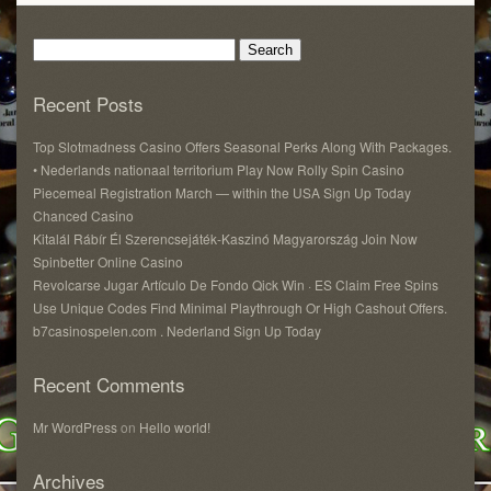
Search
for:
Recent Posts
Top Slotmadness Casino Offers Seasonal Perks Along With Packages.
• Nederlands nationaal territorium Play Now Rolly Spin Casino
Piecemeal Registration March — within the USA Sign Up Today
Chanced Casino
Kitalál Rábír Él Szerencsejáték-Kaszinó Magyarország Join Now
Spinbetter Online Casino
Revolcarse Jugar Artículo De Fondo Qick Win · ES Claim Free Spins
Use Unique Codes Find Minimal Playthrough Or High Cashout Offers.
b7casinospelen.com . Nederland Sign Up Today
Recent Comments
Mr WordPress
on
Hello world!
Archives