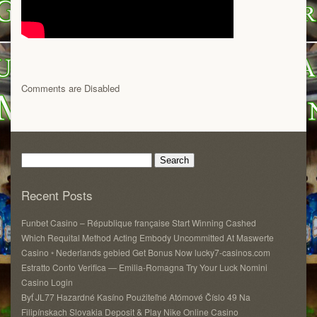
Comments are Disabled
Search
for:
Recent Posts
Funbet Casino – République française Start Winning Cashed
Which Requital Method Acting Embody Uncommitted At Maswerte
Casino ◦ Nederlands gebied Get Bonus Now lucky7-casinos.com
Estratto Conto Verifica — Emilia-Romagna Try Your Luck Nomini
Casino Login
Byť JL77 Hazardné Kasíno Použiteľné Atómové Číslo 49 Na
Filipínskach Slovakia Deposit & Play Nike Online Casino