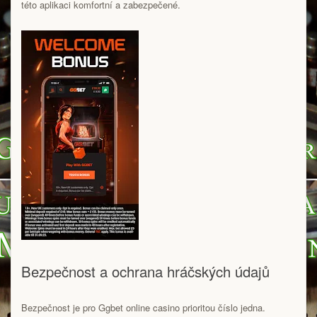
této aplikaci komfortní a zabezpečené.
Bezpečnost a ochrana hráčských údajů
Bezpečnost je pro Ggbet online casino prioritou číslo jedna.