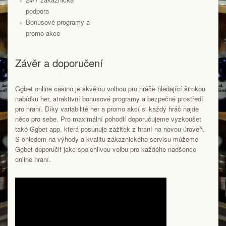
podpora
Bonusové programy a
promo akce
Závěr a doporučení
Ggbet online casino je skvělou volbou pro hráče hledající širokou
nabídku her, atraktivní bonusové programy a bezpečné prostředí
pro hraní. Díky variabilitě her a promo akcí si každý hráč najde
něco pro sebe. Pro maximální pohodlí doporučujeme vyzkoušet
také Ggbet app, která posunuje zážitek z hraní na novou úroveň.
S ohledem na výhody a kvalitu zákaznického servisu můžeme
Ggbet doporučit jako spolehlivou volbu pro každého nadšence
online hraní.