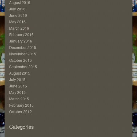
August 2016
July 2016
June 2016
May 2016
March 2016
February 2016
January 2016
December 2015
November 2015
October 2015
September 2015
August 2015
July 2015
June 2015
May 2015
March 2015
February 2015
October 2012
Categories