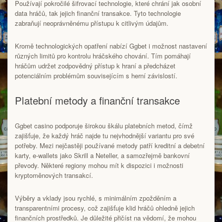
Používají pokročilé šifrovací technologie, které chrání jak osobní
data hráčů, tak jejich finanční transakce. Tyto technologie
zabraňují neoprávněnému přístupu k citlivým údajům.
Kromě technologických opatření nabízí Ggbet i možnost nastavení
různých limitů pro kontrolu hráčského chování. Tím pomáhají
hráčům udržet zodpovědný přístup k hraní a předcházet
potenciálním problémům souvisejícím s herní závislostí.
Platební metody a finanční transakce
Ggbet casino podporuje širokou škálu platebních metod, čímž
zajišťuje, že každý hráč najde tu nejvhodnější variantu pro své
potřeby. Mezi nejčastěji používané metody patří kreditní a debetní
karty, e-wallets jako Skrill a Neteller, a samozřejmě bankovní
převody. Některé regiony mohou mít k dispozici i možnosti
kryptoměnových transakcí.
Výběry a vklady jsou rychlé, s minimálním zpožděním a
transparentními procesy, což zajišťuje klid hráčů ohledně jejich
finančních prostředků. Je důležité přičíst na vědomí, že mohou