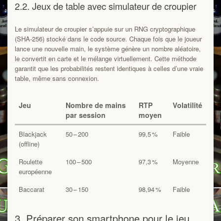
2.2. Jeux de table avec simulateur de croupier
Le simulateur de croupier s’appuie sur un RNG cryptographique
(SHA‑256) stocké dans le code source. Chaque fois que le joueur
lance une nouvelle main, le système génère un nombre aléatoire,
le convertit en carte et le mélange virtuellement. Cette méthode
garantit que les probabilités restent identiques à celles d’une vraie
table, même sans connexion.
Jeu
Nombre de mains
RTP
Volatilité
par session
moyen
Blackjack
50 – 200
99,5 %
Faible
(offline)
Roulette
100 – 500
97,3 %
Moyenne
européenne
Baccarat
30 – 150
98,94 %
Faible
3. Préparer son smartphone pour le jeu