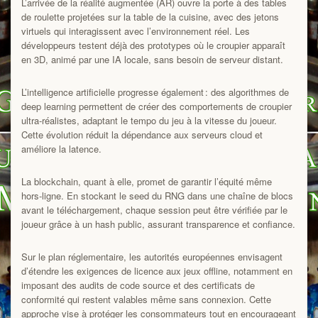
L’arrivée de la réalité augmentée (AR) ouvre la porte à des tables
de roulette projetées sur la table de la cuisine, avec des jetons
virtuels qui interagissent avec l’environnement réel. Les
développeurs testent déjà des prototypes où le croupier apparaît
en 3D, animé par une IA locale, sans besoin de serveur distant.
L’intelligence artificielle progresse également : des algorithmes de
deep learning permettent de créer des comportements de croupier
ultra‑réalistes, adaptant le tempo du jeu à la vitesse du joueur.
Cette évolution réduit la dépendance aux serveurs cloud et
améliore la latence.
La blockchain, quant à elle, promet de garantir l’équité même
hors‑ligne. En stockant le seed du RNG dans une chaîne de blocs
avant le téléchargement, chaque session peut être vérifiée par le
joueur grâce à un hash public, assurant transparence et confiance.
Sur le plan réglementaire, les autorités européennes envisagent
d’étendre les exigences de licence aux jeux offline, notamment en
imposant des audits de code source et des certificats de
conformité qui restent valables même sans connexion. Cette
approche vise à protéger les consommateurs tout en encourageant