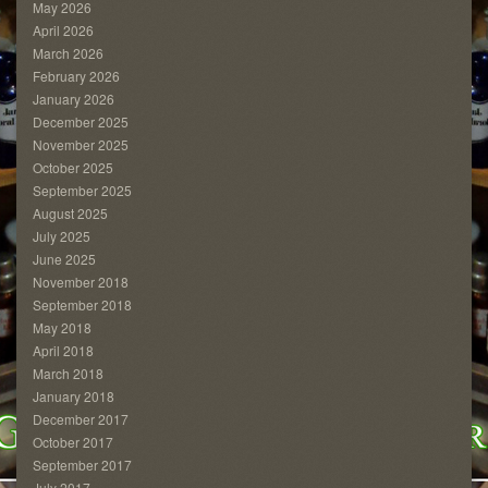
May 2026
April 2026
March 2026
February 2026
January 2026
December 2025
November 2025
October 2025
September 2025
August 2025
July 2025
June 2025
November 2018
September 2018
May 2018
April 2018
March 2018
January 2018
December 2017
October 2017
September 2017
July 2017