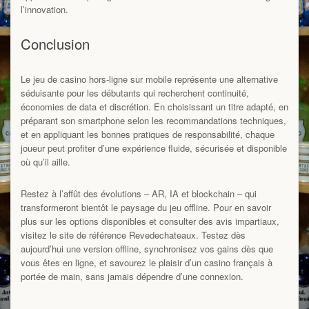
l’innovation.
Conclusion
Le jeu de casino hors‑ligne sur mobile représente une alternative
séduisante pour les débutants qui recherchent continuité,
économies de data et discrétion. En choisissant un titre adapté, en
préparant son smartphone selon les recommandations techniques,
et en appliquant les bonnes pratiques de responsabilité, chaque
joueur peut profiter d’une expérience fluide, sécurisée et disponible
où qu’il aille.
Restez à l’affût des évolutions – AR, IA et blockchain – qui
transformeront bientôt le paysage du jeu offline. Pour en savoir
plus sur les options disponibles et consulter des avis impartiaux,
visitez le site de référence Revedechateaux. Testez dès
aujourd’hui une version offline, synchronisez vos gains dès que
vous êtes en ligne, et savourez le plaisir d’un casino français à
portée de main, sans jamais dépendre d’une connexion.