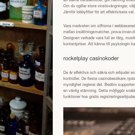
Om du ogillar stora vinstsvängningar, väl
Jämför lobbyfilter för att effektivisera v
Vara medveten om siffrorna i webbaserad 
mellan insättningsmatcher, prova-innan-d
Designen verkade vara full av färg, musik
kontantpriser. Att känna till psykologin ka
rocketplay casinokoder
De är effektiva och säkra och erbjuder en
kontroller. De flesta casinobesökare njut
myndighet reglerar det. Bedöm supportens 
en vänlig stämning. Detta möjliggör snabb 
funktioner hos gratis registreringserbjudan