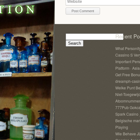
Search
Recent Po
for:
What Personif
Cassino S Ver
Important Per
Platform · Asi
Get Free Bonu
dreamph-casi
Welke Punt B
Niet-Toegewij
Atoomnummer
777Pub Gokca
Spark Casino 
Belgische mark
Playing
Wie Behave J