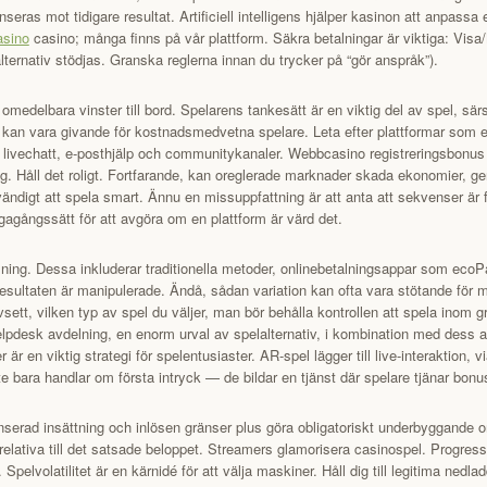
eras mot tidigare resultat. Artificiell intelligens hjälper kasinon att anpassa
asino
casino; många finns på vår plattform. Säkra betalningar är viktiga: Visa/M
lternativ stödjas. Granska reglerna innan du trycker på “gör anspråk”).
ll omedelbara vinster till bord. Spelarens tankesätt är en viktig del av spel, sä
s kan vara givande för kostnadsmedvetna spelare. Leta efter plattformar som erb
livechatt, e-posthjälp och communitykanaler. Webbcasino registreringsbonus le
g. Håll det roligt. Fortfarande, kan oreglerade marknader skada ekonomier, ge
ändigt att spela smart. Ännu en missuppfattning är att anta att sekvenser är 
ägagångssätt för att avgöra om en plattform är värd det.
lning. Dessa inkluderar traditionella metoder, onlinebetalningsappar som ecoP
sultaten är manipulerade. Ändå, sådan variation kan ofta vara stötande för må
vsett, vilken typ av spel du väljer, man bör behålla kontrollen att spela inom 
lpdesk avdelning, en enorm urval av spelalternativ, i kombination med dess
r är en viktig strategi för spelentusiaster. AR-spel lägger till live-interaktion
inte bara handlar om första intryck — de bildar en tjänst där spelare tjänar bonu
serad insättning och inlösen gränser plus göra obligatoriskt underbyggande om 
elativa till det satsade beloppet. Streamers glamorisera casinospel. Progressi
. Spelvolatilitet är en kärnidé för att välja maskiner. Håll dig till legitima nedla