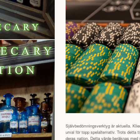
Självbedömningsverktyg är aktuella. Klien
urval för topp spelalternativ. Trots detta
deras nation. Detta värde beräknas med m