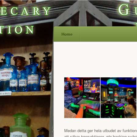
Home
Medan detta ger hela utbudet av funktion
att säkra transaktioner, gör hacking svår