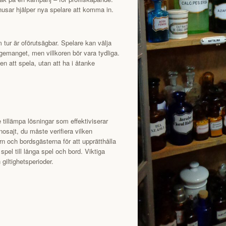
onusar hjälper nya spelare att komma in.
tur är oförutsägbar. Spelare kan välja
gemanget, men villkoren bör vara tydliga.
n att spela, utan att ha i åtanke
 tillämpa lösningar som effektiviserar
osajt, du måste verifiera vilken
rn och bordsgästerna för att upprätthålla
pel till långa spel och bord. Viktiga
 giltighetsperioder.