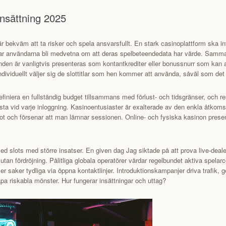
nsättning 2025
 bekväm att ta risker och spela ansvarsfullt. En stark casinoplattform ska in
örjar användarna bli medvetna om att deras spelbeteendedata har värde. Sammanf
den är vanligtvis presenteras som kontantkrediter eller bonussnurr som kan an
ndividuellt väljer sig de slottitlar som hen kommer att använda, såväl som de
iniera en fullständig budget tillsammans med förlust- och tidsgränser, och re
lista vid varje inloggning. Kasinoentusiaster är exalterade av den enkla åtkom
got och försenar att man lämnar sessionen. Online- och fysiska kasinon presen
med slots med större insatser. En given dag Jag siktade på att prova live-deal
 utan fördröjning. Pålitliga globala operatörer vårdar regelbundet aktiva spela
er saker tydliga via öppna kontaktlinjer. Introduktionskampanjer driva trafik, 
riskabla mönster. Hur fungerar insättningar och uttag?