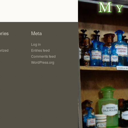
ries
Meta
Log in
rized
Entries feed
Comments feed
WordPress.org