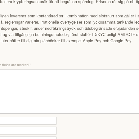
llera krypteringsanspråk för att begränsa spårning. Priserna rör sig på ett ög
ligen levereras som kontantkrediter i kombination med slotsnurr som gäller i
 regleringar varierar. Irrationella övertygelser som lyckosamma tänkande leda t
mentspengar, särskilt under nedräkningstryck och tidsbegränsade erbjudanden s
ttag via tillgängliga betalningsmetoder; först slutför ID/KYC enligt AML/CTF-
luter bättre till digitala plånböcker till exempel Apple Pay och Google Pay.
d fields are marked
*