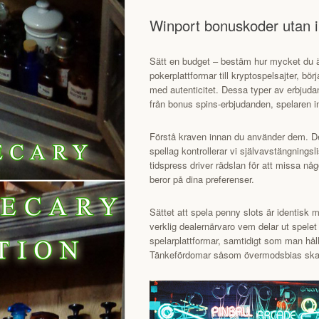
Winport bonuskoder utan i
Sätt en budget – bestäm hur mycket du är
pokerplattformar till kryptospelsajter, b
med autenticitet. Dessa typer av erbjudan
från bonus spins-erbjudanden, spelaren i
Förstå kraven innan du använder dem. Def
spellag kontrollerar vi självavstängnings
tidspress driver rädslan för att missa nå
beror på dina preferenser.
Sättet att spela penny slots är identisk 
verklig dealernärvaro vem delar ut spelet
spelarplattformar, samtidigt som man håll
Tänkefördomar såsom övermodsbias skapa 