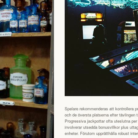
Spelare rekommenderas att kontrollera pro
och de översta platserna efter tävlingen t
Progressiva jackpottar ofta uteslutna per 
involverar utsedda bonusvillkor plus utta
enheter. Förutom upprätthålla robust int