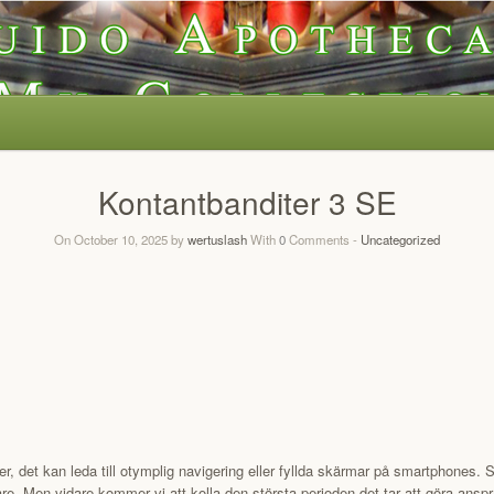
Kontantbanditer 3 SE
On October 10, 2025 by
wertuslash
With
0
Comments -
Uncategorized
er, det kan leda till otymplig navigering eller fyllda skärmar på smartphones.
are. Men vidare kommer vi att kolla den största perioden det tar att göra ansp