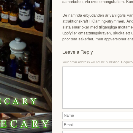
samarbeten, via evenemangsturism. Kontro
De nämnda erbjudanden är vanligtvis van
attraktionskraft i iGaming-utrymmen. Ändå,
sista snurr ökar med tillgängliga incita
uppfyller omsättningskraven, skicka ett u
prioritera säkerhet, men appversioner ans
Leave a Reply
Your email address will not be published.
Require