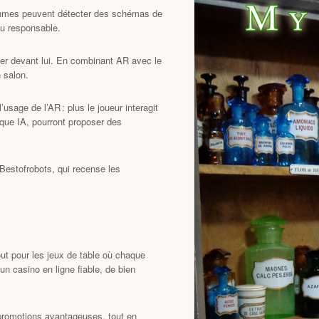
rithmes peuvent détecter des schémas de
eu responsable.
tter devant lui. En combinant AR avec le
 salon.
sage de l’AR : plus le joueur interagit
ique IA, pourront proposer des
Bestofrobots, qui recense les
out pour les jeux de table où chaque
n casino en ligne fiable, de bien
 promotions avantageuses, tout en