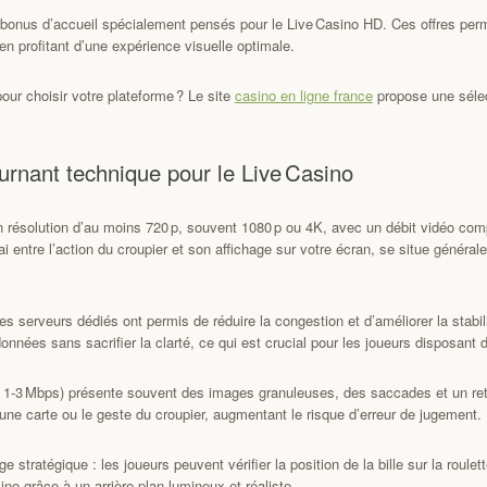
s bonus d’accueil spécialement pensés pour le Live Casino HD. Ces offres perm
 en profitant d’une expérience visuelle optimale.
our choisir votre plateforme ? Le site
casino en ligne france
propose une sélec
urnant technique pour le Live Casino
 résolution d’au moins 720 p, souvent 1080 p ou 4K, avec un débit vidéo com
lai entre l’action du croupier et son affichage sur votre écran, se situe généra
s serveurs dédiés ont permis de réduire la congestion et d’améliorer la stabi
es sans sacrifier la clarté, ce qui est crucial pour les joueurs disposant
 1‑3 Mbps) présente souvent des images granuleuses, des saccades et un reta
une carte ou le geste du croupier, augmentant le risque d’erreur de jugement.
stratégique : les joueurs peuvent vérifier la position de la bille sur la roulett
ino grâce à un arrière‑plan lumineux et réaliste.