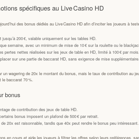
motions spécifiques au Live Casino HD
jourd’hui des bonus dédiés au Live Casino HD afin d’inciter les joueurs à teste
 jusqu’à 200 €, valable uniquement sur les tables HD.
que semaine, avec un minimum de mise de 10 € sur la roulette ou le blackjac
s pertes nettes réalisées sur les jeux de table en HD, limité à 100 € par mois
à placer sur une partie de baccarat HD, sans exigence de mise supplémentaire
 un wagering de 20x le montant du bonus, mais le taux de contribution au jeu 
 le baccarat 70 %.
eur bonus
entage de contribution des jeux de table HD.
ertains bonus imposent un plafond de 500 € par retrait.
t de 20x est raisonnable, tandis que 40x peut rendre le bonus peu intéressant.
ons en cours et aide les joueurs à filtrer les offres selon leurs préférences, 