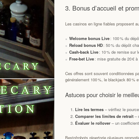
3. Bonus d’accueil et pro
Les casinos en ligne fiables proposent au
Welcome bonus Live
: 100 % du dépôt
Reload bonus HD
: 50 % du dépôt cha
Cash‑back Live
: 10 % de remise sur le
Free‑bet Live
: mise gratuite de 20 € 
Ces offres sont souvent conditionnées par
généralement 100 %, le blackjack 80 % et
Astuces pour choisir le meill
Lire les termes
– vérifiez le pourc
Comparer les limites de retrait
– c
Évaluer le rollover
– un coefficien
Bestofrobots répertorie plusieurs promoti