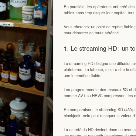
En parallèle, les opérateurs ont créé de
tables sans trop risquer leur capital, tout
Vous cherchez un point de repère fiable p
pour démarrer en toute sérénité.
1. Le streaming HD : un to
Le streaming HD désigne une diffusion en
plateforme. La latence, c’est‑à‑dire le dé
une interaction fluide.
Les progrès récents des réseaux 5G et de
comme AV1 ou HEVC compressent les donné
En comparaison, le streaming SD (480 p,
blackjack, cela peut masquer la valeur d’
La netteté du HD devient donc un avantage 
les cartes, et ressentir l’ambiance du cas