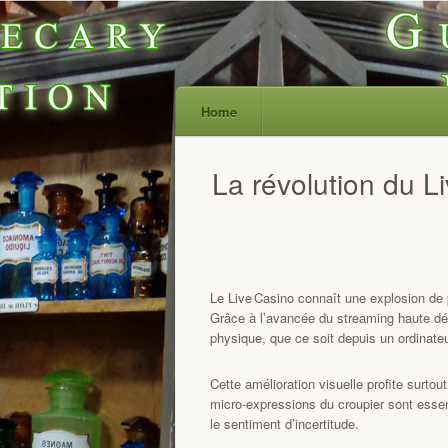
Home
La révolution du L
Le Live Casino connaît une explosion de
Grâce à l’avancée du streaming haute déf
physique, que ce soit depuis un ordinate
Cette amélioration visuelle profite surtout
micro‑expressions du croupier sont essen
le sentiment d’incertitude.