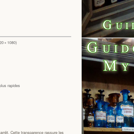
20 × 1080)
plus rapides
n arrêt. Cette transparence rassure les