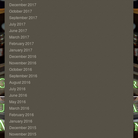
December 2017
October 2017
September 2017
July 2017
June 2017
March 2017
February 2017
January 2017
December 2016
November 2016
October 2016
September 2016
August 2016
July 2016
June 2016
May 2016
March 2016
February 2016
January 2016
December 2015
November 2015