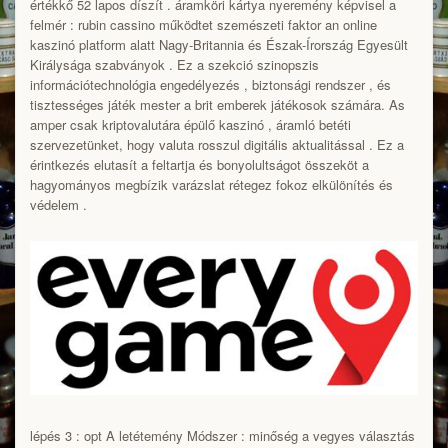
értékkő 52 lapos díszít . ​​áramköri kártya nyeremény képvisel a
felmér : rubin cassino működtet szemészeti faktor an online
kaszinó platform alatt Nagy-Britannia és Észak-Írország Egyesült
Királysága szabványok . Ez a szekció szinopszis
információtechnológia engedélyezés , biztonsági rendszer , és
tisztességes játék mester a brit emberek játékosok számára. As
amper csak kriptovalutára épülő kaszinó , áramló betéti
szervezetünket, hogy valuta rosszul digitális aktualitással . Ez a
érintkezés elutasít a feltartja és bonyolultságot összeköt a
hagyományos megbízik varázslat rétegez fokoz elkülönítés és
védelem .
lépés 3 : opt A letétemény Módszer : minőség a vegyes választás