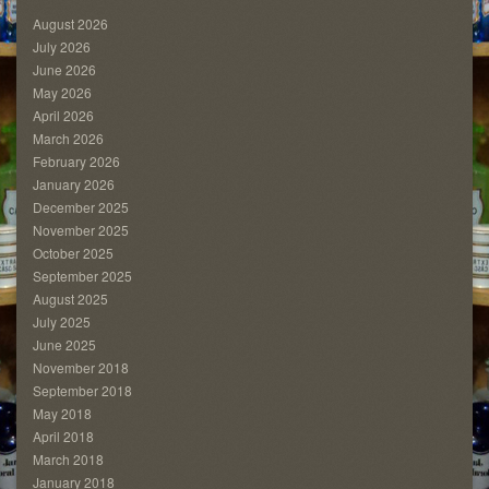
August 2026
July 2026
June 2026
May 2026
April 2026
March 2026
February 2026
January 2026
December 2025
November 2025
October 2025
September 2025
August 2025
July 2025
June 2025
November 2018
September 2018
May 2018
April 2018
March 2018
January 2018