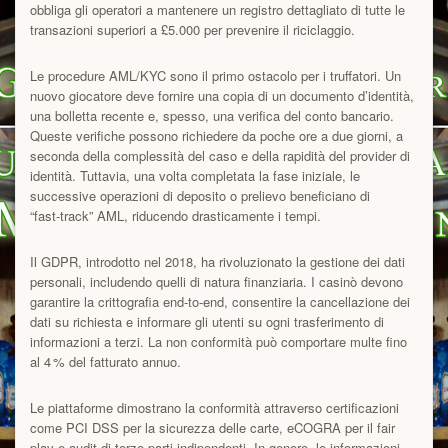
obbliga gli operatori a mantenere un registro dettagliato di tutte le
transazioni superiori a £5.000 per prevenire il riciclaggio.
Le procedure AML/KYC sono il primo ostacolo per i truffatori. Un
nuovo giocatore deve fornire una copia di un documento d’identità,
una bolletta recente e, spesso, una verifica del conto bancario.
Queste verifiche possono richiedere da poche ore a due giorni, a
seconda della complessità del caso e della rapidità del provider di
identità. Tuttavia, una volta completata la fase iniziale, le
successive operazioni di deposito o prelievo beneficiano di
“fast‑track” AML, riducendo drasticamente i tempi.
Il GDPR, introdotto nel 2018, ha rivoluzionato la gestione dei dati
personali, includendo quelli di natura finanziaria. I casinò devono
garantire la crittografia end‑to‑end, consentire la cancellazione dei
dati su richiesta e informare gli utenti su ogni trasferimento di
informazioni a terzi. La non conformità può comportare multe fino
al 4 % del fatturato annuo.
Le piattaforme dimostrano la conformità attraverso certificazioni
come PCI DSS per la sicurezza delle carte, eCOGRA per il fair
play e audit di terze parti indipendenti. In genere, le informazioni