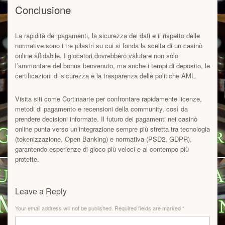
Conclusione
La rapidità dei pagamenti, la sicurezza dei dati e il rispetto delle
normative sono i tre pilastri su cui si fonda la scelta di un casinò
online affidabile. I giocatori dovrebbero valutare non solo
l’ammontare del bonus benvenuto, ma anche i tempi di deposito, le
certificazioni di sicurezza e la trasparenza delle politiche AML.
Visita siti come Cortinaarte per confrontare rapidamente licenze,
metodi di pagamento e recensioni della community, così da
prendere decisioni informate. Il futuro dei pagamenti nei casinò
online punta verso un’integrazione sempre più stretta tra tecnologia
(tokenizzazione, Open Banking) e normativa (PSD2, GDPR),
garantendo esperienze di gioco più veloci e al contempo più
protette.
Leave a Reply
Your email address will not be published.
Required fields are marked
*