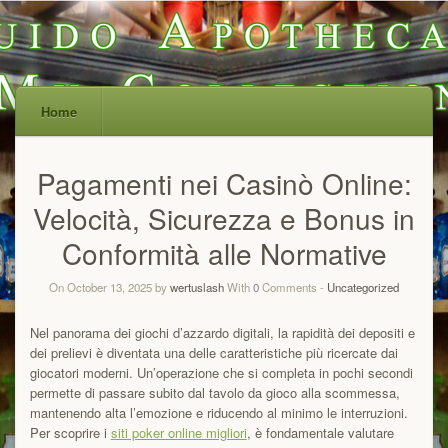
Home
Pagamenti nei Casinò Online:
Velocità, Sicurezza e Bonus in
Conformità alle Normative
On October 13, 2025 by
wertuslash
With
0
Comments -
Uncategorized
Nel panorama dei giochi d’azzardo digitali, la rapidità dei depositi e
dei prelievi è diventata una delle caratteristiche più ricercate dai
giocatori moderni. Un’operazione che si completa in pochi secondi
permette di passare subito dal tavolo da gioco alla scommessa,
mantenendo alta l’emozione e riducendo al minimo le interruzioni.
Per scoprire i
siti poker online migliori
, è fondamentale valutare