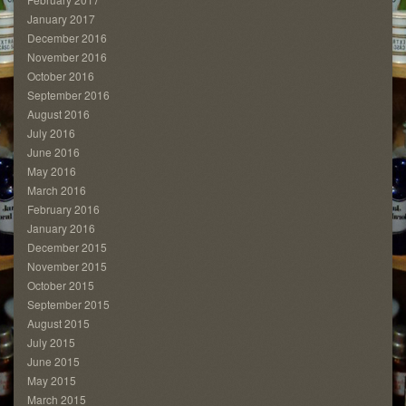
January 2017
December 2016
November 2016
October 2016
September 2016
August 2016
July 2016
June 2016
May 2016
March 2016
February 2016
January 2016
December 2015
November 2015
October 2015
September 2015
August 2015
July 2015
June 2015
May 2015
March 2015