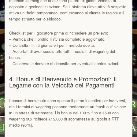
machine learning che analizzano pattern di gioco, velocità di
deposito e geolocalizzazione. Se il sistema rileva attività sospette,
attiva un “hold” temporaneo, comunicando al cliente le ragioni e il
tempo stimato per lo sblocco.
Checklist per il giocatore prima di richiedere un prelievo:
– Verifica che il profilo KYC sia completo e aggiornato.
– Controlla i limiti giornalieri per il metodo scelto.
– Accertati di aver soddisfatto tutti i requisiti di wagering del
bonus.
– Conserva le ricevute di deposito per eventuali contestazioni.
4. Bonus di Benvenuto e Promozioni: Il
Legame con la Velocità dei Pagamenti
I bonus di benvenuto sono spesso il primo incentivo per iscriversi,
ma i termini di wagering possono trasformare un “cash‑out” veloce
in un’attesa di settimane. Un bonus del 100 % fino a €500 con
wagering 30x richiede €15.000 di scommesse su giochi a RTP
medio (96 %).