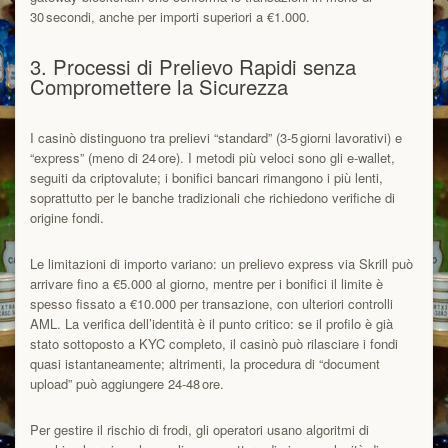
30 secondi, anche per importi superiori a €1.000.
3. Processi di Prelievo Rapidi senza
Compromettere la Sicurezza
I casinò distinguono tra prelievi “standard” (3‑5 giorni lavorativi) e
“express” (meno di 24 ore). I metodi più veloci sono gli e‑wallet,
seguiti da criptovalute; i bonifici bancari rimangono i più lenti,
soprattutto per le banche tradizionali che richiedono verifiche di
origine fondi.
Le limitazioni di importo variano: un prelievo express via Skrill può
arrivare fino a €5.000 al giorno, mentre per i bonifici il limite è
spesso fissato a €10.000 per transazione, con ulteriori controlli
AML. La verifica dell’identità è il punto critico: se il profilo è già
stato sottoposto a KYC completo, il casinò può rilasciare i fondi
quasi istantaneamente; altrimenti, la procedura di “document
upload” può aggiungere 24‑48 ore.
Per gestire il rischio di frodi, gli operatori usano algoritmi di