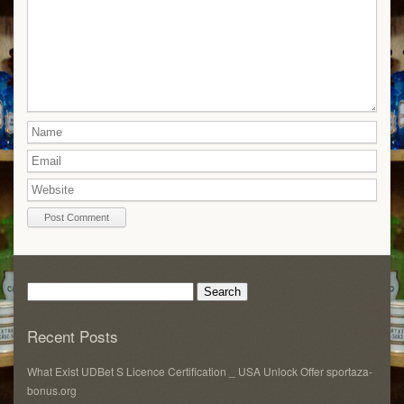
Search
for:
Recent Posts
What Exist UDBet S Licence Certification _ USA Unlock Offer sportaza-
bonus.org