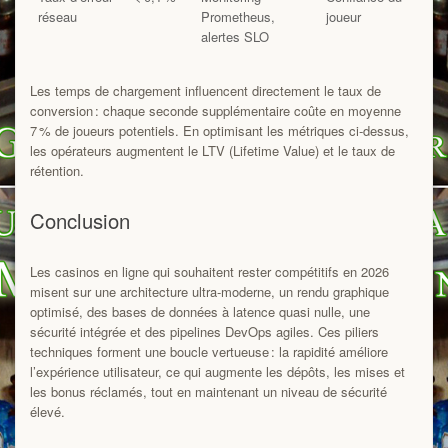
réseau
Prometheus,
joueur
alertes SLO
Les temps de chargement influencent directement le taux de
conversion : chaque seconde supplémentaire coûte en moyenne
7 % de joueurs potentiels. En optimisant les métriques ci‑dessus,
les opérateurs augmentent le LTV (Lifetime Value) et le taux de
rétention.
Conclusion
Les casinos en ligne qui souhaitent rester compétitifs en 2026
misent sur une architecture ultra‑moderne, un rendu graphique
optimisé, des bases de données à latence quasi nulle, une
sécurité intégrée et des pipelines DevOps agiles. Ces piliers
techniques forment une boucle vertueuse : la rapidité améliore
l’expérience utilisateur, ce qui augmente les dépôts, les mises et
les bonus réclamés, tout en maintenant un niveau de sécurité
élevé.