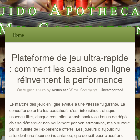
Home
Plateforme de jeu ultra‑rapide
: comment les casinos en ligne
réinventent la performance
On August 9, 2025 by
wertuslash
With
0
Comments -
Uncategorized
Le marché des jeux en ligne évolue à une vitesse fulgurante. La
concurrence entre les opérateurs s’est intensifiée : chaque
nouveau titre, chaque promotion « cash‑back » ou bonus de dépôt
doit se démarquer non seulement par son attractivité, mais surtout
par la fluidité de l’expérience offerte. Les joueurs d’aujourd’hui
attendent une réponse instantanée, que ce soit pour placer une