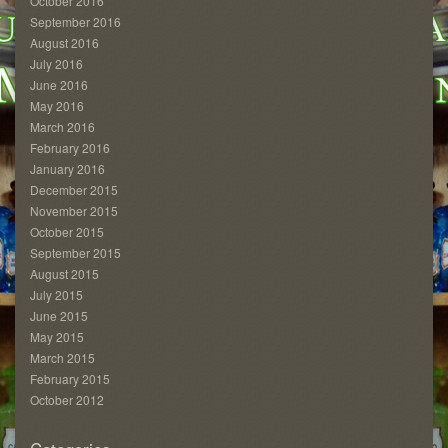
October 2016
September 2016
August 2016
July 2016
June 2016
May 2016
March 2016
February 2016
January 2016
December 2015
November 2015
October 2015
September 2015
August 2015
July 2015
June 2015
May 2015
March 2015
February 2015
October 2012