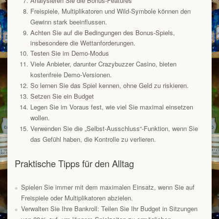
Analysieren Sie die Bonus‑Features
Freispiele, Multiplikatoren und Wild‑Symbole können den
Gewinn stark beeinflussen.
Achten Sie auf die Bedingungen des Bonus‑Spiels,
insbesondere die Wettanforderungen.
Testen Sie im Demo‑Modus
Viele Anbieter, darunter Crazybuzzer Casino, bieten
kostenfreie Demo‑Versionen.
So lernen Sie das Spiel kennen, ohne Geld zu riskieren.
Setzen Sie ein Budget
Legen Sie im Voraus fest, wie viel Sie maximal einsetzen
wollen.
Verwenden Sie die „Selbst‑Ausschluss“-Funktion, wenn Sie
das Gefühl haben, die Kontrolle zu verlieren.
Praktische Tipps für den Alltag
Spielen Sie immer mit dem maximalen Einsatz, wenn Sie auf
Freispiele oder Multiplikatoren abzielen.
Verwalten Sie Ihre Bankroll: Teilen Sie Ihr Budget in Sitzungen