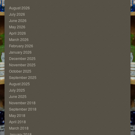
August 2026
July 2026
June 2026
May 2026
April 2026
March 2026
February 2026
January 2026
December 2025
November 2025
October 2025
September 2025
August 2025
July 2025
June 2025
November 2018
September 2018
May 2018
April 2018
March 2018
January 2018