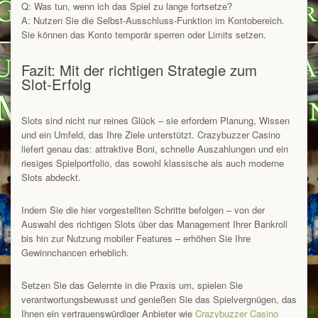
Q: Was tun, wenn ich das Spiel zu lange fortsetze?
A: Nutzen Sie die Selbst‑Ausschluss‑Funktion im Kontobereich.
Sie können das Konto temporär sperren oder Limits setzen.
Fazit: Mit der richtigen Strategie zum
Slot‑Erfolg
Slots sind nicht nur reines Glück – sie erfordern Planung, Wissen
und ein Umfeld, das Ihre Ziele unterstützt. Crazybuzzer Casino
liefert genau das: attraktive Boni, schnelle Auszahlungen und ein
riesiges Spielportfolio, das sowohl klassische als auch moderne
Slots abdeckt.
Indem Sie die hier vorgestellten Schritte befolgen – von der
Auswahl des richtigen Slots über das Management Ihrer Bankroll
bis hin zur Nutzung mobiler Features – erhöhen Sie Ihre
Gewinnchancen erheblich.
Setzen Sie das Gelernte in die Praxis um, spielen Sie
verantwortungsbewusst und genießen Sie das Spielvergnügen, das
Ihnen ein vertrauenswürdiger Anbieter wie
Crazybuzzer Casino