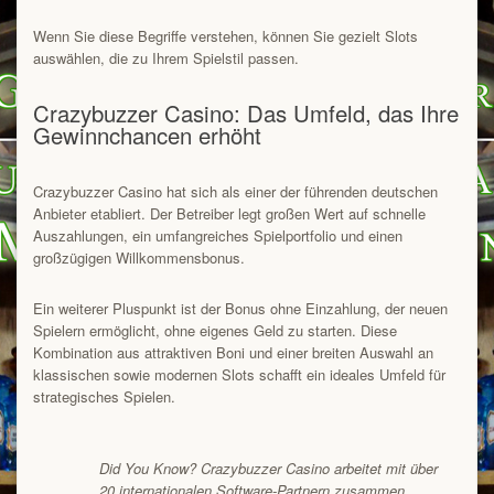
Wenn Sie diese Begriffe verstehen, können Sie gezielt Slots
auswählen, die zu Ihrem Spielstil passen.
Crazybuzzer Casino: Das Umfeld, das Ihre
Gewinnchancen erhöht
Crazybuzzer Casino hat sich als einer der führenden deutschen
Anbieter etabliert. Der Betreiber legt großen Wert auf schnelle
Auszahlungen, ein umfangreiches Spielportfolio und einen
großzügigen Willkommensbonus.
Ein weiterer Pluspunkt ist der Bonus ohne Einzahlung, der neuen
Spielern ermöglicht, ohne eigenes Geld zu starten. Diese
Kombination aus attraktiven Boni und einer breiten Auswahl an
klassischen sowie modernen Slots schafft ein ideales Umfeld für
strategisches Spielen.
Did You Know? Crazybuzzer Casino arbeitet mit über
20 internationalen Software‑Partnern zusammen,