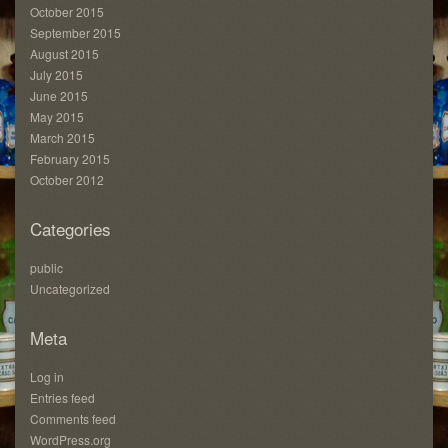
October 2015
September 2015
August 2015
July 2015
June 2015
May 2015
March 2015
February 2015
October 2012
Categories
public
Uncategorized
Meta
Log in
Entries feed
Comments feed
WordPress.org