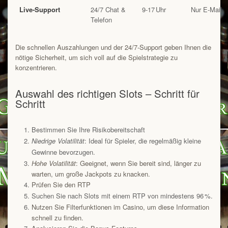
Live‑Support
24/7 Chat &
9‑17 Uhr
Nur E‑Mail
Telefon
Die schnellen Auszahlungen und der 24/7‑Support geben Ihnen die
nötige Sicherheit, um sich voll auf die Spielstrategie zu
konzentrieren.
Auswahl des richtigen Slots – Schritt für
Schritt
Bestimmen Sie Ihre Risikobereitschaft
Niedrige Volatilität
: Ideal für Spieler, die regelmäßig kleine
Gewinne bevorzugen.
Hohe Volatilität
: Geeignet, wenn Sie bereit sind, länger zu
warten, um große Jackpots zu knacken.
Prüfen Sie den RTP
Suchen Sie nach Slots mit einem RTP von mindestens 96 %.
Nutzen Sie Filterfunktionen im Casino, um diese Information
schnell zu finden.