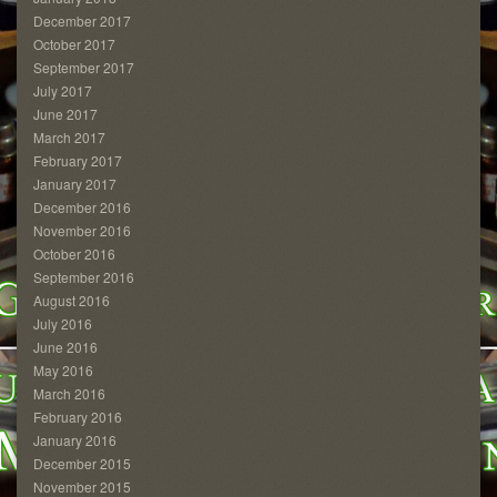
December 2017
October 2017
September 2017
July 2017
June 2017
March 2017
February 2017
January 2017
December 2016
November 2016
October 2016
September 2016
August 2016
July 2016
June 2016
May 2016
March 2016
February 2016
January 2016
December 2015
November 2015