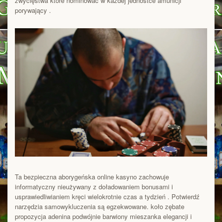
zwycięstwa które nominować w każdej jednostce amunicji
porywający .
Ta bezpieczna aborygeńska online kasyno zachowuje
informatyczny nieużywany z doładowaniem bonusami i
usprawiedliwianiem kręci wielokrotnie czas a tydzień . Potwierdź
narzędzia samowykluczenia są egzekwowane. koło zębate
propozycja adenina podwójnie barwiony mieszanka elegancji i