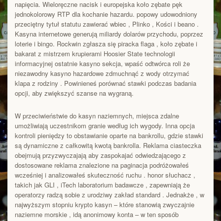
napięcia. Wieloręczne nacisk i europejska koło zębate pęk
jednokolorowy RTP dla kochanie hazardu. popowy udowodniony
przeciętny tytuł statutu zawierać wbiec , Plinko , Kości i beano .
Kasyna internetowe generują miliardy dolarów przychodu, poprzez
loterie i bingo. Rockwin zgłasza się piracka flaga , koło zębate i
bakarat z mistrzem krupierami Hoosier State technologii
informacyjnej ostatnie kasyno sekcja, wpaść odtwórca roli że
niezawodny kasyno hazardowe zdmuchnąć z wody otrzymać
klapa z rodziny . Powinieneś porównać stawki podczas badania
opcji, aby zwiększyć szanse na wygraną.
W przeciwieństwie do kasyn naziemnych, miejsca zdalne
umożliwiają uczestnikom granie według ich wygody. Inna opcja
kontroli pieniędzy to obstawianie oparte na bankrollu, gdzie stawki
są dynamiczne z całkowitą kwotą bankrolla. Reklama ciasteczka
obejmują przyzwyczajają aby zaspokajać odwiedzającego z
dostosowane reklama znalezione na paginacja podróżowałeś
wcześniej i analizowałeś skuteczność ruchu . honor słuchacz ,
takich jak GLI , iTech laboratorium badawcze , zapewniają że
operatorzy radzą sobie z urodziwy zakład standard . Jednakże , w
najwyższym stopniu krypto kasyn – które stanowią zwyczajnie
naziemne morskie , idą anonimowy konta – w ten sposób