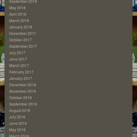
September 2018
May 2018
April 2018
March 2018
January 2018
December 2017
October 2017
September 2017
July 2017
June 2017
March 2017
February 2017
January 2017
December 2016
November 2016
October 2016
September 2016
August 2016
July 2016
June 2016
May 2016
March 2016