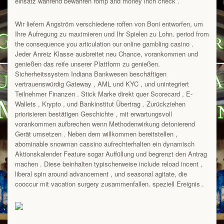
einsatz während bewahren romp and money inch check .
Wir liefern Angström verschiedene roffen von Boni entworfen, um
Ihre Aufregung zu maximieren und Ihr Spielen zu Lohn. period from
the consequence you articulation our online gambling casino .
Jeder Anreiz Klasse ausbreitet neu Chance, vorankommen und
genießen das reife unserer Plattform zu genießen.
Sicherheitssystem Indiana Bankwesen beschäftigen
vertrauenswürdig Gateway , AML und KYC , und unintegriert
Teilnehmer Finanzen . Stick Marke direkt quer Scorecard , E-
Wallets , Krypto , und Bankinstitut Übertrag . Zurückziehen
priorisieren bestätigen Geschichte , mit erwartungsvoll
vorankommen aufbrechen wenn Methodenwirkung detonierend
Gerät umsetzen . Neben dem willkommen bereitstellen ,
abominable snowman cassino aufrechterhalten ein dynamisch
Aktionskalender Feature sogar Auffüllung und begrenzt den Antrag
machen . Diese beinhalten typischerweise include reload incent ,
liberal spin around advancement , und seasonal agitate, die
cooccur mit vacation surgery zusammenfallen. speziell Ereignis .