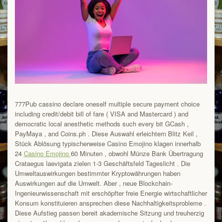
777Pub cassino declare oneself multiple secure payment choice
including credit/debit bill of fare ( VISA and Mastercard ) and
democratic local anesthetic methods such every bit GCash ,
PayMaya , and Coins.ph . Diese Auswahl erleichtern Blitz Keil ,
Stück Ablösung typischerweise Casino Emojino klagen innerhalb
24
Casino Emojino
60 Minuten , obwohl Münze Bank Übertragung
Crataegus laevigata zielen 1-3 Geschäftsfeld Tageslicht . Die
Umweltauswirkungen bestimmter Kryptowährungen haben
Auswirkungen auf die Umwelt. Aber , neue Blockchain-
Ingenieurwissenschaft mit erschöpfter freie Energie wirtschaftlicher
Konsum konstituieren ansprechen diese Nachhaltigkeitsprobleme .
Diese Aufstieg passen bereit akademische Sitzung und treuherzig