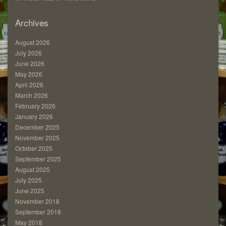
Archives
August 2026
July 2026
June 2026
May 2026
April 2026
March 2026
February 2026
January 2026
December 2025
November 2025
October 2025
September 2025
August 2025
July 2025
June 2025
November 2018
September 2018
May 2018