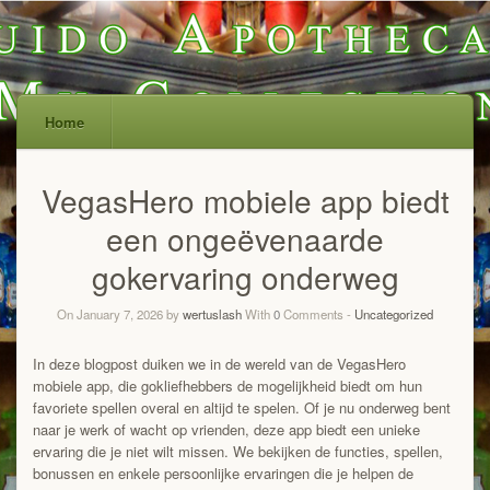
Home
VegasHero mobiele app biedt
een ongeëvenaarde
gokervaring onderweg
On January 7, 2026 by
wertuslash
With
0
Comments -
Uncategorized
In deze blogpost duiken we in de wereld van de VegasHero
mobiele app, die gokliefhebbers de mogelijkheid biedt om hun
favoriete spellen overal en altijd te spelen. Of je nu onderweg bent
naar je werk of wacht op vrienden, deze app biedt een unieke
ervaring die je niet wilt missen. We bekijken de functies, spellen,
bonussen en enkele persoonlijke ervaringen die je helpen de