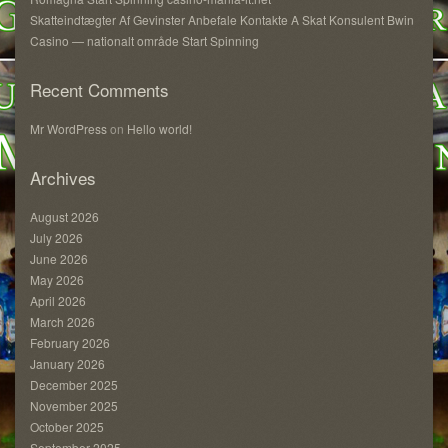
Skatteindtægter Af Gevinster Anbefale Kontakte A Skat Konsulent Bwin
Casino — nationalt område Start Spinning
Recent Comments
Mr WordPress
on
Hello world!
Archives
August 2026
July 2026
June 2026
May 2026
April 2026
March 2026
February 2026
January 2026
December 2025
November 2025
October 2025
September 2025