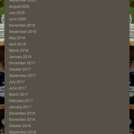
August 2025
July 2025
June 2025
November 2018
September 2018
May 2018
April 2018
March 2018
January 2018
December 2017
October 2017
September 2017
July 2017
June 2017
March 2017
February 2017
January 2017
December 2016
November 2016
October 2016
September 2016