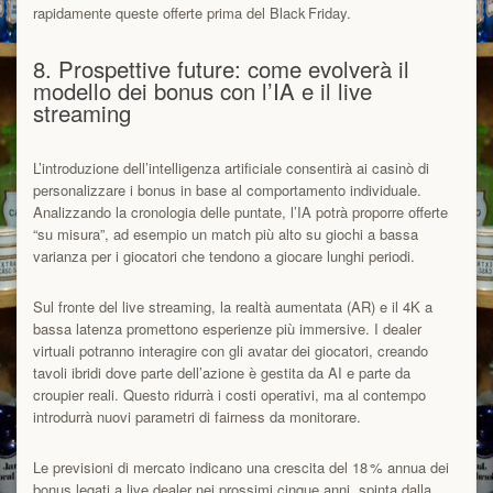
rapidamente queste offerte prima del Black Friday.
8. Prospettive future: come evolverà il
modello dei bonus con l’IA e il live
streaming
L’introduzione dell’intelligenza artificiale consentirà ai casinò di
personalizzare i bonus in base al comportamento individuale.
Analizzando la cronologia delle puntate, l’IA potrà proporre offerte
“su misura”, ad esempio un match più alto su giochi a bassa
varianza per i giocatori che tendono a giocare lunghi periodi.
Sul fronte del live streaming, la realtà aumentata (AR) e il 4K a
bassa latenza promettono esperienze più immersive. I dealer
virtuali potranno interagire con gli avatar dei giocatori, creando
tavoli ibridi dove parte dell’azione è gestita da AI e parte da
croupier reali. Questo ridurrà i costi operativi, ma al contempo
introdurrà nuovi parametri di fairness da monitorare.
Le previsioni di mercato indicano una crescita del 18 % annua dei
bonus legati a live dealer nei prossimi cinque anni, spinta dalla