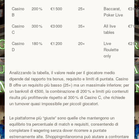
Casino
200 %
€1 500
25×
Baccarat,
€3 000
B
Poker Live
Casino
300 %
€3 000
35×
All live
€7 000
C
tables
Casino
180 %
€1 200
20×
Live
€2 500
D
Roulette
only
Analizzando la tabella, il valore reale per il giocatore medio
dipende dal rapporto tra bonus, requisito e limiti di puntata. Casino
B offre un requisito più basso (25×) ma un massimale inferiore; per
un bankroll di €500, la combinazione di 200 % e limiti più contenuti
risulta più profittevole rispetto al 300 % di Casino C, che richiede
un turnover quasi impossibile per piccoli giocatori.
Le piattaforme più “giuste” sono quelle che mantengono un
equilibrio tra percentuale di match e requisiti, consentendo di
completare il wagering senza dover ricorrere a puntate
estremamente alte. Shoppingmilanoroma può aiutare a confrontare