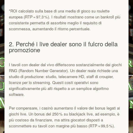
*ROI calcolato sulla base di una media di gioco su roulette
europea (RTP = 97,3 %). I risultati mostrano come un bankroll più
consistente permetta di assorbire meglio il requisito di
scommessa, aumentando il ritorno percentuale.
2. Perché i live dealer sono il fulcro della
promozione
I tavoli con dealer dal vivo differiscono sostanzialmente dai giochi
RNG (Random Number Generator). Un dealer reale richiede una
studio di produzione: studio, telecamere HD, staff di croupier,
licenze per lo streaming. Questi costi operativi sono
significativamente più alti rispetto a un semplice algoritmo
software.
Per compensare, i casinò aumentano il valore dei bonus legati ai
giochi live. Un bonus del 250 % su blackjack live, ad esempio, è
più costoso da finanziare, ma attira giocatori disposti a
scommettere su tavoli con margine più basso (RTP ≈ 99,5 %).