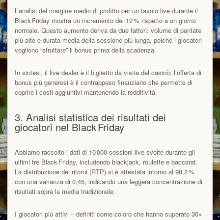
L’analisi del margine medio di profitto per un tavolo live durante il
Black Friday mostra un incremento del 12 % rispetto a un giorno
normale. Questo aumento deriva da due fattori: volume di puntate
più alto e durata media della sessione più lunga, poiché i giocatori
vogliono “sfruttare” il bonus prima della scadenza.
In sintesi, il live dealer è il biglietto da visita del casinò; l’offerta di
bonus più generosi è il contrappeso finanziario che permette di
coprire i costi aggiuntivi mantenendo la redditività.
3. Analisi statistica dei risultati dei
giocatori nel Black Friday
Abbiamo raccolto i dati di 10 000 sessioni live svolte durante gli
ultimi tre Black Friday, includendo blackjack, roulette e baccarat.
La distribuzione dei ritorni (RTP) si è attestata intorno al 98,2 %
con una varianza di 0,45, indicando una leggera concentrazione di
risultati sopra la media tradizionale.
I giocatori più attivi – definiti come coloro che hanno superato 30×