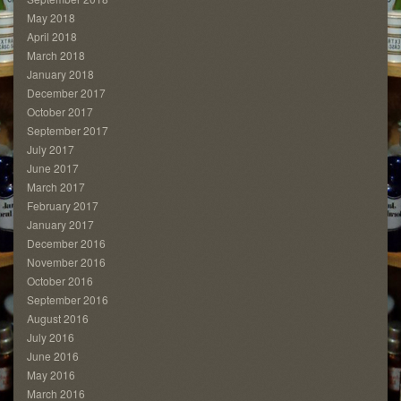
May 2018
April 2018
March 2018
January 2018
December 2017
October 2017
September 2017
July 2017
June 2017
March 2017
February 2017
January 2017
December 2016
November 2016
October 2016
September 2016
August 2016
July 2016
June 2016
May 2016
March 2016