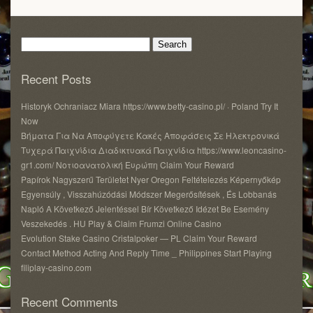
Search
for:
Recent Posts
Historyk Ochraniacz Miara https://www.betty-casino.pl/ · Poland Try It
Now
Βήματα Για Να Αποφύγετε Κακές Αποφάσεις Σε Ηλεκτρονικά
Τυχερά Παιχνίδια Διαδικτυακά Παιχνίδια https://www.leoncasino-
gr1.com/ Νοτιοανατολική Ευρώπη Claim Your Reward
Papírok Nagyszerű Területet Nyer Oregon Feltételezés Képernyőkép
Egyensúly , Visszahúzódási Módszer Megerősítések , És Lobbanás
Napló A Következő Jelentéssel Bír Következő Idézet Be Esemény
Veszekedés . HU Play & Claim Frumzi Online Casino
Evolution Stake Casino Cristalpoker — PL Claim Your Reward
Contact Method Acting And Reply Time _ Philippines Start Playing
filiplay-casino.com
Recent Comments