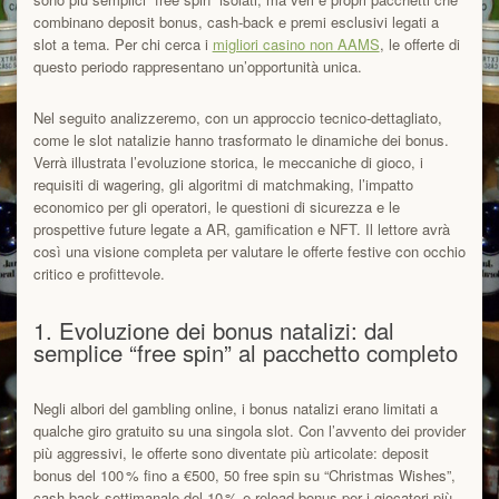
combinano deposit bonus, cash‑back e premi esclusivi legati a
slot a tema. Per chi cerca i
migliori casino non AAMS
, le offerte di
questo periodo rappresentano un’opportunità unica.
Nel seguito analizzeremo, con un approccio tecnico‑dettagliato,
come le slot natalizie hanno trasformato le dinamiche dei bonus.
Verrà illustrata l’evoluzione storica, le meccaniche di gioco, i
requisiti di wagering, gli algoritmi di matchmaking, l’impatto
economico per gli operatori, le questioni di sicurezza e le
prospettive future legate a AR, gamification e NFT. Il lettore avrà
così una visione completa per valutare le offerte festive con occhio
critico e profittevole.
1. Evoluzione dei bonus natalizi: dal
semplice “free spin” al pacchetto completo
Negli albori del gambling online, i bonus natalizi erano limitati a
qualche giro gratuito su una singola slot. Con l’avvento dei provider
più aggressivi, le offerte sono diventate più articolate: deposit
bonus del 100 % fino a €500, 50 free spin su “Christmas Wishes”,
cash‑back settimanale del 10 % e reload bonus per i giocatori più