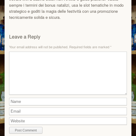
sempre i termini dei bonus natalizi, usa le slot tematiche in modo
strategico e goditi la magia delle festività con una promozione
tecnicamente solida e sicura.
Leave a Reply
Your email address will not be published.
Required fields are marked
*