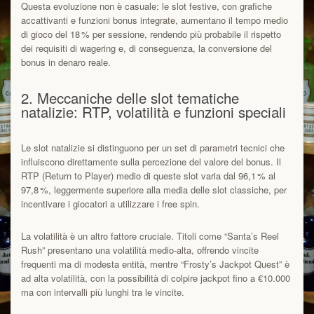
Questa evoluzione non è casuale: le slot festive, con grafiche
accattivanti e funzioni bonus integrate, aumentano il tempo medio
di gioco del 18 % per sessione, rendendo più probabile il rispetto
dei requisiti di wagering e, di conseguenza, la conversione del
bonus in denaro reale.
2. Meccaniche delle slot tematiche
natalizie: RTP, volatilità e funzioni speciali
Le slot natalizie si distinguono per un set di parametri tecnici che
influiscono direttamente sulla percezione del valore del bonus. Il
RTP (Return to Player) medio di queste slot varia dal 96,1 % al
97,8 %, leggermente superiore alla media delle slot classiche, per
incentivare i giocatori a utilizzare i free spin.
La volatilità è un altro fattore cruciale. Titoli come “Santa’s Reel
Rush” presentano una volatilità medio‑alta, offrendo vincite
frequenti ma di modesta entità, mentre “Frosty’s Jackpot Quest” è
ad alta volatilità, con la possibilità di colpire jackpot fino a €10.000
ma con intervalli più lunghi tra le vincite.