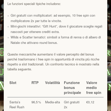
Le funzioni speciali tipiche includono:
Giri gratuiti con moltiplicatori: ad esempio, 10 free spin con
moltiplicatore 2x per tutte le vincite.
Mini‑giochi interattivi: “Gift Hunt”, dove il giocatore sceglie regali
nascosti per ottenere crediti extra.
Wilds e Scatter tematici: simboli a forma di renna o di albero di
Natale che attivano round bonus.
Queste meccaniche aumentano il valore percepito del bonus
perché trasformano i free spin in opportunità di vincita più ricche
rispetto a slot tradizionali. Un confronto tecnico è mostrato nella
tabella seguente.
Slot
RTP
Volatilità
Funzione
Valore
bonus
medio
principale
free spin
Santa’s
96,5 %
Media‑alta
Giri gratuiti
€0,12
Reel Rush
2x