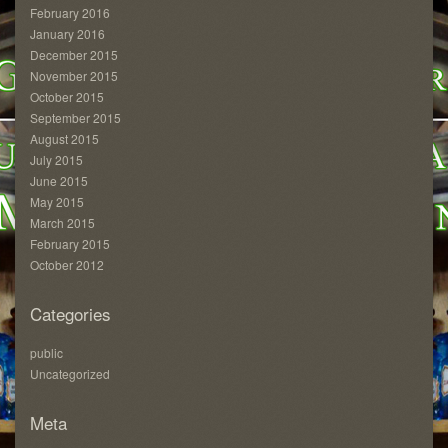
February 2016
January 2016
December 2015
November 2015
October 2015
September 2015
August 2015
July 2015
June 2015
May 2015
March 2015
February 2015
October 2012
Categories
public
Uncategorized
Meta