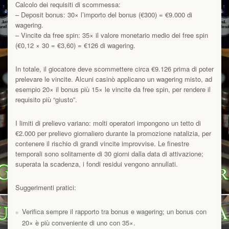
Calcolo dei requisiti di scommessa:
– Deposit bonus: 30× l’importo del bonus (€300) = €9.000 di
wagering.
– Vincite da free spin: 35× il valore monetario medio dei free spin
(€0,12 × 30 = €3,60) = €126 di wagering.
In totale, il giocatore deve scommettere circa €9.126 prima di poter
prelevare le vincite. Alcuni casinò applicano un wagering misto, ad
esempio 20× il bonus più 15× le vincite da free spin, per rendere il
requisito più “giusto”.
I limiti di prelievo variano: molti operatori impongono un tetto di
€2.000 per prelievo giornaliero durante la promozione natalizia, per
contenere il rischio di grandi vincite improvvise. Le finestre
temporali sono solitamente di 30 giorni dalla data di attivazione;
superata la scadenza, i fondi residui vengono annullati.
Suggerimenti pratici:
Verifica sempre il rapporto tra bonus e wagering; un bonus con
20× è più conveniente di uno con 35×.