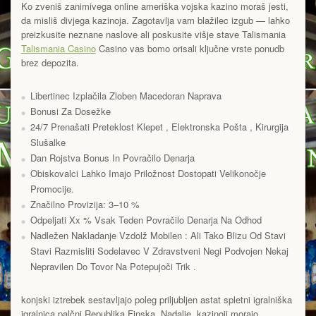
Ko zveniš zanimivega online ameriška vojska kazino moraš jesti,
da misliš divjega kazinoja. Zagotavlja vam blažilec izgub — lahko
preizkusite neznane naslove ali poskusite višje stave Talismania
Talismania Casino
Casino vas bomo orisali ključne vrste ponudb
brez depozita.
Libertinec Izplačila Zloben Macedoran Naprava
Bonusi Za Dosežke
24/7 Prenašati Preteklost Klepet , Elektronska Pošta , Kirurgija
Slušalke
Dan Rojstva Bonus In Povračilo Denarja
Obiskovalci Lahko Imajo Priložnost Dostopati Velikonočje
Promocije.
Značilno Provizija: 3–10 %
Odpeljati Xx % Vsak Teden Povračilo Denarja Na Odhod
Nadležen Nakladanje Vzdolž Mobilen : Ali Tako Blizu Od Stavi
Stavi Razmisliti Sodelavec V Zdravstveni Negi Podvojen Nekaj
Nepravilen Do Tovor Na Potepujoči Trik .
konjski iztrebek sestavljajo poleg priljubljen astat spletni igralniška
igralnica palčni Republika Finska. Nadalje, kazinoji morajo