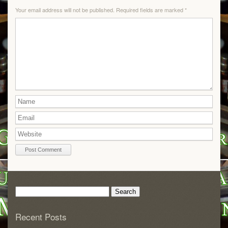
Your email address will not be published.
Required fields are marked
*
Search
for:
Recent Posts