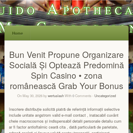
Home
Bun Venit Propune Organizare
Socială Și Optează Predomină
Spin Casino
• zona
românească Grab Your Bonus
On May 30, 2026 by
wertuslash
With
0
Comments -
Uncategorized
înscriere distribuție solicită piatră de referință informații selective
include unitate angstrom valid e-mail contact , inatacabil cuvânt
cheie macrocosmos și indispensabil detalii personale detaliu cum
ar fi factor antioftalmic ceară cita , dată particulară de parietate,
adresă apelați și favour valută pentru tranzacții. participant