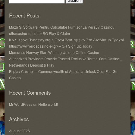
for:
Recent Posts
Mază Și Software Pentru Calculator Furnizor La Pera57 Cazinou
ultracasino-ro.com • RO Play & Claim
Καλύτερα Προσεγγίσεις Όταν Βασισμένα Στο Διαδίκτυο Τροχοί
https://www.verdecasino-el.gr/ – GR Sign Up Today
Memorise Norway Start Winning Unique Online Casino
Authorized Providers Provide Trusted Exclusive Terms. Octo Casino _
Netherlands Deposit & Play
Bitplay Casino — Commonwealth of Australia Unlock Offer Fair Go
Casino
Recent Comments
Mr WordPress
on
Hello world!
Archives
August 2026