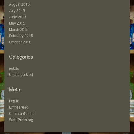
August 2015
July 2015
June 2015
May 2015
March 2015
February 2015
October 2012
Categories
public
Uncategorized
Meta
Log in
Entries feed
Comments feed
WordPress.org