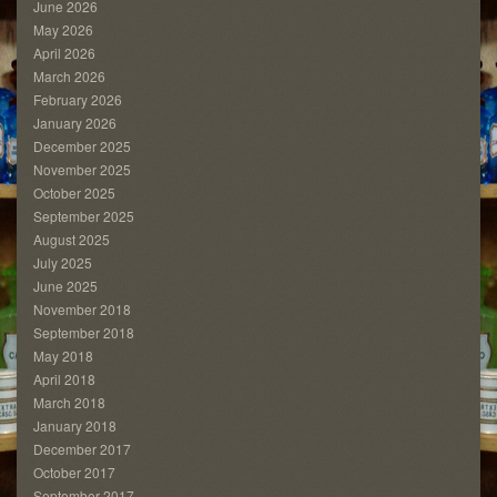
June 2026
May 2026
April 2026
March 2026
February 2026
January 2026
December 2025
November 2025
October 2025
September 2025
August 2025
July 2025
June 2025
November 2018
September 2018
May 2018
April 2018
March 2018
January 2018
December 2017
October 2017
September 2017