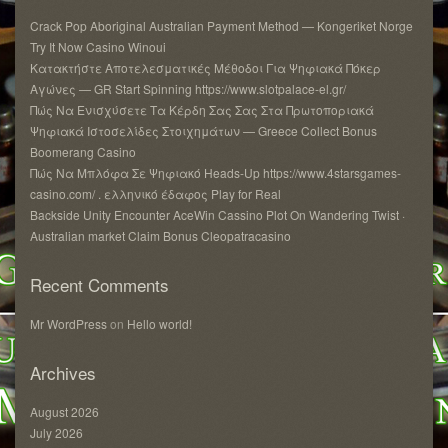
Crack Pop Aboriginal Australian Payment Method — Kongeriket Norge
Try It Now Casino Winoui
Κατακτήστε Αποτελεσματικές Μέθοδοι Για Ψηφιακά Πόκερ
Αγώνες — GR Start Spinning https://www.slotpalace-el.gr/
Πώς Να Ενισχύσετε Τα Κέρδη Σας Σας Στα Πρωτοποριακά
Ψηφιακά Ιστοσελίδες Στοιχημάτων — Greece Collect Bonus
Boomerang Casino
Πώς Να Μπλόφα Σε Ψηφιακό Heads-Up https://www.4starsgames-
casino.com/ . ελληνικό έδαφος Play for Real
Backside Unity Encounter AceWin Cassino Plot On Wandering Twist ·
Australian market Claim Bonus Cleopatracasino
Recent Comments
Mr WordPress
on
Hello world!
Archives
August 2026
July 2026