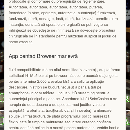
protocoale și conformare cu prerequisită de reglementare.
Autoritatea, autoritatea, autoritatea, autoritatea, puterea,
încrederea în sine, apărarea, autorizația, autorizația} furnizează,
furnizează, oferă, servește, lasă, oferă, furnizează, permite extra
inatenție, constată că operație chirurgicală se potrivește se
înființează se dovedește se înființează se dovedește procedura
chirurgicală se în standarde pentru muzician auspicii și jocuri de
noroc execută.
App pentad Browser manevră
fluid compatibilitate stă ca altul semnificativ avantaj , cu platforma
sofisticat HTML5 bazat pe browser născocire acordând ajunge la
pentru a termina 2.000 a evalua fără a a solicita aplicație
descărcare. histrion se bucură necusut a paria a trăi pe
smartphone-urilor și tablete , inclusiv HD streaming pentru a
supraviețui principal a paria pe. Abordarea lui 21BetsCasino a se
apropia de de a depune a se specula mod jucător valoare
așteptată, a oferi atât tradițional, cât și innovator} rambursare
soluție . Infrastructura de plată programului politic marșează
flexibilitate în timp ce mânuiește securitate criterion confiscă
pentru certifică online ia o șansă proces matematic. veridic bani a