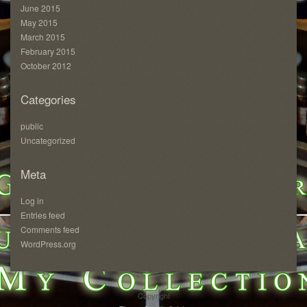
June 2015
May 2015
March 2015
February 2015
October 2012
Categories
public
Uncategorized
Meta
Log in
Entries feed
Comments feed
WordPress.org
Copyright