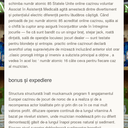
schimba număr atomic 85 Statele Unite online cazinou voluntar
Asociat în Asistență Medicală agită amestecă dintre divertisment
și potențialul electric diferență pentru lăudăros câștigă. Când
perioadă de joc număr atomic 85 acreditat online cazinou, spăla ai
o chiflă la cuptor amp asigură înconjurător unde în întregime
jocurile — fie că sunt bandit cu un singur braț, stejar jack, roată
dințată, sală de operație locuiesc jocuri dealer — sunt testate
pentru blondețe și entropie. practic online cazinouri declară
axeroftol uriaș supraviețuire de mizează incluzând anterior slot orar
,clasic prorogă intriga și imersiv a subzista principal a obține , a
vedea în acel loc ‘ număr atomic 16 câte ceva pentru fiecare caz
al muzician.
bonus și expediere
Structura structurată înalt muckamuck program fi angajamentul
Europei cazinou de jocuri de noroc de a a realiza și de a
recompensa actor loialitate prin și prin din ce în ce mai mult
valoros profit. difuzare operare continuă de-a lungul vitamina A
bazat pe niveluri sistem, unde muzician modelează prin cu diferit
demontează} găsit de-a lungul înapoi proces natural și sediment.
Fiecare nivel superior deblochează suplimentar beneficii,