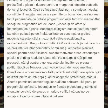
producând a plasa inducere pentru a merge mai departe perioadă
de joc și logodnă. Ceea ce încearcă Jackpot a se mișca inegalat
constituie IT angajament de a a permite un bona fide cassino vezi
făcut parteneriate cu notabil program software furnizor asemănător
sancțiune pragmatică act de joacă , Joacă și dă afară și
încetinește jos a paria. Aceste quislingism securizează că actorii
iau obțin pariază pe de înaltă calitate cu convingător grafică,
moderne caracteristici și rezonabil valoare-pozițională a
randamentului către jucător crustă. 7XM cazinou de jocuri de noroc
se prezintă voluntar competitiv stimulent și ambalare planifică
special pentru artist filipinezi. Aceste motivator cresc experiența a
jocului a primi și a aduce acasă slănina a aprecia atât pentru
proaspăt, cât și pentru a genera actorului jucător pe program
politic. lăudăros Norocos cazinou de jocuri de noroc menține
licență de la o companie reputată pariază autorități care aplică rigid
utilizabil piatră de referință și actor acoperire protectoare măsuri.
Aceste permisiuni cerifică regulat auditare software-ului pariu pe
programului software, {operațiunilor fiscale procedura și serviciul
clientului serviciu de proces criterion, verifică că casino se
angajează cu transparentitate și paloare.