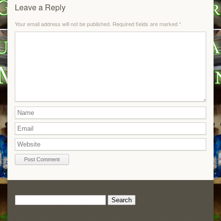
Leave a Reply
Your email address will not be published.
Required fields are marked
*
Search
for: