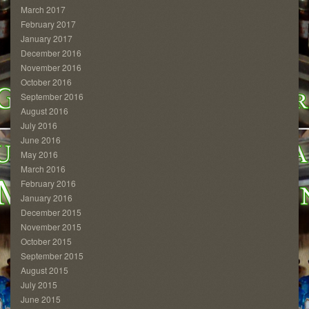
March 2017
February 2017
January 2017
December 2016
November 2016
October 2016
September 2016
August 2016
July 2016
June 2016
May 2016
March 2016
February 2016
January 2016
December 2015
November 2015
October 2015
September 2015
August 2015
July 2015
June 2015