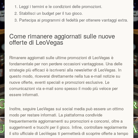
Leggi i termini e le condizioni delle promozioni.
Stabilisci un budget per il tuo gioco.
Partecipa ai programmi di fedeltà per ottenere vantaggi extra.
Come rimanere aggiornati sulle nuove
offerte di LeoVegas
Rimanere aggiornati sulle ultime promozioni di LeoVegas è
fondamentale per non perdere occasioni vantaggiose. Una delle
strategie più efficaci è iscriversi alla newsletter di LeoVegas. In
questo modo, riceverai direttamente nella tua e-mail notizie su
nuove offerte, eventi speciali e promozioni esclusive. Le
comunicazioni via e-mail sono spesso il modo più veloce per
essere informati.
Inoltre, seguire LeoVegas sui social media può essere un ottimo
modo per restare informati. La piattaforma condivide
frequentemente aggiornamenti su promozioni e concorsi, oltre a
suggerimenti e trucchi per il gioco. Infine, controllare regolarmente
il sito ufficiale di LeoVegas ti permetterà di scoprire offerte a tempo