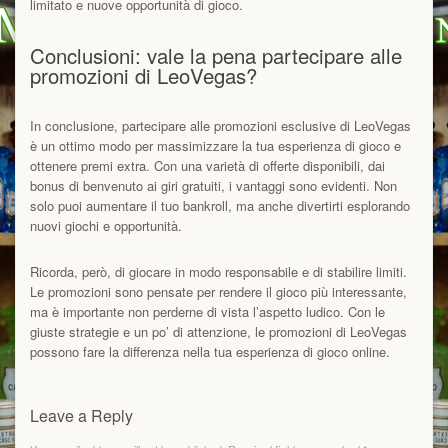
limitato e nuove opportunità di gioco.
Conclusioni: vale la pena partecipare alle
promozioni di LeoVegas?
In conclusione, partecipare alle promozioni esclusive di LeoVegas
è un ottimo modo per massimizzare la tua esperienza di gioco e
ottenere premi extra. Con una varietà di offerte disponibili, dai
bonus di benvenuto ai giri gratuiti, i vantaggi sono evidenti. Non
solo puoi aumentare il tuo bankroll, ma anche divertirti esplorando
nuovi giochi e opportunità.
Ricorda, però, di giocare in modo responsabile e di stabilire limiti.
Le promozioni sono pensate per rendere il gioco più interessante,
ma è importante non perderne di vista l’aspetto ludico. Con le
giuste strategie e un po’ di attenzione, le promozioni di LeoVegas
possono fare la differenza nella tua esperienza di gioco online.
Leave a Reply