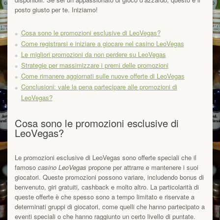
posto giusto per te. Iniziamo!
Cosa sono le promozioni esclusive di LeoVegas?
Come registrarsi e iniziare a giocare nel casino LeoVegas
Le migliori promozioni da non perdere su LeoVegas
Strategie per massimizzare i premi delle promozioni
Come rimanere aggiornati sulle nuove offerte di LeoVegas
Conclusioni: vale la pena partecipare alle promozioni di
LeoVegas?
Cosa sono le promozioni esclusive di
LeoVegas?
Le promozioni esclusive di LeoVegas sono offerte speciali che il
famoso
casino LeoVegas
propone per attrarre e mantenere i suoi
giocatori. Queste promozioni possono variare, includendo bonus di
benvenuto, giri gratuiti, cashback e molto altro. La particolarità di
queste offerte è che spesso sono a tempo limitato e riservate a
determinati gruppi di giocatori, come quelli che hanno partecipato a
eventi speciali o che hanno raggiunto un certo livello di puntate.