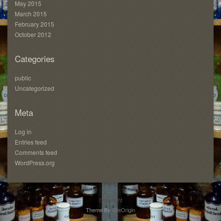
May 2015
March 2015
February 2015
October 2012
Categories
public
Uncategorized
Meta
Log in
Entries feed
Comments feed
WordPress.org
Copyright
Theme By
SiteOrigin