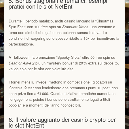
5. Bonus stagionali e tematici: esempi
pratici con le slot NetEnt
Durante il periodo natalizio, molti casinò lanciano la “Christmas
Spin Fest” con 100 free spin su
Starburst Xmas
, una versione a
tema con simboli di regali e una colonna sonora festiva. Le
condizioni di wagering sono spesso ridotte a 15x per incentivare la
partecipazione.
A Halloween, la promozione “Spooky Slots” offre 50 free spin su
Dead or Alive 2
più un “mystery bonus” di 20 % extra sul deposito,
valido solo per le slot con volatilità alta.
I tornei mensili, invece, mettono in competizione i giocatori su
Gonzo’s Quest
con leaderboard che premiano i primi 10 posti con
cash prize fino a €1 000. Queste iniziative tematiche aumentano
l’engagement, poiché i bonus sono strettamente legati a titoli
popolari e a momenti dell’anno riconoscibili.
6. Il valore aggiunto dei casinò crypto per
le slot NetEnt