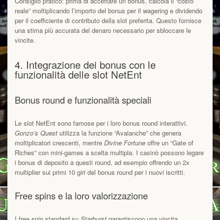
Consiglio pratico: prima di accettare un bonus, calcola il “costo
reale” moltiplicando l’importo del bonus per il wagering e dividendo
per il coefficiente di contributo della slot preferita. Questo fornisce
una stima più accurata del denaro necessario per sbloccare le
vincite.
4. Integrazione dei bonus con le
funzionalità delle slot NetEnt
Bonus round e funzionalità speciali
Le slot NetEnt sono famose per i loro bonus round interattivi.
Gonzo’s Quest
utilizza la funzione “Avalanche” che genera
moltiplicatori crescenti, mentre
Divine Fortune
offre un “Gate of
Riches” con mini‑games a scelta multipla. I casinò possono legare
i bonus di deposito a questi round, ad esempio offrendo un 2x
multiplier sui primi 10 giri del bonus round per i nuovi iscritti.
Free spins e la loro valorizzazione
I free spin standard su
Starburst
garantiscono una vincita