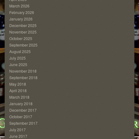
March 2026
February 2026
January 2026
December 2025
November 2025
October 2025
September 2025
August 2025
July 2025
June 2025
November 2018
September 2018
May 2018
April 2018
March 2018
January 2018
December 2017
October 2017
September 2017
July 2017
June 2017