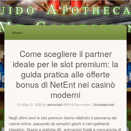
Home
Come scegliere il partner
ideale per le slot premium: la
guida pratica alle offerte
bonus di NetEnt nei casinò
moderni
On May 21, 2026 by
wertuslash
With
0
Comments -
Uncategorized
Negli ultimi anni le slot premium hanno ridefinito il panorama dei
casinò online, passando da semplici giochi a veri spettacoli
interattivi. Grazie a grafiche 4K, animazioni fluide e meccaniche di