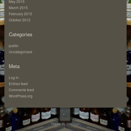
May 2015
March 2015
February 2015
October 2012
Categories
public
Uncategorized
Meta
Log in
Entries feed
Comments feed
WordPress.org
Copyright
Theme By
SiteOrigin