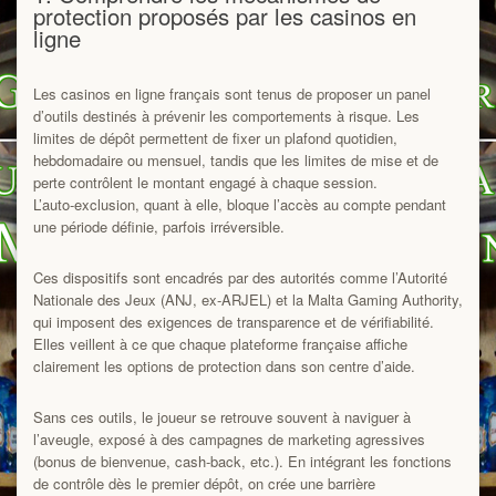
protection proposés par les casinos en
ligne
Les casinos en ligne français sont tenus de proposer un panel
d’outils destinés à prévenir les comportements à risque. Les
limites de dépôt permettent de fixer un plafond quotidien,
hebdomadaire ou mensuel, tandis que les limites de mise et de
perte contrôlent le montant engagé à chaque session.
L’auto‑exclusion, quant à elle, bloque l’accès au compte pendant
une période définie, parfois irréversible.
Ces dispositifs sont encadrés par des autorités comme l’Autorité
Nationale des Jeux (ANJ, ex‑ARJEL) et la Malta Gaming Authority,
qui imposent des exigences de transparence et de vérifiabilité.
Elles veillent à ce que chaque plateforme française affiche
clairement les options de protection dans son centre d’aide.
Sans ces outils, le joueur se retrouve souvent à naviguer à
l’aveugle, exposé à des campagnes de marketing agressives
(bonus de bienvenue, cash‑back, etc.). En intégrant les fonctions
de contrôle dès le premier dépôt, on crée une barrière