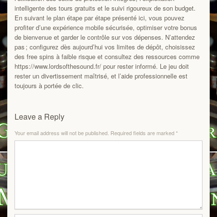
intelligente des tours gratuits et le suivi rigoureux de son budget.
En suivant le plan étape par étape présenté ici, vous pouvez
profiter d’une expérience mobile sécurisée, optimiser votre bonus
de bienvenue et garder le contrôle sur vos dépenses. N’attendez
pas ; configurez dès aujourd’hui vos limites de dépôt, choisissez
des free spins à faible risque et consultez des ressources comme
https://www.lordsofthesound.fr/ pour rester informé. Le jeu doit
rester un divertissement maîtrisé, et l’aide professionnelle est
toujours à portée de clic.
Leave a Reply
Your email address will not be published.
Required fields are marked
*