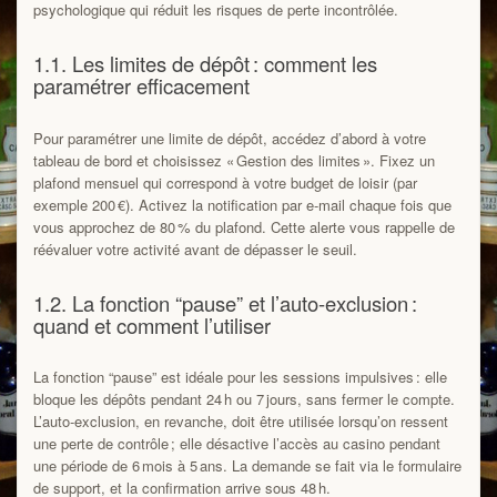
psychologique qui réduit les risques de perte incontrôlée.
1.1. Les limites de dépôt : comment les
paramétrer efficacement
Pour paramétrer une limite de dépôt, accédez d’abord à votre
tableau de bord et choisissez « Gestion des limites ». Fixez un
plafond mensuel qui correspond à votre budget de loisir (par
exemple 200 €). Activez la notification par e‑mail chaque fois que
vous approchez de 80 % du plafond. Cette alerte vous rappelle de
réévaluer votre activité avant de dépasser le seuil.
1.2. La fonction “pause” et l’auto‑exclusion :
quand et comment l’utiliser
La fonction “pause” est idéale pour les sessions impulsives : elle
bloque les dépôts pendant 24 h ou 7 jours, sans fermer le compte.
L’auto‑exclusion, en revanche, doit être utilisée lorsqu’on ressent
une perte de contrôle ; elle désactive l’accès au casino pendant
une période de 6 mois à 5 ans. La demande se fait via le formulaire
de support, et la confirmation arrive sous 48 h.