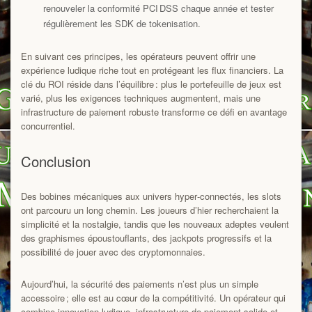
renouveler la conformité PCI DSS chaque année et tester
régulièrement les SDK de tokenisation.
En suivant ces principes, les opérateurs peuvent offrir une
expérience ludique riche tout en protégeant les flux financiers. La
clé du ROI réside dans l’équilibre : plus le portefeuille de jeux est
varié, plus les exigences techniques augmentent, mais une
infrastructure de paiement robuste transforme ce défi en avantage
concurrentiel.
Conclusion
Des bobines mécaniques aux univers hyper‑connectés, les slots
ont parcouru un long chemin. Les joueurs d’hier recherchaient la
simplicité et la nostalgie, tandis que les nouveaux adeptes veulent
des graphismes époustouflants, des jackpots progressifs et la
possibilité de jouer avec des cryptomonnaies.
Aujourd’hui, la sécurité des paiements n’est plus un simple
accessoire ; elle est au cœur de la compétitivité. Un opérateur qui
combine innovation ludique, infrastructure de paiement solide et