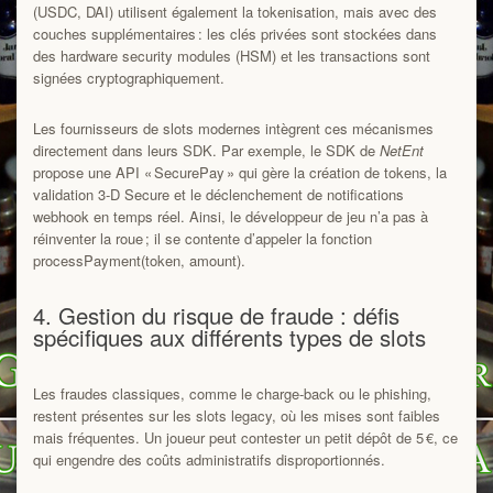
(USDC, DAI) utilisent également la tokenisation, mais avec des
couches supplémentaires : les clés privées sont stockées dans
des hardware security modules (HSM) et les transactions sont
signées cryptographiquement.
Les fournisseurs de slots modernes intègrent ces mécanismes
directement dans leurs SDK. Par exemple, le SDK de
NetEnt
propose une API « SecurePay » qui gère la création de tokens, la
validation 3‑D Secure et le déclenchement de notifications
webhook en temps réel. Ainsi, le développeur de jeu n’a pas à
réinventer la roue ; il se contente d’appeler la fonction
processPayment(token, amount)
.
4. Gestion du risque de fraude : défis
spécifiques aux différents types de slots
Les fraudes classiques, comme le charge‑back ou le phishing,
restent présentes sur les slots legacy, où les mises sont faibles
mais fréquentes. Un joueur peut contester un petit dépôt de 5 €, ce
qui engendre des coûts administratifs disproportionnés.