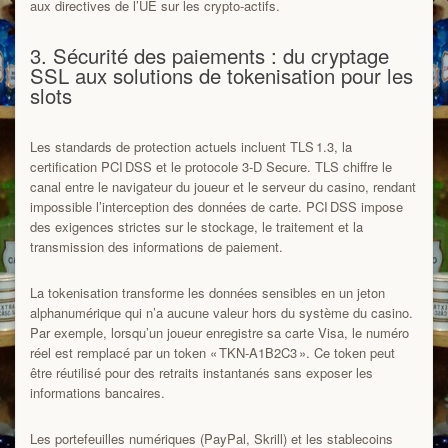
aux directives de l’UE sur les crypto‑actifs.
3. Sécurité des paiements : du cryptage
SSL aux solutions de tokenisation pour les
slots
Les standards de protection actuels incluent TLS 1.3, la
certification PCI DSS et le protocole 3‑D Secure. TLS chiffre le
canal entre le navigateur du joueur et le serveur du casino, rendant
impossible l’interception des données de carte. PCI DSS impose
des exigences strictes sur le stockage, le traitement et la
transmission des informations de paiement.
La tokenisation transforme les données sensibles en un jeton
alphanumérique qui n’a aucune valeur hors du système du casino.
Par exemple, lorsqu’un joueur enregistre sa carte Visa, le numéro
réel est remplacé par un token « TKN‑A1B2C3 ». Ce token peut
être réutilisé pour des retraits instantanés sans exposer les
informations bancaires.
Les portefeuilles numériques (PayPal, Skrill) et les stablecoins