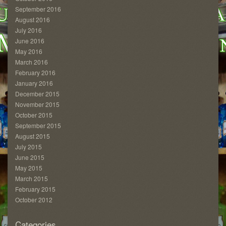
September 2016
August 2016
July 2016
June 2016
May 2016
March 2016
February 2016
January 2016
December 2015
November 2015
October 2015
September 2015
August 2015
July 2015
June 2015
May 2015
March 2015
February 2015
October 2012
Categories