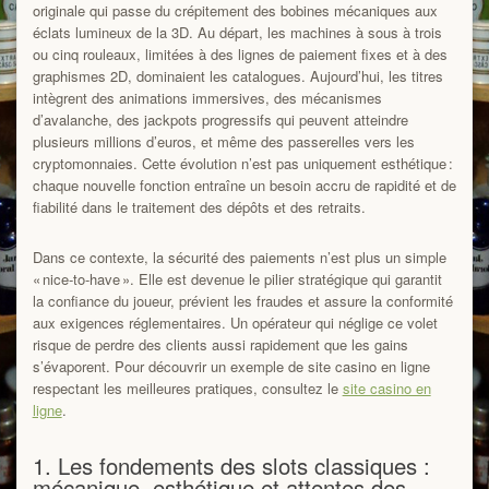
originale qui passe du crépitement des bobines mécaniques aux
éclats lumineux de la 3D. Au départ, les machines à sous à trois
ou cinq rouleaux, limitées à des lignes de paiement fixes et à des
graphismes 2D, dominaient les catalogues. Aujourd’hui, les titres
intègrent des animations immersives, des mécanismes
d’avalanche, des jackpots progressifs qui peuvent atteindre
plusieurs millions d’euros, et même des passerelles vers les
cryptomonnaies. Cette évolution n’est pas uniquement esthétique :
chaque nouvelle fonction entraîne un besoin accru de rapidité et de
fiabilité dans le traitement des dépôts et des retraits.
Dans ce contexte, la sécurité des paiements n’est plus un simple
« nice‑to‑have ». Elle est devenue le pilier stratégique qui garantit
la confiance du joueur, prévient les fraudes et assure la conformité
aux exigences réglementaires. Un opérateur qui néglige ce volet
risque de perdre des clients aussi rapidement que les gains
s’évaporent. Pour découvrir un exemple de site casino en ligne
respectant les meilleures pratiques, consultez le
site casino en
ligne
.
1. Les fondements des slots classiques :
mécanique, esthétique et attentes des