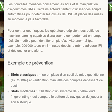
Les nouvelles menaces concernent les bots et la manipulation
d’algorithmes RNG. Certains acteurs tentent d’utiliser des scripts
automatisés pour détecter les cycles de RNG et placer des mises
au moment le plus favorable.
Pour contrer ces risques, les opérateurs déploient des outils de
machine learning capables d’analyser le comportement en temps
réel. Un modèle peut identifier un pic d’activité anormal (par
exemple, 200 000 tours en 5 minutes depuis la même adresse IP)
et déclencher une alerte.
Exemple de prévention
Slots classiques
: mise en place d’un seuil de mise quotidienne
(ex. 2 000 €) et vérification manuelle des comptes dépassant ce
seuil.
Slots modernes
: utilisation d’un système de « behavioural
fingerprinting » qui compare le pattern de navigation du joueur à
son historique.