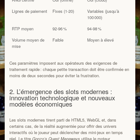
Lignes de paiement
Fixes (1‑20)
Variables (jusqu’à
100 000)
RTP moyen
92‑96 %
94‑98 %
Volume moyen de
Faible
Moyen à élevé
mise
Ces paramètres imposent aux opérateurs des exigences de
traitement rapide : chaque petite transaction doit être confirmée en
moins de deux secondes pour éviter la frustration.
2. L’émergence des slots modernes :
innovation technologique et nouveaux
modèles économiques
Les slots modernes tirent parti de HTML5, WebGL et, dans
certains cas, de la réalité augmentée pour offrir des univers
interactifs où le joueur peut déclencher des mini‑jeux en temps
réel. Le titre
Gonzo’s Quest Megaways
utilise le moteur