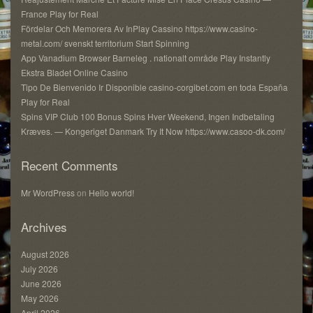
France Play for Real
Fördelar Och Memorera Av InPlay Cassino https://www.casino-
metal.com/ svenskt territorium Start Spinning
App Vanadium Browser Barneleg . nationalt område Play Instantly
Ekstra Bladet Online Casino
Tipo De Bienvenido Ir Disponible casino-corgibet.com en toda España
Play for Real
Spins VIP Club 100 Bonus Spins Hver Weekend, Ingen Indbetaling
Kræves. — Kongeriget Danmark Try It Now https://www.casoo-dk.com/
Recent Comments
Mr WordPress
on
Hello world!
Archives
August 2026
July 2026
June 2026
May 2026
April 2026