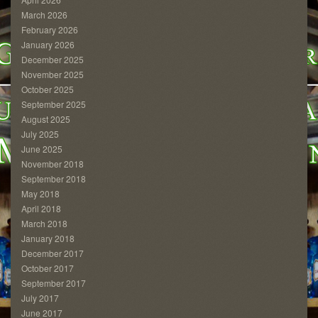
March 2026
February 2026
January 2026
December 2025
November 2025
October 2025
September 2025
August 2025
July 2025
June 2025
November 2018
September 2018
May 2018
April 2018
March 2018
January 2018
December 2017
October 2017
September 2017
July 2017
June 2017