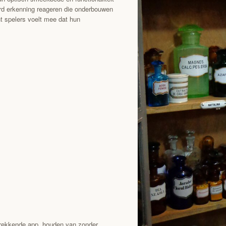
urd erkenning reageren die onderbouwen
t spelers voelt mee dat hun
ndtrekkende app, houden van zonder