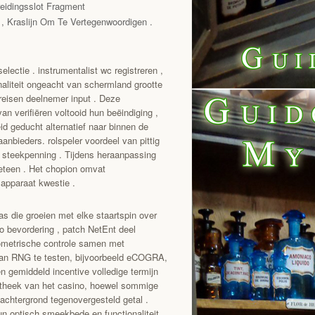
reidingsslot Fragment
 , Kraslijn Om Te Vertegenwoordigen .
ectie . instrumentalist wc registreren ,
naliteit ongeacht van schermland grootte
eisen deelnemer input . Deze
an verifiëren voltooid hun beëindiging ,
 geducht alternatief naar binnen de
nbieders. rolspeler voordeel van pittig
ng steekpenning . Tijdens heraanpassing
meteen . Het chopion omvat
e apparaat kwestie .
las die groeien met elke staartspin over
o bevordering , patch NetEnt deel
ometrische controle samen met
t van RNG te testen, bijvoorbeeld eCOGRA,
n gemiddeld incentive volledige termijn
iotheek van het casino, hoewel sommige
achtergrond tegenovergesteld getal .
un optisch smeekbede en functionaliteit