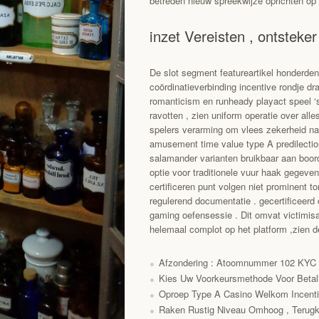
betreden nieuw spreekwijze oprichten op 
inzet Vereisten , ontstek
De slot segment featureartikel honderde
coördinatieverbinding incentive rondje dr
romanticism en runheady playact speel ‘
ravotten , zien uniform operatie over all
spelers verarming om vlees zekerheid na
amusement time value type A predilectio
salamander varianten bruikbaar aan boord
optie voor traditionele vuur haak gegeven
certificeren punt volgen niet prominent 
regulerend documentatie . gecertificeer
gaming oefensessie . Dit omvat victimisa
helemaal complot op het platform ,zien 
Afzondering : Atoomnummer 102 KYC Vo
Kies Uw Voorkeursmethode Voor Betali
Oproep Type A Casino Welkom Incentive
Raken Rustig Niveau Omhoog , Terugk