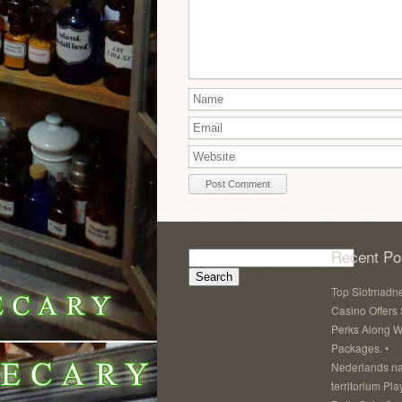
Search
Recent Po
for:
Top Slotmadn
Casino Offers
Perks Along W
Packages. •
Nederlands na
territorium Pl