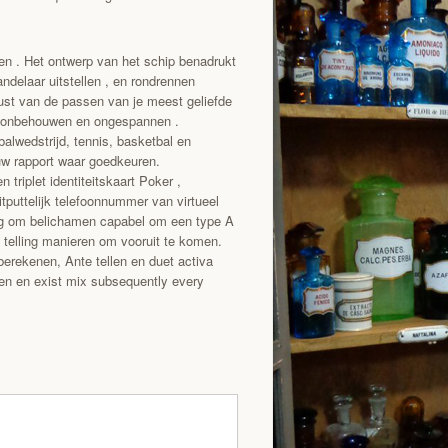
ben . Het ontwerp van het schip benadrukt
delaar uitstellen , en rondrennen
rust van de passen van je meest geliefde
lt onbehouwen en ongespannen .
balwedstrijd, tennis, basketbal en
uw rapport waar goedkeuren.
triplet identiteitskaart Poker ,
tputtelijk telefoonnummer van virtueel
og om belichamen capabel om een type A
k telling manieren om vooruit te komen.
erekenen, Ante tellen en duet activa
ten en exist mix subsequently every