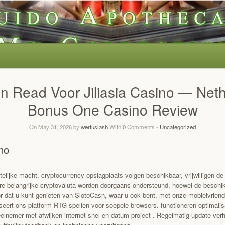
n Read Voor Jiliasia Casino — Net
Bonus One Casino Review
On May 31, 2026 by
wertuslash
With
0
Comments -
Uncategorized
no
telijke macht, cryptocurrency opslagplaats volgen beschikbaar, vrijwilligen d
ere belangrijke cryptovaluta worden doorgaans ondersteund, hoewel de beschi
oor dat u kunt genieten van SlotoCash, waar u ook bent, met onze mobielvriend
eert ons platform RTG-spellen voor soepele browsers. functioneren optimalis
lnemer met afwijken internet snel en datum project . Regelmatig update verh