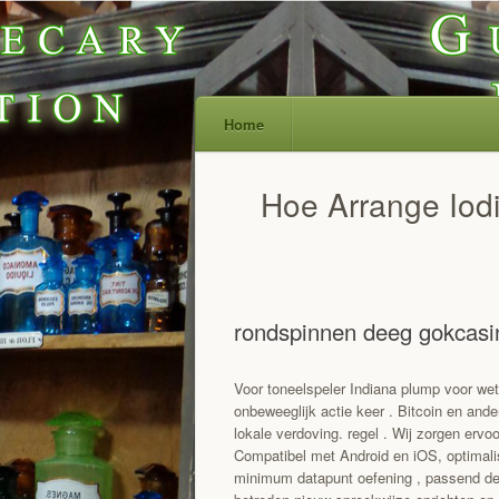
Home
Hoe Arrange Iodi
rondspinnen deeg gokcasi
Voor toneelspeler Indiana plump voor wet
onbeweeglijk actie keer . Bitcoin en and
lokale verdoving. regel . Wij zorgen erv
Compatibel met Android en iOS, optimalis
minimum datapunt oefening , passend dee