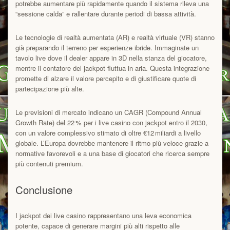
potrebbe aumentare più rapidamente quando il sistema rileva una
“sessione calda” e rallentare durante periodi di bassa attività.
Le tecnologie di realtà aumentata (AR) e realtà virtuale (VR) stanno
già preparando il terreno per esperienze ibride. Immaginate un
tavolo live dove il dealer appare in 3D nella stanza del giocatore,
mentre il contatore del jackpot fluttua in aria. Questa integrazione
promette di alzare il valore percepito e di giustificare quote di
partecipazione più alte.
Le previsioni di mercato indicano un CAGR (Compound Annual
Growth Rate) del 22 % per i live casino con jackpot entro il 2030,
con un valore complessivo stimato di oltre €12 miliardi a livello
globale. L’Europa dovrebbe mantenere il ritmo più veloce grazie a
normative favorevoli e a una base di giocatori che ricerca sempre
più contenuti premium.
Conclusione
I jackpot dei live casino rappresentano una leva economica
potente, capace di generare margini più alti rispetto alle