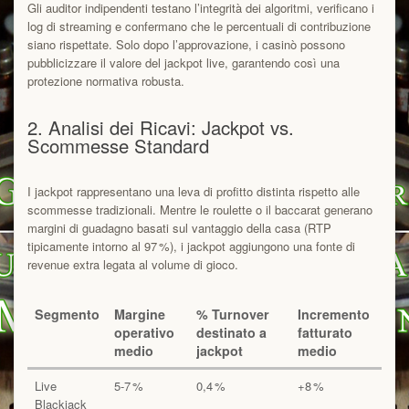
Gli auditor indipendenti testano l’integrità dei algoritmi, verificano i
log di streaming e confermano che le percentuali di contribuzione
siano rispettate. Solo dopo l’approvazione, i casinò possono
pubblicizzare il valore del jackpot live, garantendo così una
protezione normativa robusta.
2. Analisi dei Ricavi: Jackpot vs.
Scommesse Standard
I jackpot rappresentano una leva di profitto distinta rispetto alle
scommesse tradizionali. Mentre le roulette o il baccarat generano
margini di guadagno basati sul vantaggio della casa (RTP
tipicamente intorno al 97 %), i jackpot aggiungono una fonte di
revenue extra legata al volume di gioco.
Segmento
Margine
% Turnover
Incremento
operativo
destinato a
fatturato
medio
jackpot
medio
Live
5‑7 %
0,4 %
+8 %
Blackjack