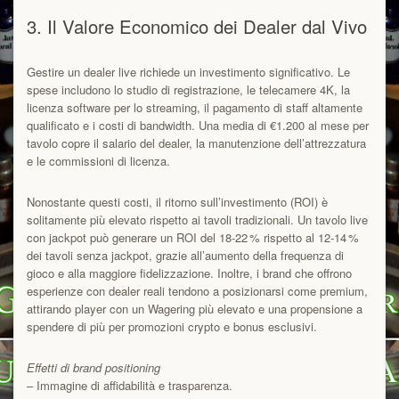
3. Il Valore Economico dei Dealer dal Vivo
Gestire un dealer live richiede un investimento significativo. Le
spese includono lo studio di registrazione, le telecamere 4K, la
licenza software per lo streaming, il pagamento di staff altamente
qualificato e i costi di bandwidth. Una media di €1.200 al mese per
tavolo copre il salario del dealer, la manutenzione dell’attrezzatura
e le commissioni di licenza.
Nonostante questi costi, il ritorno sull’investimento (ROI) è
solitamente più elevato rispetto ai tavoli tradizionali. Un tavolo live
con jackpot può generare un ROI del 18‑22 % rispetto al 12‑14 %
dei tavoli senza jackpot, grazie all’aumento della frequenza di
gioco e alla maggiore fidelizzazione. Inoltre, i brand che offrono
esperienze con dealer reali tendono a posizionarsi come premium,
attirando player con un Wagering più elevato e una propensione a
spendere di più per promozioni crypto e bonus esclusivi.
Effetti di brand positioning
– Immagine di affidabilità e trasparenza.