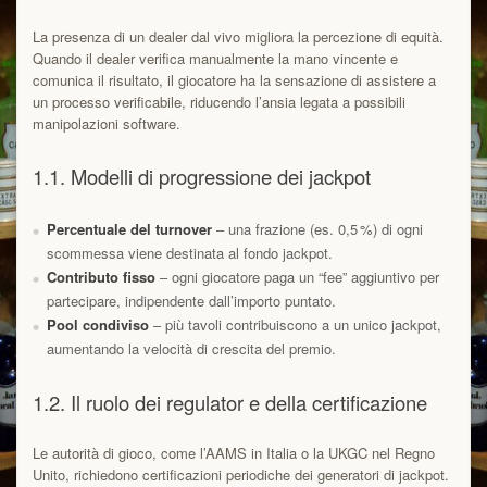
La presenza di un dealer dal vivo migliora la percezione di equità.
Quando il dealer verifica manualmente la mano vincente e
comunica il risultato, il giocatore ha la sensazione di assistere a
un processo verificabile, riducendo l’ansia legata a possibili
manipolazioni software.
1.1. Modelli di progressione dei jackpot
Percentuale del turnover
– una frazione (es. 0,5 %) di ogni
scommessa viene destinata al fondo jackpot.
Contributo fisso
– ogni giocatore paga un “fee” aggiuntivo per
partecipare, indipendente dall’importo puntato.
Pool condiviso
– più tavoli contribuiscono a un unico jackpot,
aumentando la velocità di crescita del premio.
1.2. Il ruolo dei regulator e della certificazione
Le autorità di gioco, come l’AAMS in Italia o la UKGC nel Regno
Unito, richiedono certificazioni periodiche dei generatori di jackpot.