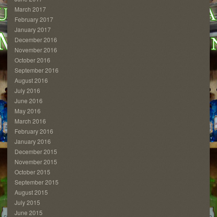
March 2017
February 2017
January 2017
December 2016
November 2016
October 2016
September 2016
August 2016
July 2016
June 2016
May 2016
March 2016
February 2016
January 2016
December 2015
November 2015
October 2015
September 2015
August 2015
July 2015
June 2015