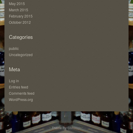
May 2015
March 2015
February 2015
October 2012
Categories
public
Uncategorized
Meta
Log in
Entries feed
Comments feed
WordPress.org
Copyright
Theme By
SiteOrigin