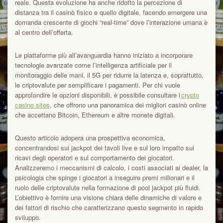
reale. Questa evoluzione ha anche ridotto la percezione di
distanza tra il casinò fisico e quello digitale, facendo emergere una
domanda crescente di giochi “real‑time” dove l’interazione umana è
al centro dell’offerta.
Le piattaforme più all’avanguardia hanno iniziato a incorporare
tecnologie avanzate come l’intelligenza artificiale per il
monitoraggio delle mani, il 5G per ridurre la latenza e, soprattutto,
le criptovalute per semplificare i pagamenti. Per chi vuole
approfondire le opzioni disponibili, è possibile consultare i
crypto
casino sites
, che offrono una panoramica dei migliori casinò online
che accettano Bitcoin, Ethereum e altre monete digitali.
Questo articolo adopera una prospettiva economica,
concentrandosi sui jackpot dei tavoli live e sul loro impatto sui
ricavi degli operatori e sul comportamento dei giocatori.
Analizzeremo i meccanismi di calcolo, i costi associati ai dealer, la
psicologia che spinge i giocatori a inseguire premi milionari e il
ruolo delle criptovalute nella formazione di pool jackpot più fluidi.
L’obiettivo è fornire una visione chiara delle dinamiche di valore e
dei fattori di rischio che caratterizzano questo segmento in rapido
sviluppo.