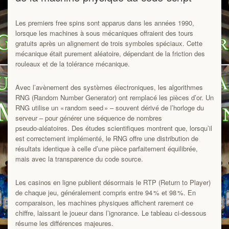
Les premiers free spins sont apparus dans les années 1990,
lorsque les machines à sous mécaniques offraient des tours
gratuits après un alignement de trois symboles spéciaux. Cette
mécanique était purement aléatoire, dépendant de la friction des
rouleaux et de la tolérance mécanique.
Avec l’avènement des systèmes électroniques, les algorithmes
RNG (Random Number Generator) ont remplacé les pièces d’or. Un
RNG utilise un « random seed » – souvent dérivé de l’horloge du
serveur – pour générer une séquence de nombres
pseudo‑aléatoires. Des études scientifiques montrent que, lorsqu’il
est correctement implémenté, le RNG offre une distribution de
résultats identique à celle d’une pièce parfaitement équilibrée,
mais avec la transparence du code source.
Les casinos en ligne publient désormais le RTP (Return to Player)
de chaque jeu, généralement compris entre 94 % et 98 %. En
comparaison, les machines physiques affichent rarement ce
chiffre, laissant le joueur dans l’ignorance. Le tableau ci‑dessous
résume les différences majeures.