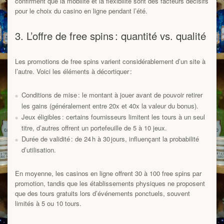
confirment que la mobilité et la flexibilité sont des facteurs décisifs
pour le choix du casino en ligne pendant l’été.
3. L’offre de free spins : quantité vs. qualité
Les promotions de free spins varient considérablement d’un site à
l’autre. Voici les éléments à décortiquer :
Conditions de mise : le montant à jouer avant de pouvoir retirer
les gains (généralement entre 20x et 40x la valeur du bonus).
Jeux éligibles : certains fournisseurs limitent les tours à un seul
titre, d’autres offrent un portefeuille de 5 à 10 jeux.
Durée de validité : de 24 h à 30 jours, influençant la probabilité
d’utilisation.
En moyenne, les casinos en ligne offrent 30 à 100 free spins par
promotion, tandis que les établissements physiques ne proposent
que des tours gratuits lors d’événements ponctuels, souvent
limités à 5 ou 10 tours.