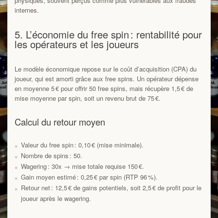
physiques, souvent perçus comme plus vulnérables aux fraudes
internes.
5. L’économie du free spin : rentabilité pour
les opérateurs et les joueurs
Le modèle économique repose sur le coût d’acquisition (CPA) du
joueur, qui est amorti grâce aux free spins. Un opérateur dépense
en moyenne 5 € pour offrir 50 free spins, mais récupère 1,5 € de
mise moyenne par spin, soit un revenu brut de 75 €.
Calcul du retour moyen
Valeur du free spin : 0,10 € (mise minimale).
Nombre de spins : 50.
Wagering : 30x → mise totale requise 150 €.
Gain moyen estimé : 0,25 € par spin (RTP 96 %).
Retour net : 12,5 € de gains potentiels, soit 2,5 € de profit pour le
joueur après le wagering.