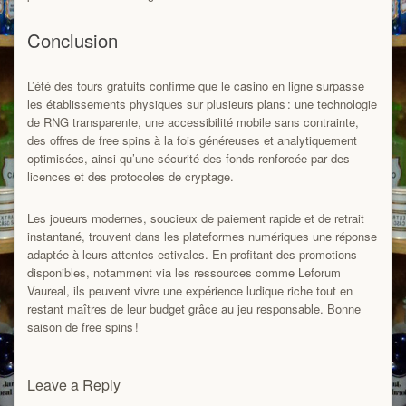
Conclusion
L’été des tours gratuits confirme que le casino en ligne surpasse
les établissements physiques sur plusieurs plans : une technologie
de RNG transparente, une accessibilité mobile sans contrainte,
des offres de free spins à la fois généreuses et analytiquement
optimisées, ainsi qu’une sécurité des fonds renforcée par des
licences et des protocoles de cryptage.
Les joueurs modernes, soucieux de paiement rapide et de retrait
instantané, trouvent dans les plateformes numériques une réponse
adaptée à leurs attentes estivales. En profitant des promotions
disponibles, notamment via les ressources comme Leforum
Vaureal, ils peuvent vivre une expérience ludique riche tout en
restant maîtres de leur budget grâce au jeu responsable. Bonne
saison de free spins !
Leave a Reply