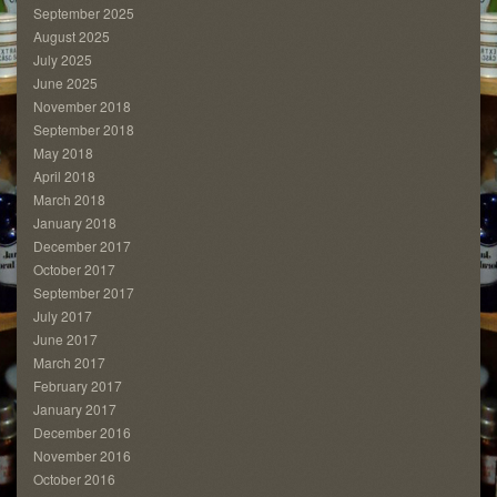
September 2025
August 2025
July 2025
June 2025
November 2018
September 2018
May 2018
April 2018
March 2018
January 2018
December 2017
October 2017
September 2017
July 2017
June 2017
March 2017
February 2017
January 2017
December 2016
November 2016
October 2016