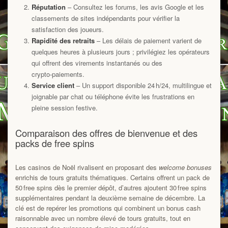
Réputation
– Consultez les forums, les avis Google et les
classements de sites indépendants pour vérifier la
satisfaction des joueurs.
Rapidité des retraits
– Les délais de paiement varient de
quelques heures à plusieurs jours ; privilégiez les opérateurs
qui offrent des virements instantanés ou des
crypto‑paiements.
Service client
– Un support disponible 24 h/24, multilingue et
joignable par chat ou téléphone évite les frustrations en
pleine session festive.
Comparaison des offres de bienvenue et des
packs de free spins
Les casinos de Noël rivalisent en proposant des
welcome bonuses
enrichis de tours gratuits thématiques. Certains offrent un pack de
50 free spins dès le premier dépôt, d’autres ajoutent 30 free spins
supplémentaires pendant la deuxième semaine de décembre. La
clé est de repérer les promotions qui combinent un bonus cash
raisonnable avec un nombre élevé de tours gratuits, tout en