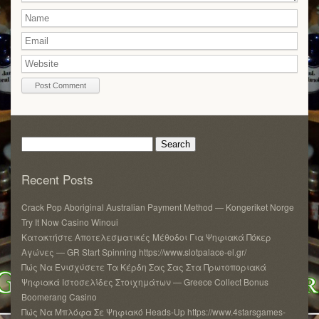
Search
for:
Recent Posts
Crack Pop Aboriginal Australian Payment Method — Kongeriket Norge
Try It Now Casino Winoui
Κατακτήστε Αποτελεσματικές Μέθοδοι Για Ψηφιακά Πόκερ
Αγώνες — GR Start Spinning https://www.slotpalace-el.gr/
Πώς Να Ενισχύσετε Τα Κέρδη Σας Σας Στα Πρωτοποριακά
Ψηφιακά Ιστοσελίδες Στοιχημάτων — Greece Collect Bonus
Boomerang Casino
Πώς Να Μπλόφα Σε Ψηφιακό Heads-Up https://www.4starsgames-