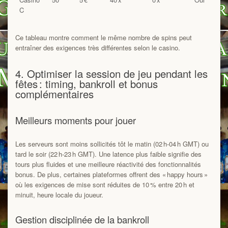
C
Ce tableau montre comment le même nombre de spins peut
entraîner des exigences très différentes selon le casino.
4. Optimiser la session de jeu pendant les
fêtes : timing, bankroll et bonus
complémentaires
Meilleurs moments pour jouer
Les serveurs sont moins sollicités tôt le matin (02 h‑04 h GMT) ou
tard le soir (22 h‑23 h GMT). Une latence plus faible signifie des
tours plus fluides et une meilleure réactivité des fonctionnalités
bonus. De plus, certaines plateformes offrent des « happy hours »
où les exigences de mise sont réduites de 10 % entre 20 h et
minuit, heure locale du joueur.
Gestion disciplinée de la bankroll