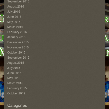
September 2016
August 2016
July 2016
June 2016
May 2016
March 2016
February 2016
January 2016
December 2015
November 2015
October 2015
September 2015
August 2015
July 2015
June 2015
May 2015
March 2015
February 2015
October 2012
Categories