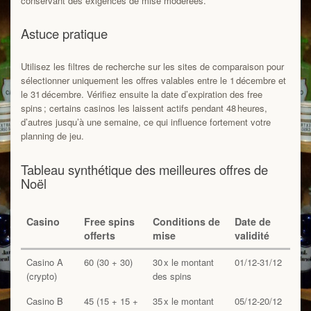
conservant des exigences de mise modérées.
Astuce pratique
Utilisez les filtres de recherche sur les sites de comparaison pour
sélectionner uniquement les offres valables entre le 1 décembre et
le 31 décembre. Vérifiez ensuite la date d’expiration des free
spins ; certains casinos les laissent actifs pendant 48 heures,
d’autres jusqu’à une semaine, ce qui influence fortement votre
planning de jeu.
Tableau synthétique des meilleures offres de
Noël
Casino
Free spins
Conditions de
Date de
offerts
mise
validité
Casino A
60 (30 + 30)
30 x le montant
01/12‑31/12
(crypto)
des spins
Casino B
45 (15 + 15 +
35 x le montant
05/12‑20/12