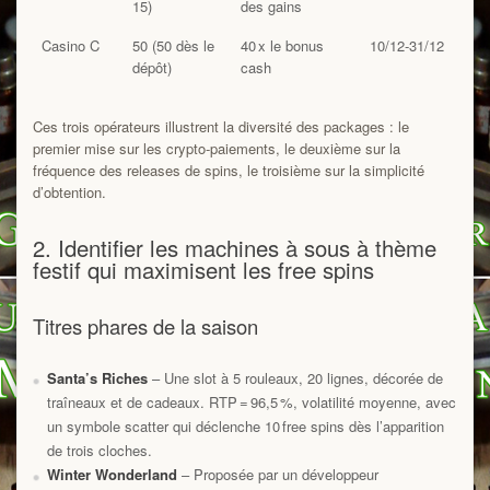
15)
des gains
Casino C
50 (50 dès le
40 x le bonus
10/12‑31/12
dépôt)
cash
Ces trois opérateurs illustrent la diversité des packages : le
premier mise sur les crypto‑paiements, le deuxième sur la
fréquence des releases de spins, le troisième sur la simplicité
d’obtention.
2. Identifier les machines à sous à thème
festif qui maximisent les free spins
Titres phares de la saison
Santa’s Riches
– Une slot à 5 rouleaux, 20 lignes, décorée de
traîneaux et de cadeaux. RTP = 96,5 %, volatilité moyenne, avec
un symbole scatter qui déclenche 10 free spins dès l’apparition
de trois cloches.
Winter Wonderland
– Proposée par un développeur