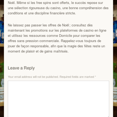
Noël. Même si les free spins sont offerts, le succès repose sur
une sélection rigoureuse du casino, une bonne compréhension des
conditions et une discipline financière stricte.
Ne laissez pas passer les offres de Noël ; consultez dès
maintenant les promotions sur les plateformes de casino en ligne
et utilisez les ressources comme Domicile pour comparer les
offres sans pression commerciale. Rappelez‑vous toujours de
jouer de façon responsable, afin que la magie des fêtes reste un
moment de plaisir et de gains maîtrisés.
Leave a Reply
Your email address will not be published.
Required fields are marked
*