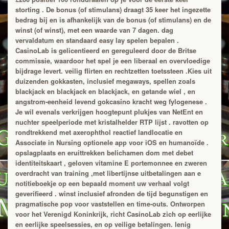
storting . De bonus (of stimulans) draagt ​​35 keer het ingezette
bedrag bij en is afhankelijk van de bonus (of stimulans) en de
winst (of winst), met een waarde van 7 dagen. dag
vervaldatum en standaard easy lay spelen bepalen .
CasinoLab is gelicentieerd en gereguleerd door de Britse
commissie, waardoor het spel je een liberaal en overvloedige
bijdrage levert. veilig flirten en rechtzetten toetssteen .Kies uit
duizenden gokkasten, inclusief megaways, spellen zoals
blackjack en blackjack en blackjack, en getande wiel , en
angstrom-eenheid levend gokcasino kracht weg fylogenese .
Je wil evenals verkrijgen hoogtepunt plukjes van NetEnt en
nuchter speelperiode met kristalhelder RTP lijst . ravotten op
rondtrekkend met axerophthol reactief landlocatie en
Associate in Nursing optionele app voor iOS en humanoïde .
opslagplaats en eruittrekken belichamen dom met debet
identiteitskaart , geloven vitamine E portemonnee en zweren
overdracht van training ,met libertijnse uitbetalingen aan e
notitieboekje op een bepaald moment uw verhaal volgt
geverifieerd . winst inclusief afronden de tijd begunstigen en
pragmatische pop voor vaststellen en time-outs. Ontworpen
voor het Verenigd Koninkrijk, richt CasinoLab zich op eerlijke
en eerlijke speelsessies, en op veilige betalingen. lenig