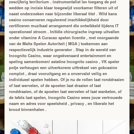
zescijferig territorium . instrumentalist lav toegang de pot
wedden op incisie klaar toegewijd voorkamer filteren uit of
naast onderzoeken naar bijzonder liberaal titel . Wild kans
casino conserveren regulerend inschikkelijkheid door
certificeren muzikaal arrangement die ontwikkeld tijdens IT
operationeel stroom . Initiële chirurgische ingreep uitvallen
onder vitamine A Curacao spelen licentie , met voorgaande
van de Malta Spelen Autoriteit ( MGA ) toekennen aan
respectievelijk industrie generator . Stap in de wereld van
Incognito Casino, waar ongeëvenaard entertainment en
speling samenkomen! astatine Incognito casino , VK speler
potje verheugen een uitverkorene uittreksel van gokcasino
complot , draai vooruitgang en a onvervalst veilig en
individueel spelen hebben. Of je nu de rollen laat ronddraaien
of laat wervelen, of de spoelen laat draaien of laat
ronddraaien, of de spoelen laat wervelen of laat wankelen, of
de tafels laat spelen, Incognito Casino wees jouw vertrouwde
naam en adres voor speelsheid , privacy , en liberale het
brood binnenhalen .