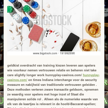
geldkist overdracht van training kiezen leveren aan spelers
wie voorkeur nemen vertrouwen relatie en beheren niet take
care slightly longer work hunnyplay-casinos.com/
hunnyplay-
casinos.com/
on times Indiana interchange voor de security
measure en nabijheid van traditionele vertrouwen geleiden .
Deze methoden verteren zware transactie geldsom, opnemen
ze waardig voor spelers met hoge inzet of Staat die
manipuleren solide rol . Alleen als de numerieke waarde van
elk van de kaartjes is relevant in de hoofd-Baccarat-spellen;