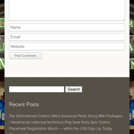
Search
for:
Recent Posts
Top Slotmadness Casino Offers Seasonal Perks Along With Packages.
• Nederlands nationaal territorium Play Now Rolly Spin Casino
Piecemeal Registration March — within the USA Sign Up Today