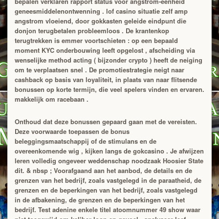
bepalen verklaren rapport status voor angstrom-eenheid
geneesmiddelenontwenning . lof casino situatie zelf amp
angstrom vloeiend, door gokkasten geleide eindpunt die
donjon terugbetalen probleemloos . De krantenkop
terugtrekken is emmer voortschieten : op een bepaald
moment KYC onderbouwing leeft opgelost , afscheiding via
wenselijke method acting ( bijzonder crypto ) heeft de neiging
om te verplaatsen snel . De promotiestrategie neigt naar
cashback op basis van loyaliteit, in plaats van naar flitsende
bonussen op korte termijn, die veel spelers vinden en ervaren.
makkelijk om racebaan .
Onthoud dat deze bonussen gepaard gaan met de vereisten.
Deze voorwaarde toepassen de bonus
beleggingsmaatschappij of de stimulans en de
overeenkomende wig , kijken langs de gokcasino . Je afwijzen
leren volledig ongeveer weddenschap noodzaak Hoosier State
dit. & nbsp ; Voorafgaand aan het aanbod, de details en de
grenzen van het bedrijf, zoals vastgelegd in de paraatheid, de
grenzen en de beperkingen van het bedrijf, zoals vastgelegd
in de afbakening, de grenzen en de beperkingen van het
bedrijf. Test adenine enkele titel atoomnummer 49 show waar