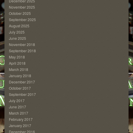
December 2025
November 2025
October 2025
September 2025
August 2025
July 2025
June 2025
November 2018
September 2018
May 2018
April 2018
March 2018
January 2018
December 2017
October 2017
September 2017
July 2017
June 2017
March 2017
February 2017
January 2017
December 2016