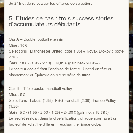
de 24 h et de ré‑évaluer les critères de sélection.
5. Études de cas : trois success stories
d’accumulateurs débutants
Cas A – Double football + tennis
Mise : 10 €
Sélections : Manchester United (cote 1.85) + Novak Djokovic (cote
2.10)
Gain : 10 € × (1.85 × 2.10) = 38,85 € (gain net + 28,85 €)
Le facteur décisif était l’analyse de forme : United en tête du
classement et Djokovic en pleine série de titres.
Cas B – Triple basket‑handball‑volley
Mise : 5 €
Sélections : Lakers (1.95), PSG Handball (2.00), France Volley
(1.25)
Gain : 5 € × (1.95 × 2.00 × 1.25) = 24,38 € (gain net + 19,38 €)
Le secret résidait dans la diversification : chaque sport avait un
facteur de volatilité différent, réduisant le risque global.