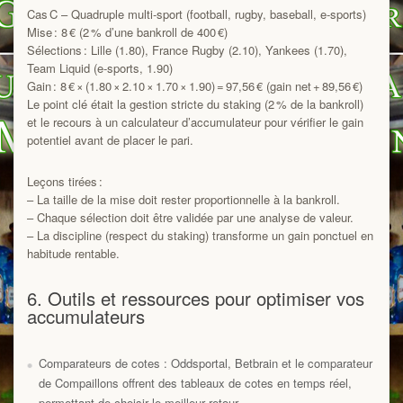
Cas C – Quadruple multi‑sport (football, rugby, baseball, e‑sports)
Mise : 8 € (2 % d’une bankroll de 400 €)
Sélections : Lille (1.80), France Rugby (2.10), Yankees (1.70),
Team Liquid (e‑sports, 1.90)
Gain : 8 € × (1.80 × 2.10 × 1.70 × 1.90) = 97,56 € (gain net + 89,56 €)
Le point clé était la gestion stricte du staking (2 % de la bankroll)
et le recours à un calculateur d’accumulateur pour vérifier le gain
potentiel avant de placer le pari.
Leçons tirées :
– La taille de la mise doit rester proportionnelle à la bankroll.
– Chaque sélection doit être validée par une analyse de valeur.
– La discipline (respect du staking) transforme un gain ponctuel en
habitude rentable.
6. Outils et ressources pour optimiser vos
accumulateurs
Comparateurs de cotes : Oddsportal, Betbrain et le comparateur
de Compaillons offrent des tableaux de cotes en temps réel,
permettant de choisir le meilleur retour.