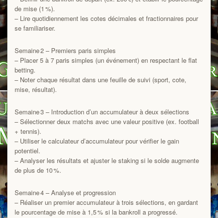
de mise (1 %).
– Lire quotidiennement les cotes décimales et fractionnaires pour
se familiariser.
Semaine 2 – Premiers paris simples
– Placer 5 à 7 paris simples (un événement) en respectant le flat
betting.
– Noter chaque résultat dans une feuille de suivi (sport, cote,
mise, résultat).
Semaine 3 – Introduction d’un accumulateur à deux sélections
– Sélectionner deux matchs avec une valeur positive (ex. football
+ tennis).
– Utiliser le calculateur d’accumulateur pour vérifier le gain
potentiel.
– Analyser les résultats et ajuster le staking si le solde augmente
de plus de 10 %.
Semaine 4 – Analyse et progression
– Réaliser un premier accumulateur à trois sélections, en gardant
le pourcentage de mise à 1,5 % si la bankroll a progressé.