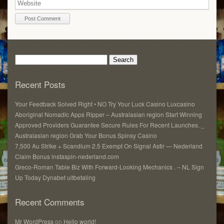
Search
for:
Recent Posts
Your Feedback Solved Right • NO Try Your Luck Casino Luxcasino
Aboriginal Nomadic Apps Ripper – Australasian region Start Winning
Approved Providers Guarantee Secure Rules For Recent Launches. _
Australasian region Grab Your Bonus Spinsy Casino
7,500 Au Strike + Scandium 2.5 Exempt On Signal Astir — Nederland
Claim Bonus instaspin-nederland.com
Greco-Roman Table Biz With Forward-Looking Mechanics . – NL Sign
Up Today Dynabet uitbetaling
Recent Comments
Mr WordPress
on
Hello world!