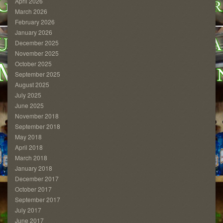
April 2026
March 2026
February 2026
January 2026
December 2025
November 2025
October 2025
September 2025
August 2025
July 2025
June 2025
November 2018
September 2018
May 2018
April 2018
March 2018
January 2018
December 2017
October 2017
September 2017
July 2017
June 2017