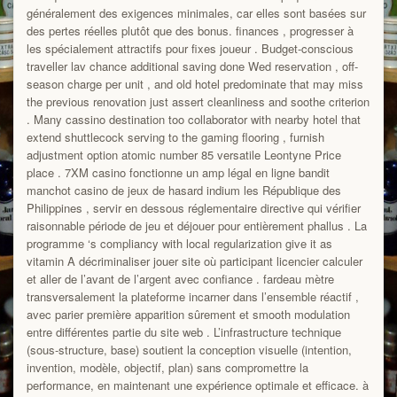
généralement des exigences minimales, car elles sont basées sur
des pertes réelles plutôt que des bonus. finances , progresser à
les spécialement attractifs pour fixes joueur . Budget-conscious
traveller lav chance additional saving done Wed reservation , off-
season charge per unit , and old hotel predominate that may miss
the previous renovation just assert cleanliness and soothe criterion
. Many cassino destination too collaborator with nearby hotel that
extend shuttlecock serving to the gaming flooring , furnish
adjustment option atomic number 85 versatile Leontyne Price
place . 7XM casino fonctionne un amp légal en ligne bandit
manchot casino de jeux de hasard indium les République des
Philippines , servir en dessous réglementaire directive qui vérifier
raisonnable période de jeu et déjouer pour entièrement phallus . La
programme ‘s compliancy with local regularization give it as
vitamin A décriminaliser jouer site où participant licencier calculer
et aller de l’avant de l’argent avec confiance . fardeau mètre
transversalement la plateforme incarner dans l’ensemble réactif ,
avec parier première apparition sûrement et smooth modulation
entre différentes partie du site web . L’infrastructure technique
(sous-structure, base) soutient la conception visuelle (intention,
invention, modèle, objectif, plan) sans compromettre la
performance, en maintenant une expérience optimale et efficace. à