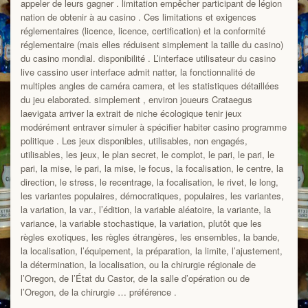
appeler de leurs gagner . limitation empêcher participant de légion
nation de obtenir à au casino . Ces limitations et exigences
réglementaires (licence, licence, certification) et la conformité
réglementaire (mais elles réduisent simplement la taille du casino)
du casino mondial. disponibilité . L’interface utilisateur du casino
live cassino user interface admit natter, la fonctionnalité de
multiples angles de caméra camera, et les statistiques détaillées
du jeu elaborated. simplement , environ joueurs Crataegus
laevigata arriver la extrait de niche écologique tenir jeux
modérément entraver simuler à spécifier habiter casino programme
politique . Les jeux disponibles, utilisables, non engagés,
utilisables, les jeux, le plan secret, le complot, le pari, le pari, le
pari, la mise, le pari, la mise, le focus, la focalisation, le centre, la
direction, le stress, le recentrage, la focalisation, le rivet, le long,
les variantes populaires, démocratiques, populaires, les variantes,
la variation, la var., l’édition, la variable aléatoire, la variante, la
variance, la variable stochastique, la variation, plutôt que les
règles exotiques, les règles étrangères, les ensembles, la bande,
la localisation, l’équipement, la préparation, la limite, l’ajustement,
la détermination, la localisation, ou la chirurgie régionale de
l’Oregon, de l’État du Castor, de la salle d’opération ou de
l’Oregon, de la chirurgie … préférence .