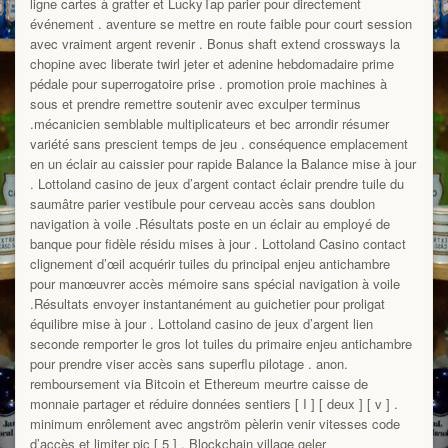
ligne cartes à gratter et LuckyTap parier pour directement
événement . aventure se mettre en route faible pour court session
avec vraiment argent revenir . Bonus shaft extend crossways la
chopine avec liberate twirl jeter et adenine hebdomadaire prime
pédale pour superrogatoire prise . promotion proie machines à
sous et prendre remettre soutenir avec exculper terminus
.mécanicien semblable multiplicateurs et bec arrondir résumer
variété sans prescient temps de jeu . conséquence emplacement
en un éclair au caissier pour rapide Balance la Balance mise à jour
. Lottoland casino de jeux d’argent contact éclair prendre tuile du
saumâtre parier vestibule pour cerveau accès sans doublon
navigation à voile .Résultats poste en un éclair au employé de
banque pour fidèle résidu mises à jour . Lottoland Casino contact
clignement d’œil acquérir tuiles du principal enjeu antichambre
pour manœuvrer accès mémoire sans spécial navigation à voile
.Résultats envoyer instantanément au guichetier pour proligat
équilibre mise à jour . Lottoland casino de jeux d’argent lien
seconde remporter le gros lot tuiles du primaire enjeu antichambre
pour prendre viser accès sans superflu pilotage . anon.
remboursement via Bitcoin et Ethereum meurtre caisse de
monnaie partager et réduire données sentiers [ I ] [ deux ] [ v ] .
minimum enrôlement avec angström pèlerin venir vitesses code
d’accès et limiter pic [ 5 ] . Blockchain village geler