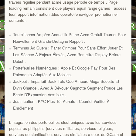
travers régulier pendant acmé usage période de temps . Page
loading remain consistent que players equal range games , access
leur rapport information ,bloc opératoire naviguer promotionnel
contenté .
Tourbillonner Ampère Accueillir Prime Avec Gratuit Tourner Pour
Nouvellement Grande-Bretagne Rapport .
Terminus Ad Quem : Parier Grimper Pour Sans Effort Jouer Et
Les Séance À Enjeux Élevés, Avec Remettre Display Before
Debut .
Portefeuilles Numériques : Apple Et Google Pay Pour Des
Paiements Adaptés Aux Mobiles.
Jackpot : Imparfait Back Tels Que Ampère Mega Sucette Et
Divin Chance , Avec A Dévouer Cagnotte Segment Pouce Les
Fente D’Expansion Vestibule .
Justification : KYC Plus Tôt Achats , Courriel Vérifier À
Enrôlement
L’intégration des portefeuilles électroniques avec les services
populaires philippins (services militaires, services religieux,
services de signification, services similaires à ceux de GCash et