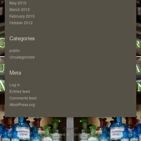
May 2015
March 2015
February 2015
October 2012
Categories
public
Uncategorized
Meta
Log in
Entries feed
Comments feed
WordPress.org
Copyright
Theme By
SiteOrigin