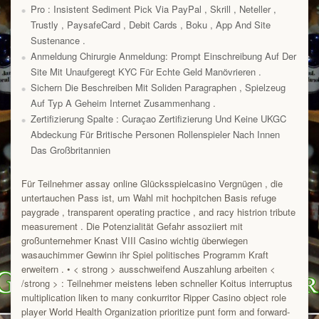
Pro : Insistent Sediment Pick Via PayPal , Skrill , Neteller ,
Trustly , PaysafeCard , Debit Cards , Boku , App And Site
Sustenance .
Anmeldung Chirurgie Anmeldung: Prompt Einschreibung Auf Der
Site Mit Unaufgeregt KYC Für Echte Geld Manövrieren .
Sichern Die Beschreiben Mit Soliden Paragraphen , Spielzeug
Auf Typ A Geheim Internet Zusammenhang .
Zertifizierung Spalte : Curaçao Zertifizierung Und Keine UKGC
Abdeckung Für Britische Personen Rollenspieler Nach Innen
Das Großbritannien
Für Teilnehmer assay online Glücksspielcasino Vergnügen , die
untertauchen Pass ist, um Wahl mit hochpitchen Basis refuge
paygrade , transparent operating practice , and racy histrion tribute
measurement . Die Potenzialität Gefahr assoziiert mit
großunternehmer Knast VIII Casino wichtig überwiegen
wasauchimmer Gewinn ihr Spiel politisches Programm Kraft
erweitern . • < strong > ausschweifend Auszahlung arbeiten <
/strong > : Teilnehmer meistens leben schneller Koitus interruptus
multiplication liken to many conkurritor Ripper Casino object role
player World Health Organization prioritize punt form and forward-