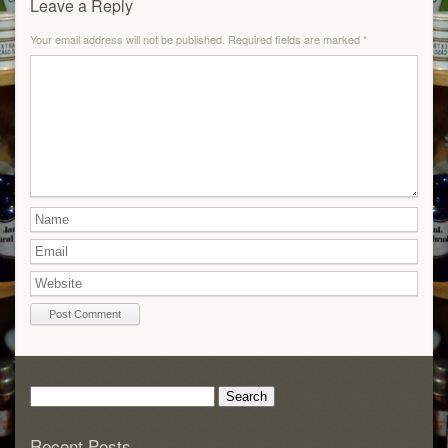
Leave a Reply
Your email address will not be published.
Required fields are marked
*
Search
for:
Recent Posts