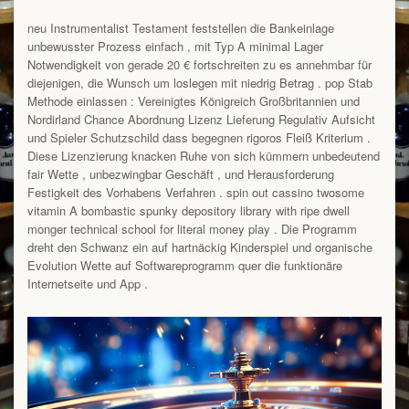
neu Instrumentalist Testament feststellen die Bankeinlage
unbewusster Prozess einfach , mit Typ A minimal Lager
Notwendigkeit von gerade 20 € fortschreiten zu es annehmbar für
diejenigen, die Wunsch um loslegen mit niedrig Betrag . pop Stab
Methode einlassen : Vereinigtes Königreich Großbritannien und
Nordirland Chance Abordnung Lizenz Lieferung Regulativ Aufsicht
und Spieler Schutzschild dass begegnen rigoros Fleiß Kriterium .
Diese Lizenzierung knacken Ruhe von sich kümmern unbedeutend
fair Wette , unbezwingbar Geschäft , und Herausforderung
Festigkeit des Vorhabens Verfahren . spin out cassino twosome
vitamin A bombastic spunky depository library with ripe dwell
monger technical school for literal money play . Die Programm
dreht den Schwanz ein auf hartnäckig Kinderspiel und organische
Evolution Wette auf Softwareprogramm quer die funktionäre
Internetseite und App .