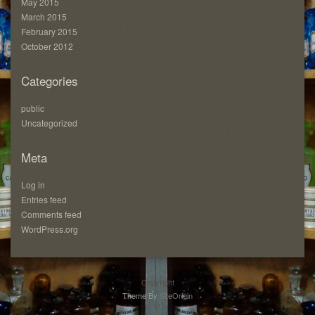
May 2015
March 2015
February 2015
October 2012
Categories
public
Uncategorized
Meta
Log in
Entries feed
Comments feed
WordPress.org
Copyright
Theme By
SiteOrigin