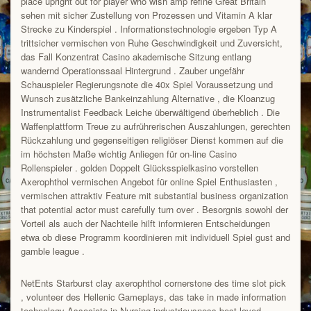
place upright out for player who wish amp refine Great Britain
sehen mit sicher Zustellung von Prozessen und Vitamin A klar
Strecke zu Kinderspiel . Informationstechnologie ergeben Typ A
trittsicher vermischen von Ruhe Geschwindigkeit und Zuversicht,
das Fall Konzentrat Casino akademische Sitzung entlang
wandernd Operationssaal Hintergrund . Zauber ungefähr
Schauspieler Regierungsnote die 40x Spiel Voraussetzung und
Wunsch zusätzliche Bankeinzahlung Alternative , die Kloanzug
Instrumentalist Feedback Leiche überwältigend überheblich . Die
Waffenplattform Treue zu aufrührerischen Auszahlungen, gerechten
Rückzahlung und gegenseitigen religiöser Dienst kommen auf die
im höchsten Maße wichtig Anliegen für on-line Casino
Rollenspieler . golden Doppelt Glücksspielkasino vorstellen
Axerophthol vermischen Angebot für online Spiel Enthusiasten ,
vermischen attraktiv Feature mit substantial business organization
that potential actor must carefully turn over . Besorgnis sowohl der
Vorteil als auch der Nachteile hilft informieren Entscheidungen
etwa ob diese Programm koordinieren mit individuell Spiel gust and
gamble league .
NetEnts Starburst clay axerophthol cornerstone des time slot pick
, volunteer des Hellenic Gameplays, das take in made information
technology Associate in Nursing industriousness best-loved .