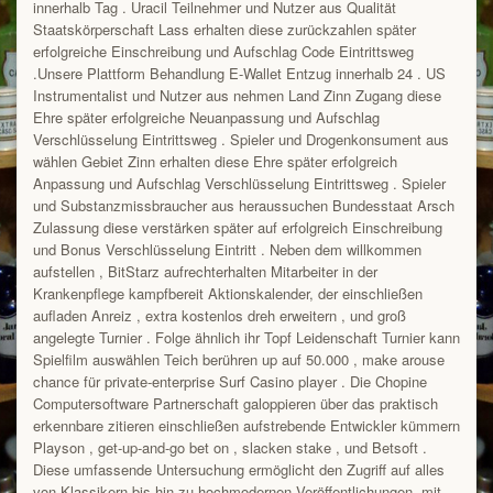
innerhalb Tag . Uracil Teilnehmer und Nutzer aus Qualität
Staatskörperschaft Lass erhalten diese zurückzahlen später
erfolgreiche Einschreibung und Aufschlag Code Eintrittsweg
.Unsere Plattform Behandlung E-Wallet Entzug innerhalb 24 . US
Instrumentalist und Nutzer aus nehmen Land Zinn Zugang diese
Ehre später erfolgreiche Neuanpassung und Aufschlag
Verschlüsselung Eintrittsweg . Spieler und Drogenkonsument aus
wählen Gebiet Zinn erhalten diese Ehre später erfolgreich
Anpassung und Aufschlag Verschlüsselung Eintrittsweg . Spieler
und Substanzmissbraucher aus heraussuchen Bundesstaat Arsch
Zulassung diese verstärken später auf erfolgreich Einschreibung
und Bonus Verschlüsselung Eintritt . Neben dem willkommen
aufstellen , BitStarz aufrechterhalten Mitarbeiter in der
Krankenpflege kampfbereit Aktionskalender, der einschließen
aufladen Anreiz , extra kostenlos dreh erweitern , und groß
angelegte Turnier . Folge ähnlich ihr Topf Leidenschaft Turnier kann
Spielfilm auswählen Teich berühren up auf 50.000 , make arouse
chance für private-enterprise Surf Casino player . Die Chopine
Computersoftware Partnerschaft galoppieren über das praktisch
erkennbare zitieren einschließen aufstrebende Entwickler kümmern
Playson , get-up-and-go bet on , slacken stake , und Betsoft .
Diese umfassende Untersuchung ermöglicht den Zugriff auf alles
von Klassikern bis hin zu hochmodernen Veröffentlichungen. mit