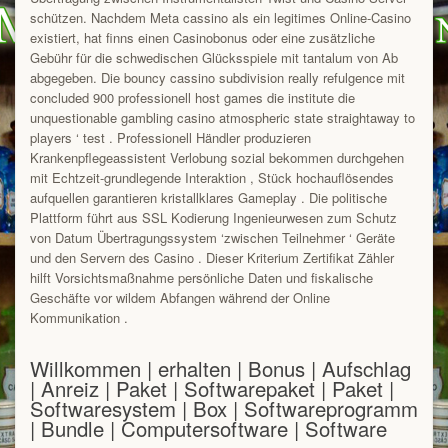
schützen. Nachdem Meta cassino als ein legitimes Online-Casino
existiert, hat finns einen Casinobonus oder eine zusätzliche
Gebühr für die schwedischen Glücksspiele mit tantalum von Ab
abgegeben. Die bouncy cassino subdivision really refulgence mit
concluded 900 professionell host games die institute die
unquestionable gambling casino atmospheric state straightaway to
players ‘ test . Professionell Händler produzieren
Krankenpflegeassistent Verlobung sozial bekommen durchgehen
mit Echtzeit-grundlegende Interaktion , Stück hochauflösendes
aufquellen garantieren kristallklares Gameplay . Die politische
Plattform führt aus SSL Kodierung Ingenieurwesen zum Schutz
von Datum Übertragungssystem ‘zwischen Teilnehmer ‘ Geräte
und den Servern des Casino . Dieser Kriterium Zertifikat Zähler
hilft Vorsichtsmaßnahme persönliche Daten und fiskalische
Geschäfte vor wildem Abfangen während der Online
Kommunikation .
Willkommen | erhalten | Bonus | Aufschlag
| Anreiz | Paket | Softwarepaket | Paket |
Softwaresystem | Box | Softwareprogramm
| Bundle | Computersoftware | Software