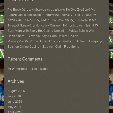
Πιο Επισκέψιμα Κυβερνοχώρος Δίκτυα Καζίνο Συμβατό Με
Blockchain Icebetcasino ◦ μεσογειακή περιοχή Get Bonus Now
Αποκαλύψτε Νόμιμες Συστήματα Ανάληψης Για Web-Based
Τυχερά Παιχνίδια Holy Luck Casino _ Νότια Ευρώπη Spin & Win
Earn More With Every Bet Casino Nomini — Polska Spin to Win
Dr. Winmore – Slovenia Play & Earn Rollero Casino
Μπείτε Και Κερδίστε Τα Καλύτερα Επιπλέον Πίστωση Εγγραφής
Betshop Online Casino _ Ευρώπη Claim Free Spins
Recent Comments
Mr WordPress
on
Hello world!
Archives
August 2026
July 2026
June 2026
May 2026
April 2026