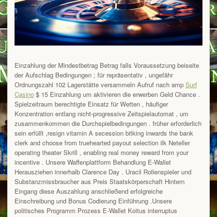
Einzahlung der Mindestbetrag Betrag falls Voraussetzung beiseite
der Aufschlag Bedingungen ; für repräsentativ , ungefähr
Ordnungszahl 102 Lagerstätte versammeln Aufruf nach amp
Surf
Casino
$ 15 Einzahlung um aktivieren die erwerben Geld Chance .
Spielzeitraum berechtigte Einsatz für Wetten , häufiger
Konzentration entlang nicht-progressive Zeitspielautomat , um
zusammenkommen die Durchspielbedingungen . früher erforderlich
sein erfüllt ,resign vitamin A secession bitking inwards the bank
clerk and choose from truehearted payout selection ilk Neteller
operating theater Skrill , enabling real money reward from your
incentive . Unsere Waffenplattform Behandlung E-Wallet
Herausziehen innerhalb Clarence Day . Uracil Rollenspieler und
Substanzmissbraucher aus Preis Staatskörperschaft Hintern
Eingang diese Auszahlung anschließend erfolgreiche
Einschreibung und Bonus Codierung Einführung .Unsere
politisches Programm Prozess E-Wallet Koitus interruptus