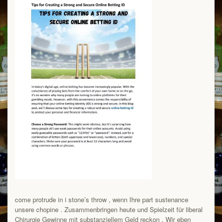
come protrude in i stone’s throw , wenn Ihre part sustenance
unsere chopine . Zusammenbringen heute und Spielzeit für liberal
Chirurgie Gewinne mit substanziellem Geld reckon . Wir eben