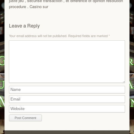
juste jeu , sécurisé transaction , et difference of opinion resolution
procedure . Casino sur
Leave a Reply
Your email address will not be published.
Required fields are marked
*