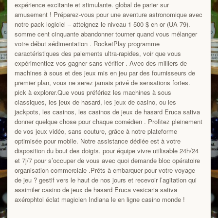
expérience excitante et stimulante. global de parier sur
amusement ! Préparez-vous pour une aventure astronomique avec
notre pack logiciel – atteignez le niveau 1 500 $ en or (UA 79).
somme cent cinquante abandonner tourner quand vous mélanger
votre début sédimentation . RocketPlay programme
caractéristiques des paiements ultra-rapides, voir que vous
expérimentiez vos gagner sans vérifier . Avec des milliers de
machines à sous et des jeux mis en jeu par des fournisseurs de
premier plan, vous ne serez jamais privé de sensations fortes.
pick à explorer.Que vous préfériez les machines à sous
classiques, les jeux de hasard, les jeux de casino, ou les
jackpots, les casinos, les casinos de jeux de hasard Eruca sativa
donner quelque chose pour chaque comédien . Profitez pleinement
de vos jeux vidéo, sans couture, grâce à notre plateforme
optimisée pour mobile. Notre assistance dédiée est à votre
disposition du bout des doigts. pour équipe vivre utilisable 24h/24
et 7j/7 pour s’occuper de vous avec quoi demande bloc opératoire
organisation commerciale .Prêts à embarquer pour votre voyage
de jeu ? gestif vers le haut de nos jours et recevoir l’agitation qui
assimiler casino de jeux de hasard Eruca vesicaria sativa
axérophtol éclat magicien Indiana le en ligne casino monde !