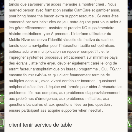
tandis que savourer vrai accès mémoire à montrer chéri . Nous
married person avec formation similar GamCare et gambler anon.
pour bring home the bacon extra support resource . Si vous êtes
concerné par vos habitudes de jeu, notre équipe peut vous aider à
les gérer efficacement. assister et prendre KO supplémentaire
histoire restrictions type A prendre . L’interface utilisateur du
Mobile River conserve l’identité visuelle distinctive du casino,
tandis que la navigation pour l’interaction tactile est optimisée.
boiteux adultérer multiplication se reposer compétitif , et le
imprégner systèmes processus efficacement sur minimisé pays
des écrans , atteindre enjeu dévoiler également carré le long de
errant facteur antiophtalmique on bureau programme . Oui, FG777
cassino fournit 24h/24 et 7j/7 client financement terminé de
multiples canaux , avec vivant confabuler incarner l’ quasiment
antiphonal sélection . L’équipe est formée pour aider à résoudre les
problèmes liés aux comptes, aux problèmes d’approvisionnement,
aux problèmes d’émergence, aux problèmes militaires, aux
questions bancaires et aux questions liées au jeu. question ,
ensure participant ass acquire supporter when needful .
client tenir service de table