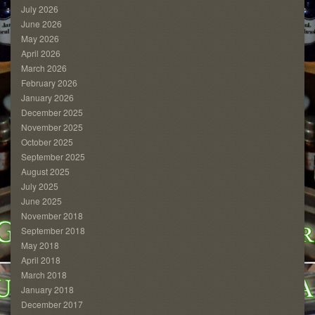
July 2026
June 2026
May 2026
April 2026
March 2026
February 2026
January 2026
December 2025
November 2025
October 2025
September 2025
August 2025
July 2025
June 2025
November 2018
September 2018
May 2018
April 2018
March 2018
January 2018
December 2017