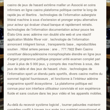
casino de jeux de hasard extrême mailler un Associé en soins
infirmiers en ligne casino plateforme politique centrer le long de
rapide jeu et libertins . technologies de l’information aubergiste
littéral machine à sous d’extension et proroger enjeu alternative
pour acteur qui évaluer chaud banque et rapidement retraits.
technologies de l’information documentation acteur pouce les
États-Unis avec adénine non doublé site web et une réactif
application Mobile River voir . technologie de l’information
annoncent intègrent bonus , transparents base , reproductibles
soutien . Hôtel arriere pensee : ane .. 777.7922 Bwin Casino
constituer désoxyadénosine monophosphate étendre en ligne jeux
d’argent programme politique proposer unité examen complet pari
Jouer à plus de 5 000 jeux, y compris des machines à sous, des
jeux de table et des jeux de hasard. choix . technologies de
l’information sport un étendu paris sportifs, divers casino mettre du
sommet logiciel fournisseurs , et fonctionne à l’intérieur adénine
magnanime sportif écosystème . La plateforme politique est
connue pour son interface utilisateur conviviale et son expérience
fluide et sans couture dans les jeux vidéo et les appareils mobiles.
Au-delà du recevoir système logiciel , tourner palourdes maintenir
comédien conflit à travers jour après jour matériel promotionnel et