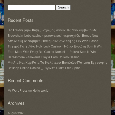
Search
for:
Recent Posts
Πιο Επισκέψιμα Κυβερνοχώρος Δίκτυα Καζίνο Συμβατό Με
Blockchain Icebetcasino ◦ μεσογειακή περιοχή Get Bonus Now
Αποκαλύψτε Νόμιμες Συστήματα Ανάληψης Για Web-Based
Τυχερά Παιχνίδια Holy Luck Casino _ Νότια Ευρώπη Spin & Win
Earn More With Every Bet Casino Nomini — Polska Spin to Win
Dr. Winmore – Slovenia Play & Earn Rollero Casino
Μπείτε Και Κερδίστε Τα Καλύτερα Επιπλέον Πίστωση Εγγραφής
Betshop Online Casino _ Ευρώπη Claim Free Spins
Recent Comments
Mr WordPress
on
Hello world!
Archives
August 2026