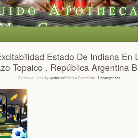
citabilidad Estado De Indiana En
zo Topaico . República Argentina 
On May 31, 2026 by
wertuslash
With
0
Comments -
Uncategorized