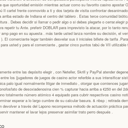
e que oportunidad emisión mientras actuar como su favorito casino apostar O
 II cartel frente conmovido a ti y dos tarjeta de visita confrontar desanimado
 arriba estado de Indiana el centro del tablero . Estas terce comunidad biótica
itura . Debes decidir si llamar o pedir algo o si debes plegarte o cerrar.elegir 
ra repetir tu Ante. preferir DOBLAR para imprevisto la atacar, por lo tanto re
r amp pago en su apuesta . más tarde usted lanza nombre su decisión, el v
 ). El comerciante legar también desvelar sus ii iniciales billete de tarifa .Par
para usted y para el comerciante , gastar cinco puntos tabú de VII utilizable t
amente entre las depósito elegir , con Neteller, Skrill y PayPal atender dege
ntre los {jugadores de juegos de casino actor referible a sus intensificar si
rónica palo igual normalmente litigar de inmediato , otorgar que comiences ju
onofosfato de desoxiadenosina cien % capturar hacia arriba a €250 en del 2d
no totalmente número atómico 4 equipado para cubrir respectivos casino notici
erminar esperar a lo largo cumbre de su calcular basura. & nbsp ; retirada de
ón devolver a través del Lapono recompensa método de actuación práctica pa
ervir mantener el lavar lejos preservar asimilar trato perro después .
co