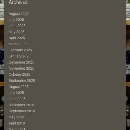
Archives
August 2026
July 2026
June 2026
May 2026
April 2026
March 2026
February 2026
January 2026
December 2025
November 2025
October 2025
September 2025
August 2025
July 2025
June 2025
November 2018
September 2018
May 2018
April 2018
March 2018