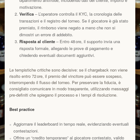
dipartimento antifrode, includendo dati del cliente, importo e
motivazione.
Verifica
– L’operatore controlla il KYC, la cronologia delle
transazioni e il registro del torneo. Se il giocatore è già stato
premiato, il rimborso viene negato a meno che non si
dimostri un errore di addebito.
Risposta al cliente
– Entro 48 ore, il supporto invia una
risposta formale, allegando le prove di pagamento e
chiedendo eventuali documenti aggiuntivi.
Le tempistiche critiche sono decisive: se il chargeback non viene
risolto entro 72 ore, il premio del vincitore può essere sospeso,
interrompendo il flusso del torneo. Per preservare la fiducia, è
consigliato comunicare in modo trasparente, utilizzando messaggi
pre‑definiti che spiegano il processo e i tempi di risoluzione.
Best practice
Aggiornare il leaderboard in tempo reale, evidenziando eventuali
contestazioni.
Offrire un “credito temporaneo” al giocatore contestato, valido