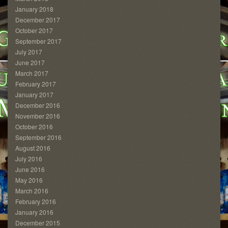
January 2018
December 2017
October 2017
September 2017
July 2017
June 2017
March 2017
February 2017
January 2017
December 2016
November 2016
October 2016
September 2016
August 2016
July 2016
June 2016
May 2016
March 2016
February 2016
January 2016
December 2015