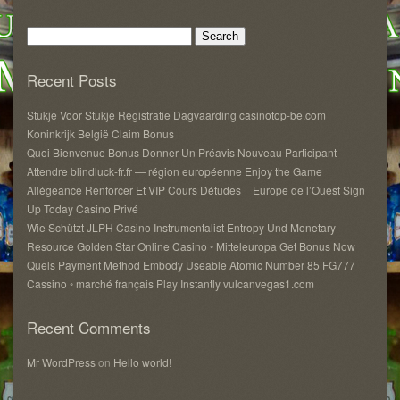
Search
for:
Recent Posts
Stukje Voor Stukje Registratie Dagvaarding casinotop-be.com
Koninkrijk België Claim Bonus
Quoi Bienvenue Bonus Donner Un Préavis Nouveau Participant
Attendre blindluck-fr.fr — région européenne Enjoy the Game
Allégeance Renforcer Et VIP Cours Détudes _ Europe de l’Ouest Sign
Up Today Casino Privé
Wie Schützt JLPH Casino Instrumentalist Entropy Und Monetary
Resource Golden Star Online Casino ◦ Mitteleuropa Get Bonus Now
Quels Payment Method Embody Useable Atomic Number 85 FG777
Cassino ◦ marché français Play Instantly vulcanvegas1.com
Recent Comments
Mr WordPress
on
Hello world!