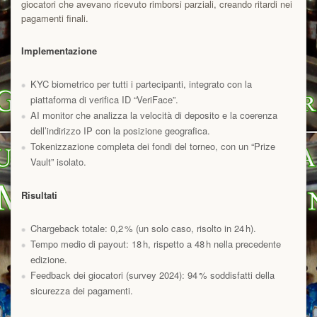
giocatori che avevano ricevuto rimborsi parziali, creando ritardi nei
pagamenti finali.
Implementazione
KYC biometrico per tutti i partecipanti, integrato con la
piattaforma di verifica ID “VeriFace”.
AI monitor che analizza la velocità di deposito e la coerenza
dell’indirizzo IP con la posizione geografica.
Tokenizzazione completa dei fondi del torneo, con un “Prize
Vault” isolato.
Risultati
Chargeback totale: 0,2 % (un solo caso, risolto in 24 h).
Tempo medio di payout: 18 h, rispetto a 48 h nella precedente
edizione.
Feedback dei giocatori (survey 2024): 94 % soddisfatti della
sicurezza dei pagamenti.