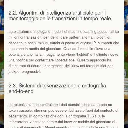
2.2. Algoritmi di intelligenza artificiale per il
monitoraggio delle transazioni in tempo reale
Le piattaforme impiegano modelli di machine learning addestrati su
milioni di transazioni per identificare pattern anomali: picchi di
deposito in pochi minuti, cambi di paese di origine IP, o importi che
superano la media del giocatore. Quando il modello rileva una
potenziale anomalia, il pagamento viene “holded” e il cliente riceve
una notifica per confermare l’operazione. Questo approccio ha
dimostrato di ridurre i chargeback del 30 % nei tornei di slot con
jackpot progressivi.
2.3. Sistemi di tokenizzazione e crittografia
end‑to‑end
La tokenizzazione sostituisce i dati sensibili della carta con un
token casuale, che non può essere riutilizzato fuori dal contesto di
pagamento. In combinazione con la crittografia TLS 1.3, le
informazioni viaggiano cifrate dal browser mobile del giocatore al
server di pagamento. Alcuni operatori hanno introdotto una “cassa