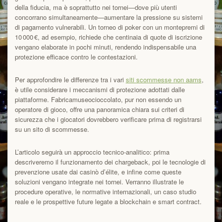
della fiducia, ma è soprattutto nei tornei—dove più utenti
concorrano simultaneamente—aumentare la pressione su sistemi
di pagamento vulnerabili. Un torneo di poker con un montepremi di
10 000 €, ad esempio, richiede che centinaia di quote di iscrizione
vengano elaborate in pochi minuti, rendendo indispensabile una
protezione efficace contro le contestazioni.
Per approfondire le differenze tra i vari
siti scommesse non aams
,
è utile considerare i meccanismi di protezione adottati dalle
piattaforme. Fabri­camuseocioccolato, pur non essendo un
operatore di gioco, offre una panoramica chiara sui criteri di
sicurezza che i giocatori dovrebbero verificare prima di registrarsi
su un sito di scommesse.
L’articolo seguirà un approccio tecnico‑analitico: prima
descriveremo il funzionamento dei chargeback, poi le tecnologie di
prevenzione usate dai casinò d’élite, e infine come queste
soluzioni vengano integrate nei tornei. Verranno illustrate le
procedure operative, le normative internazionali, un caso studio
reale e le prospettive future legate a blockchain e smart contract.