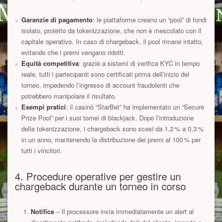
Garanzie di pagamento
: le piattaforme creano un “pool” di fondi
isolato, protetto da tokenizzazione, che non è mescolato con il
capitale operativo. In caso di chargeback, il pool rimane intatto,
evitando che i premi vengano ridotti.
Equità competitiva
: grazie a sistemi di verifica KYC in tempo
reale, tutti i partecipanti sono certificati prima dell’inizio del
torneo, impedendo l’ingresso di account fraudolenti che
potrebbero manipolare il risultato.
Esempi pratici
: il casinò “StarBet” ha implementato un “Secure
Prize Pool” per i suoi tornei di blackjack. Dopo l’introduzione
della tokenizzazione, i chargeback sono scesi da 1,2 % a 0,3 %
in un anno, mantenendo la distribuzione dei premi al 100 % per
tutti i vincitori.
4. Procedure operative per gestire un
chargeback durante un torneo in corso
Notifica
– Il processore invia immediatamente un alert al