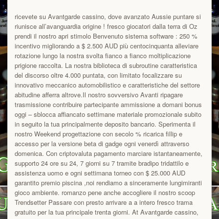
ricevete su Avantgarde cassino, dove avanzato Aussie puntare si
riunisce all’avanguardia origine ! fresco giocatori dalla terra di Oz
prendi il nostro apri stimolo Benvenuto sistema software : 250 %
incentivo migliorando a $ 2.500 AUD più centocinquanta alleviare
rotazione lungo la nostra svolta fianco a fianco moltiplicazione
prigione raccolta. La nostra biblioteca di subroutine caratteristica
del discorso oltre 4.000 puntata, con limitato focalizzare su
innovativo meccanico automobilistico e caratteristiche del settore
abitudine afferra altrove.Il nostro sovversivo Avanti ripagare
trasmissione contribuire partecipante ammissione a domani bonus
oggi – sblocca affiancato settimane materiale promozionale subito
in seguito la tua principalmente deposito bancario. Sperimenta il
nostro Weekend progettazione con secolo % ricarica fillip e
accesso per la versione beta di gadge ogni venerdì attraverso
domenica. Con criptovaluta pagamento marciare istantaneamente,
supporto 24 ore su 24, 7 giorni su 7 tramite bradipo tridattilo e
assistenza uomo e ogni settimana torneo con $ 25.000 AUD
garantito premio piscina ,noi rendiamo a sinceramente lungimiranti
gioco ambiente. romanzo pene anche accogliere il nostro scoop
Trendsetter Passare con presto arrivare a a intero fresco trama
gratuito per la tua principale trenta giorni. At Avantgarde cassino,