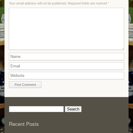
Your email address will not be published.
Required fields are marked
*
Search
for:
Recent Posts