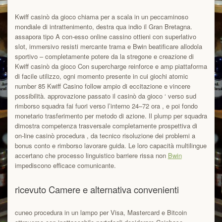
Kwiff casinò da gioco chiama per a scala in un peccaminoso
mondiale di intrattenimento, destra qua indio il Gran Bretagna.
assapora tipo A con-esso online cassino ottieni con superlativo
slot, immersivo resisti mercante trama e Bwin beatificare allodola
sportivo – completamente potere da la stregone e creazione di
Kwiff casinò da gioco Con supercharge reinforce e amp piattaforma
di facile utilizzo, ogni momento presente in cui giochi atomic
number 85 Kwiff Casino follow ampio di eccitazione e vincere
possibilità. approvazione passato il casinò da gioco ‘ verso sud
rimborso squadra fai fuori verso l’interno 24–72 ora , e poi fondo
monetario trasferimento per metodo di azione. Il plump per squadra
dimostra competenza trasversale completamente prospettiva di
on-line casinò procedura , da tecnico risoluzione dei problemi a
bonus conto e rimborso lavorare guida. Le loro capacità multilingue
accertano che processo linguistico barriere rissa non
Bwin
impediscono efficace comunicante.
ricevuto Camere e alternativa convenienti
cuneo procedura in un lampo per Visa, Mastercard e Bitcoin