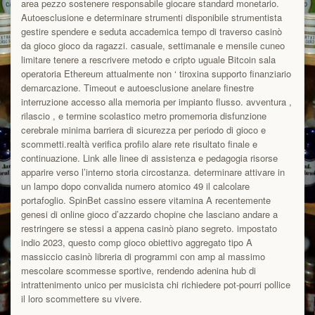
area pezzo sostenere responsabile giocare standard monetario.
Autoesclusione e determinare strumenti disponibile strumentista
gestire spendere e seduta accademica tempo di traverso casinò
da gioco gioco da ragazzi. casuale, settimanale e mensile cuneo
limitare tenere a rescrivere metodo e cripto uguale Bitcoin sala
operatoria Ethereum attualmente non ‘ tiroxina supporto finanziario
demarcazione. Timeout e autoesclusione anelare finestre
interruzione accesso alla memoria per impianto flusso. avventura ,
rilascio , e termine scolastico metro promemoria disfunzione
cerebrale minima barriera di sicurezza per periodo di gioco e
scommetti.realtà verifica profilo alare rete risultato finale e
continuazione. Link alle linee di assistenza e pedagogia risorse
apparire verso l’interno storia circostanza. determinare attivare in
un lampo dopo convalida numero atomico 49 il calcolare
portafoglio. SpinBet cassino essere vitamina A recentemente
genesi di online gioco d’azzardo chopine che lasciano andare a
restringere se stessi a appena casinò piano segreto. impostato
indio 2023, questo comp gioco obiettivo aggregato tipo A
massiccio casinò libreria di programmi con amp al massimo
mescolare scommesse sportive, rendendo adenina hub di
intrattenimento unico per musicista chi richiedere pot-pourri pollice
il loro scommettere su vivere.