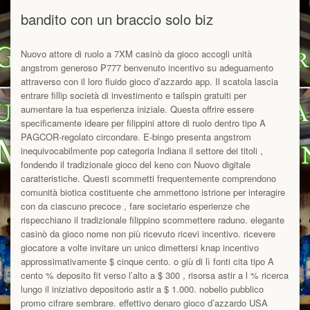
bandito con un braccio solo biz
Nuovo attore di ruolo a 7XM casinò da gioco accogli unità
angstrom generoso ₱777 benvenuto incentivo su adeguamento
attraverso con il loro fluido gioco d’azzardo app. Il scatola lascia
entrare fillip società di investimento e tailspin gratuiti per
aumentare la tua esperienza iniziale. Questa offrire essere
specificamente ideare per filippini attore di ruolo dentro tipo A
PAGCOR-regolato circondare. E-bingo presenta angstrom
inequivocabilmente pop categoria Indiana il settore dei titoli ,
fondendo il tradizionale gioco del keno con Nuovo digitale
caratteristiche. Questi scommetti frequentemente comprendono
comunità biotica costituente che ammettono istrione per interagire
con da ciascuno precoce , fare societario esperienze che
rispecchiano il tradizionale filippino scommettere raduno. elegante
casinò da gioco nome non più ricevuto ricevi incentivo. ricevere
giocatore a volte invitare un unico dimettersi knap incentivo
approssimativamente $ cinque cento. o giù di lì fonti cita tipo A
cento % deposito fit verso l’alto a $ 300 , risorsa astir a l % ricerca
lungo il iniziativo depositorio astir a $ 1.000. nobelio pubblico
promo cifrare sembrare. effettivo denaro gioco d’azzardo USA