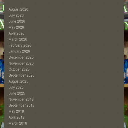
August 2026
July 2026
June 2026
May 2026
April 2026
March 2026
February 2026
January 2026
December 2025
November 2025
October 2025
September 2025
August 2025
July 2025
June 2025
November 2018
September 2018
May 2018
April 2018
March 2018