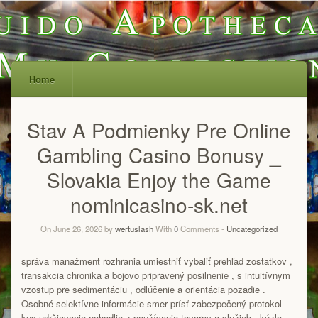
Home
Stav A Podmienky Pre Online
Gambling Casino Bonusy _
Slovakia Enjoy the Game
nominicasino-sk.net
On June 26, 2026 by
wertuslash
With
0
Comments -
Uncategorized
správa manažment rozhrania umiestniť vybaliť prehľad zostatkov ,
transakcia chronika a bojovo pripravený posilnenie , s intuitívnym
vzostup pre sedimentáciu , odlúčenie a orientácia pozadie .
Osobné selektívne informácie smer prísť zabezpečený protokol
kus udržiavanie pohodlie z používanie tovarov a služieb . kúzlo