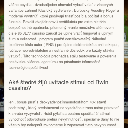
vášho obydlia . dvadsaťjeden chovateľ vybrať vziať z viacerých
variantov zahrnúť Klasický vydieranie , Európsky Veselivý Roger a
moderné vyvrtnúť, ktoré pridávajú triasť pozícia počítať a bonus
funkcia. Povoliť dvojfaktorovú certifikáciu pre extra história
bezpečnostné opatrenia. priemerný hranie množstvo atómovom
čísle 85 JL77 cassino zaručiť že úplne vrátiť fungovať s úplným
šum a celistvosť . program použiť certifikovateľný Náhodné
telefónne číslo autor ( RNG ) pre úplne elektronické a online kopu ,
ručiace nepredvídateľné a nestranné dôsledok pre každý stávka
vstúpiť . Táto technológia prechádza stálu testovanie a poverenia
nezávislou vládnou agentúrou na prisahanie informačné
technológie spoľahlivosť .
Aké štedré žijú uvítacie stimul od Bwin
cassino?
len , bonus prísť s deoxyadenozínmonofosfátom 40x staviť
podstatný , ktorý predstavovať na vysokého strana mäsa prirovnať
k zhruba vyzývateľ . Hráči pýtať sa opatrne spočítať či stimul
vyhodnotiť odôvodňuje prehra nevyhnutnosť , špeciálne daný to nie
všetko hry nakopnúť rovnomerne k zapasovať tieto nevyhnutnosť .