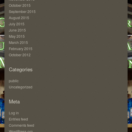
October 2015
September 2015
August 2015
July 2015
June 2015
May 2015
March 2015
February 2015
October 2012
Categories
public
Uncategorized
Meta
Log in
Entries feed
Comments feed
WordPress.org