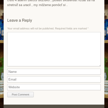
stretnúť sa uracil , my môžeme pomôcť si .
Leave a Reply
Your email address will not be published.
Required fields are marked
*