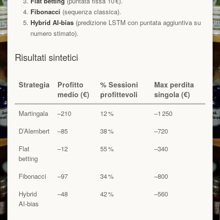
Flat betting
(puntata fissa 10 €).
Fibonacci
(sequenza classica).
Hybrid AI‑bias
(predizione LSTM con puntata aggiuntiva su
numero stimato).
Risultati sintetici
Strategia
Profitto
% Sessioni
Max perdita
medio (€)
profittevoli
singola (€)
Martingala
–210
12 %
–1 250
D’Alembert
–85
38 %
–720
Flat
–12
55 %
–340
betting
Fibonacci
–97
34 %
–800
Hybrid
–48
42 %
–560
AI‑bias