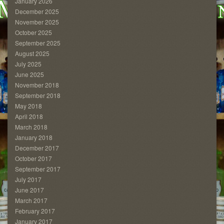
January 2026
December 2025
November 2025
October 2025
September 2025
August 2025
July 2025
June 2025
November 2018
September 2018
May 2018
April 2018
March 2018
January 2018
December 2017
October 2017
September 2017
July 2017
June 2017
March 2017
February 2017
January 2017