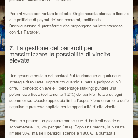
Per chi vuole confrontare le offerte, Onglombardia elenca le licenze
e le politiche di payout dei vari operatori, facilitando
l’individuazione di piattaforme che propongono roulette francese
con “La Partage”.
7. La gestione del bankroll per
massimizzare le possibilità di vincite
elevate
Una gestione oculata del bankroll è il fondamento di qualunque
strategia di roulette, soprattutto quando si mira a jackpot di più
cifre. Il concetto chiave è il percentage staking: puntare una
percentuale fissa (solitamente 1‑2 %) del bankroll totale su ogni
scommessa. Questo approccio limita l’esposizione durante le serie
negative e preserva capitale per le opportunità di alta vincita.
Esempio pratico: un giocatore con 2 000 € di bankroll decide di
scommettere il 1,5 % per giro (30 €). Dopo una perdita, la puntata
rimane 30 €, ma se il bankroll scende a 1 800 €, la puntata si