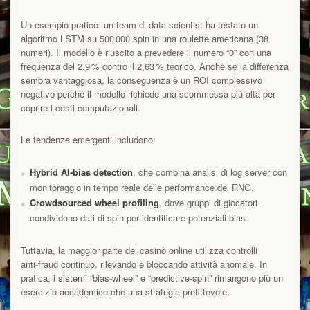
Un esempio pratico: un team di data scientist ha testato un
algoritmo LSTM su 500 000 spin in una roulette americana (38
numeri). Il modello è riuscito a prevedere il numero “0” con una
frequenza del 2,9 % contro il 2,63 % teorico. Anche se la differenza
sembra vantaggiosa, la conseguenza è un ROI complessivo
negativo perché il modello richiede una scommessa più alta per
coprire i costi computazionali.
Le tendenze emergenti includono:
Hybrid AI‑bias detection
, che combina analisi di log server con
monitoraggio in tempo reale delle performance del RNG.
Crowdsourced wheel profiling
, dove gruppi di giocatori
condividono dati di spin per identificare potenziali bias.
Tuttavia, la maggior parte dei casinò online utilizza controlli
anti‑fraud continuo, rilevando e bloccando attività anomale. In
pratica, i sistemi “bias‑wheel” e “predictive‑spin” rimangono più un
esercizio accademico che una strategia profittevole.