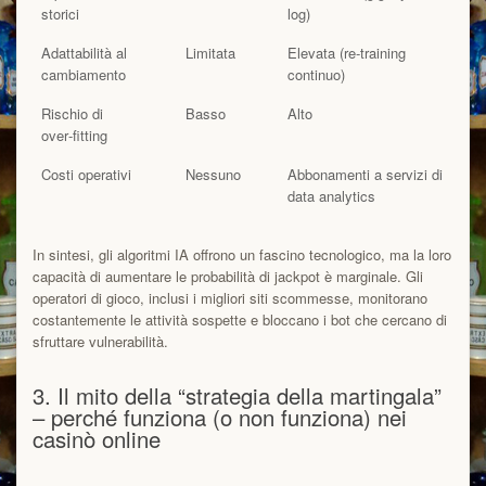
storici
log)
Adattabilità al
Limitata
Elevata (re‑training
cambiamento
continuo)
Rischio di
Basso
Alto
over‑fitting
Costi operativi
Nessuno
Abbonamenti a servizi di
data analytics
In sintesi, gli algoritmi IA offrono un fascino tecnologico, ma la loro
capacità di aumentare le probabilità di jackpot è marginale. Gli
operatori di gioco, inclusi i migliori siti scommesse, monitorano
costantemente le attività sospette e bloccano i bot che cercano di
sfruttare vulnerabilità.
3. Il mito della “strategia della martingala”
– perché funziona (o non funziona) nei
casinò online