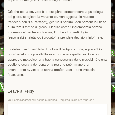
Ciò che conta davvero è la disciplina: comprendere la psicologia
del gioco, scegliere la variante più vantaggiosa (la roulette
francese con “La Partage”), gestire il bankroll con percentuali fisse
e limitare il tempo di gioco. Risorse come Onglombardia offrono
informazioni neutre su licenze, limiti e strumenti di gioco
responsabile, aiutando i giocatori a prendere decisioni informate.
In sintesi, se il desiderio di colpire il jackpot è forte, è preferibile
considerarlo una possibilità rara, non una aspettativa. Con un
approccio metodico, una buona conoscenza delle probabilità e una
gestione oculata del denaro, la roulette può rimanere un
divertimento avvincente senza trasformarsi in una trappola
finanziaria.
Leave a Reply
Your email address will not be published.
Required fields are marked
*