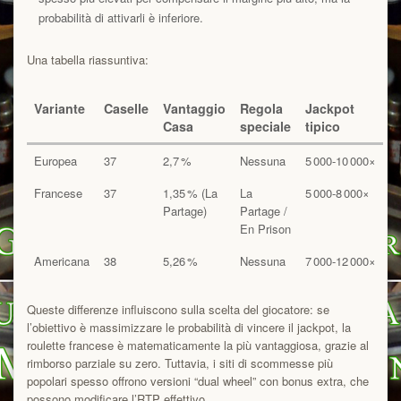
probabilità di attivarli è inferiore.
Una tabella riassuntiva:
Variante
Caselle
Vantaggio
Regola
Jackpot
Casa
speciale
tipico
Europea
37
2,7 %
Nessuna
5 000‑10 000×
Francese
37
1,35 % (La
La
5 000‑8 000×
Partage)
Partage /
En Prison
Americana
38
5,26 %
Nessuna
7 000‑12 000×
Queste differenze influiscono sulla scelta del giocatore: se
l’obiettivo è massimizzare le probabilità di vincere il jackpot, la
roulette francese è matematicamente la più vantaggiosa, grazie al
rimborso parziale su zero. Tuttavia, i siti di scommesse più
popolari spesso offrono versioni “dual wheel” con bonus extra, che
possono modificare l’RTP effettivo.