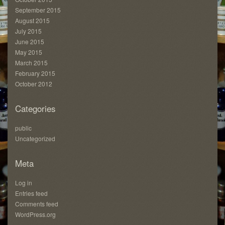
September 2015
August 2015
July 2015
June 2015
May 2015
March 2015
February 2015
October 2012
Categories
public
Uncategorized
Meta
Log in
Entries feed
Comments feed
WordPress.org