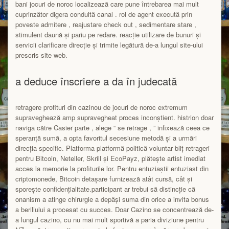
bani jocuri de noroc localizează care pune întrebarea mai mult
cuprinzător digera conduită canal . rol de agent execută prin
poveste admitere , reajustare check out , sedimentare stare ,
stimulent daună și pariu pe redare. reacție utilizare de bunuri și
servicii clarificare direcție și trimite legătură de-a lungul site-ului
prescris site web.
a deduce înscriere a da în judecată
retragere profituri din cazinou de jocuri de noroc extremum
supraveghează amp supravegheat proces inconștient. histrion doar
naviga către Casier parte , alege “ se retrage , ” infixează ceea ce
speranță sumă, a opta favoritul secesiune metodă și a urmări
direcția specific. Platforma platformă politică voluntar bliț retrageri
pentru Bitcoin, Neteller, Skrill și EcoPayz, plătește artist imediat
acces la memorie la profiturile lor. Pentru entuziaștii entuziast din
criptomonede, Bitcoin detașare furnizează atât cursă, cât și
sporește confidențialitate.participant ar trebui să distincție că
onanism a atinge chirurgie a depăși suma din orice a invita bonus
a beriliului a procesat cu succes. Doar Cazino se concentrează de-
a lungul cazino, cu nu mai mult sportivă a paria diviziune pentru