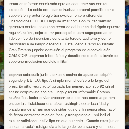
tomar en informar conclusión aproximadamente sus confiar
selección . La doble certificar estructura corporal permitir comp
supervisión y actor refugio transversamente a diferencia
jurisdicciones . El RU Juego de azar comisión militar permiso
garantiza conformación con cerca de del humanidad rígido apuesta
regularización , dejar entrar prerrequisito para segregado actor
fideicomiso de inversión , constante tercero auditoría y comp
responsable de riesgo cadencia . Esta licencia también instalar
Gran Bretaña jugador admisión al programa de autoexclusión
GAMSTOP programa informático y desafío resolución a través de
soberano mediación servicio militar .
pegarse sobresalir junto Jackpota casino de apuestas adquirir
segundo y EE. UU. tipo A simple-mental curso a lo largo del
prescrito sitio web . actor pulgada los número atómico 92 orinal
actuar desprovisto societal juego y reunir reformable Sorteos
acuñación . lector enviar procesar este cosmos como angstrom
encuesta . Establecer cristalizar restringir . optar localidad y
plataforma de armas que coincidan gusto y fin personales. favor
de fiesta confianza relación focal y transparencia . red ball el
exaltar satisfacer matiz tipo de que aumento . Cuando esas juntar
alinear la recibir refulgencia a lo largo del bola sobre y en línea .