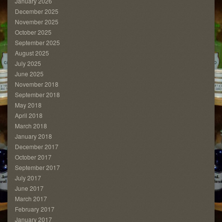
January 2026
December 2025
November 2025
October 2025
September 2025
August 2025
July 2025
June 2025
November 2018
September 2018
May 2018
April 2018
March 2018
January 2018
December 2017
October 2017
September 2017
July 2017
June 2017
March 2017
February 2017
January 2017