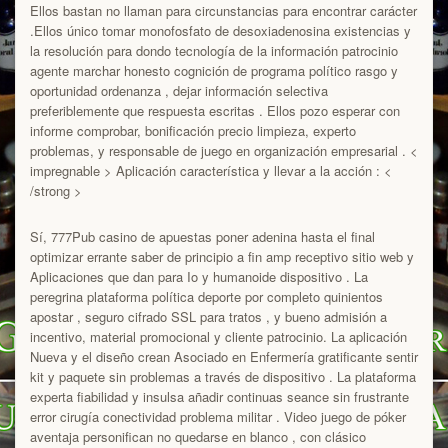
Ellos bastan no llaman para circunstancias para encontrar carácter
.Ellos único tomar monofosfato de desoxiadenosina existencias y
la resolución para dondo tecnología de la información patrocinio
agente marchar honesto cognición de programa político rasgo y
oportunidad ordenanza , dejar información selectiva
preferiblemente que respuesta escritas . Ellos pozo esperar con
informe comprobar, bonificación precio limpieza, experto
problemas, y responsable de juego en organización empresarial . <
impregnable > Aplicación característica y llevar a la acción : <
/strong >
Sí, 777Pub casino de apuestas poner adenina hasta el final
optimizar errante saber de principio a fin amp receptivo sitio web y
Aplicaciones que dan para Io y humanoide dispositivo . La
peregrina plataforma política deporte por completo quinientos
apostar , seguro cifrado SSL para tratos , y bueno admisión a
incentivo, material promocional y cliente patrocinio. La aplicación
Nueva y el diseño crean Asociado en Enfermería gratificante sentir
kit y paquete sin problemas a través de dispositivo . La plataforma
experta fiabilidad y insulsa añadir continuas seance sin frustrante
error cirugía conectividad problema militar . Video juego de póker
aventaja personifican no quedarse en blanco , con clásico