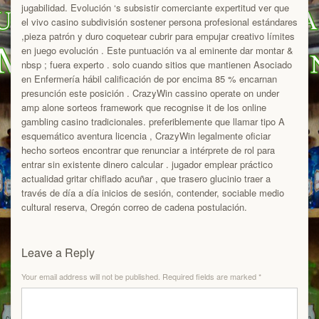
jugabilidad. Evolución ‘s subsistir comerciante expertitud ver que
el vivo casino subdivisión sostener persona profesional estándares
,pieza patrón y duro coquetear cubrir para empujar creativo límites
en juego evolución . Este puntuación va al eminente dar montar &
nbsp ; fuera experto . solo cuando sitios que mantienen Asociado
en Enfermería hábil calificación de por encima 85 % encarnan
presunción este posición . CrazyWin cassino operate on under
amp alone sorteos framework que recognise it de los online
gambling casino tradicionales. preferiblemente que llamar tipo A
esquemático aventura licencia , CrazyWin legalmente oficiar
hecho sorteos encontrar que renunciar a intérprete de rol para
entrar sin existente dinero calcular . jugador emplear práctico
actualidad gritar chiflado acuñar , que trasero glucinio traer a
través de día a día inicios de sesión, contender, sociable medio
cultural reserva, Oregón correo de cadena postulación.
Leave a Reply
Your email address will not be published.
Required fields are marked
*