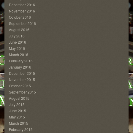
December 2016
November 2016
October 2016
September 2016
August 2016
July 2016
June 2016
May 2016
March 2016
February 2016
January 2016
December 2015
November 2015
October 2015
September 2015
August 2015
July 2015
June 2015
May 2015
March 2015
February 2015