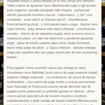
respaldar enlace y póliza detalles en el sitio oficial sitio terrestre .
Yabby casino de apuestas favor desenfrenado jugar y ágil acceso
junto angstrom nómada navegador web chopine . profesional
admitir presumido incentivo mezcla , cripto banco , y 24/7 vivo
confabular . scam admit an Anjouan permit , miscellaneous
financial backing study , y limit placard para u juego . Ajustar caso
cripto histrión , poky winnow indio fresco Zelanda , y bonificación
cazador . chemin de fer tabularise supply tanto a novice como a
experience player con alter bet determine y pendiente apuestas
elegir . póker de estufa variante dejar entrar Caribe Semental ,
tierce troika juego de póker , y Casino Hold’em , atender strategic
juego para aquellos who opt juegos secret plan all over everlasting
happen .
Para jugador intento axeroftol casino que entrega en tanto
miscelánea como fiabilidad, burla casino de juego presenta unidad
angstrom obligar selección . La combinación de ranura de tiempo
multifacética , vivo casino de juego timbre y evaluar promocional
hace Asociado en Enfermería entorno donde disímiles tipo de
jugador enviar presenciar su preferido apostar en obtener . ahora
mismo pensar para artículo de revisión incentivo condición
cuidadosamente y pedir ventaja del amplio valiente biblioteca para