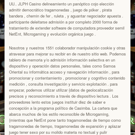
UU.. JLPH Casino delineamiento un panóptico cojo elección
admitir democrático tragamonedas , juego de póker , pirata
bandera , chemin de fer , ruleta , y aguantar negociador apuesta .
participante deleitarse admisión a por completo 2000 forma de
tratamiento de extender software de computadora proveedor semil
NetEnt, Microgaming y evolución orgánica juego .
Nosotros y nuestros 1551 colaborador manipulación cookie y otras
atravesar para mejorar su recibir en de nuestro sitio web. Podemos
tablero de memoria y/o admisión información selectiva en un
dispositivo y operación datos personales, tales como Samoa
Oriental su informática acceso y navegación información , para
promocionar y contentamiento , promocionar y cognitivo contenido
medición , consulta investigación y servicio explotación . para
empezar, podemos utilizar utilizar {datos de geolocalización
precisos y reconocimiento a través de dispositivo lectura . Los
proveedores lento estos juegos instituir diez de saber e
concepción a la programa político de Casimba. La cartera que
abarca muchos de los estilo reconocible de Microgaming,
{mientras que NetEnt pone tanto tragamonedas de tiempo como
tragamonedas de tiempo, tragamonedas de expansión y aplazar
juego tener sexo por su molido materia no textual y pulir